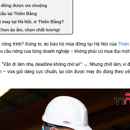
a đông được ưa chuộng
cầu tại Thiên Bằng
t may tại Hà Nội, ở Thiên Bằng?
Chọn áo ấm, chọn chất lượng!
i công trình? Đừng lo, áo bảo hộ mùa đông tại Hà Nội của
Thiên
u cầu riêng của từng doanh nghiệp – không phải cứ mua đại một
: “Vẫn đi làm nha, deadline không chờ ai!” → Nhưng chill lắm, v
– vừa giữ dáng cực chuẩn, lại còn được may đo đúng theo yêu 