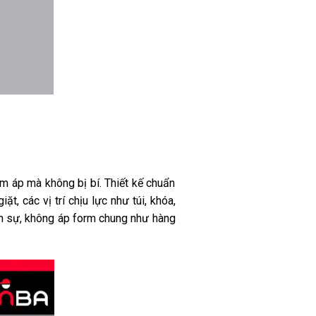
 ấm áp mà không bị bí. Thiết kế chuẩn
, các vị trí chịu lực như túi, khóa,
n sự, không áp form chung như hàng