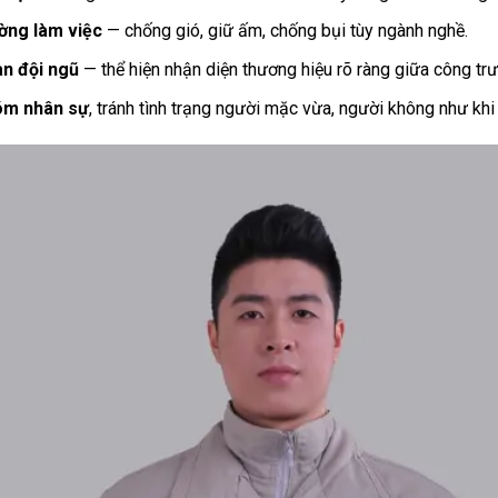
ường làm việc
— chống gió, giữ ấm, chống bụi tùy ngành nghề.
àn đội ngũ
— thể hiện nhận diện thương hiệu rõ ràng giữa công tr
óm nhân sự
, tránh tình trạng người mặc vừa, người không như k