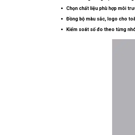
Chọn chất liệu phù hợp môi tr
Đồng bộ màu sắc, logo cho to
Kiểm soát số đo theo từng nh