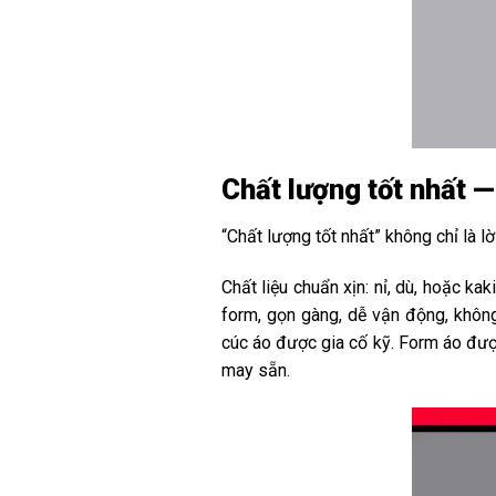
Chất lượng tốt nhất 
“Chất lượng tốt nhất” không chỉ là l
Chất liệu chuẩn xịn: nỉ, dù, hoặc ka
form, gọn gàng, dễ vận động, không 
cúc áo được gia cố kỹ. Form áo đư
may sẵn.