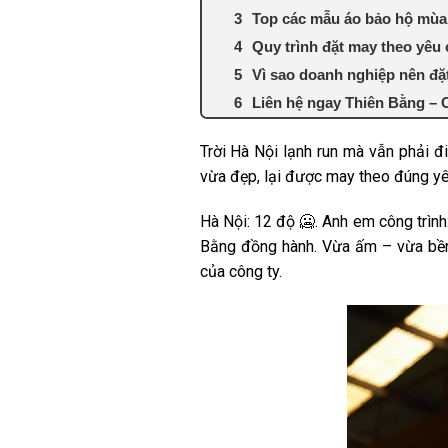
Top các mẫu áo bảo hộ mù
Quy trình đặt may theo yêu 
Vì sao doanh nghiệp nên đặ
Liên hệ ngay Thiên Bằng – 
Trời Hà Nội lạnh run mà vẫn phải đ
vừa đẹp, lại được may theo đúng yê
Hà Nội: 12 độ 🥶. Anh em công trình
Bằng đồng hành. Vừa ấm – vừa bền 
của công ty.