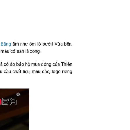
 Bằng
ấm như ôm lò sưởi! Vừa bền,
 mẫu có sẵn là xong.
ì đã có áo bảo hộ mùa đông của Thiên
cầu chất liệu, màu sắc, logo riêng