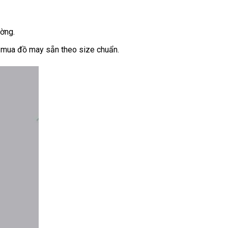
ường.
hi mua đồ may sẵn theo size chuẩn.