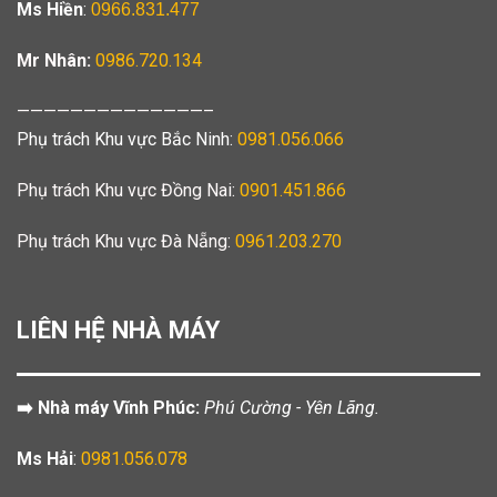
Ms Hiền
:
0966.831.477
Mr Nhân:
0986.720.134
——————————————–
Phụ trách Khu vực Bắc Ninh:
0981.056.066
Phụ trách Khu vực Đồng Nai:
0901.451.866
Phụ trách Khu vực Đà Nẵng:
0961.203.270
LIÊN HỆ NHÀ MÁY
➡️ Nhà máy Vĩnh Phúc:
Phú Cường - Yên Lãng.
Ms Hải
:
0981.056.078