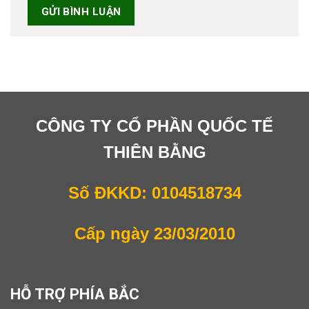
CÔNG TY CỔ PHẦN QUỐC TẾ
THIÊN BẰNG
Số ĐKKD: 0104518734
Cấp ngày 23/03/2010
HỖ TRỢ PHÍA BẮC