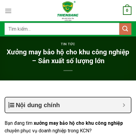
Bỏ
0
qua
nội
dung
Tìm
kiếm:
TIN TỨC
Xưởng may bảo hộ cho khu công nghiệp
– Sản xuất số lượng lớn
Nội dung chính
Bạn đang tìm
xưởng may bảo hộ cho khu công nghiệp
chuyên phục vụ doanh nghiệp trong KCN?