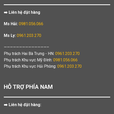
➡️ Liên hệ đặt hàng
Ms Hải:
0981.056.066
Ms Ly:
0961.203.270
——————————————–
Phụ trách Hai Bà Trưng - HN:
0961.203.270
Phụ trách Khu vực Mỹ Đình:
0981.056.066
Phụ trách Khu vực Hải Phòng:
0961.203.270
HỖ TRỢ PHÍA NAM
➡️ Liên hệ đặt hàng: