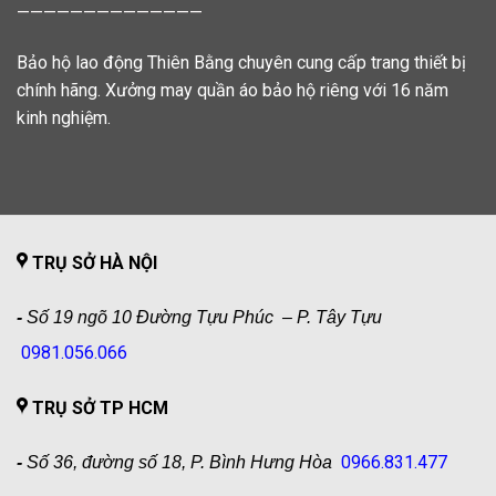
——————————————
Bảo hộ lao động Thiên Bằng chuyên cung cấp trang thiết bị
chính hãng. Xưởng may quần áo bảo hộ riêng với 16 năm
kinh nghiệm.
TRỤ SỞ HÀ NỘI
-
Số 19 ngõ 10 Đường Tựu Phúc – P. Tây Tựu
0981.056.066
TRỤ SỞ TP HCM
0966.831.477
-
Số 36, đường số 18, P. Bình Hưng Hòa