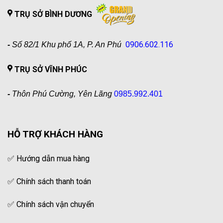
TRỤ SỞ BÌNH DƯƠNG
0906.602.116
-
Số 82/1 Khu phố 1A, P. An Phú
TRỤ SỞ VĨNH PHÚC
-
Thôn Phú Cường, Yên Lãng
0985.992.401
HỖ TRỢ KHÁCH HÀNG
✅
Hướng dẫn mua hàng
✅
Chính sách thanh toán
✅
Chính sách vận chuyển