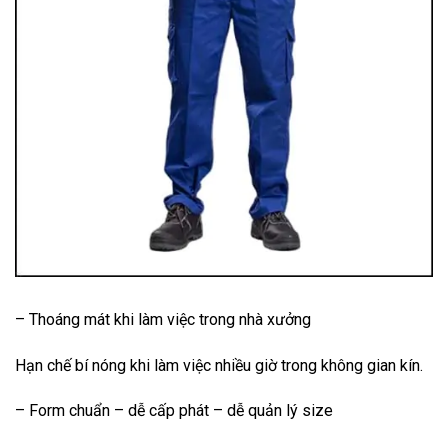
– Thoáng mát khi làm việc trong nhà xưởng
Hạn chế bí nóng khi làm việc nhiều giờ trong không gian kín.
– Form chuẩn – dễ cấp phát – dễ quản lý size