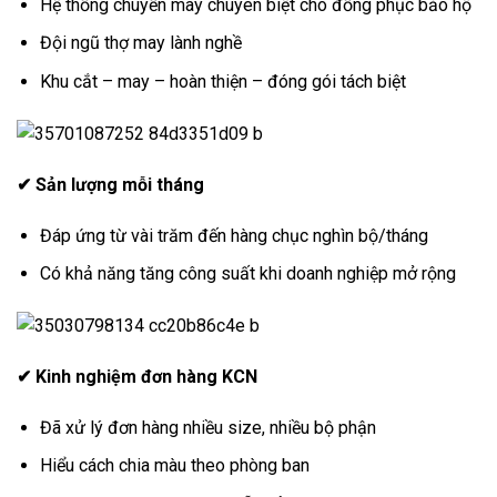
Hệ thống chuyền may chuyên biệt cho đồng phục bảo hộ
Đội ngũ thợ may lành nghề
Khu cắt – may – hoàn thiện – đóng gói tách biệt
✔ Sản lượng mỗi tháng
Đáp ứng từ vài trăm đến hàng chục nghìn bộ/tháng
Có khả năng tăng công suất khi doanh nghiệp mở rộng
✔ Kinh nghiệm đơn hàng KCN
Đã xử lý đơn hàng nhiều size, nhiều bộ phận
Hiểu cách chia màu theo phòng ban