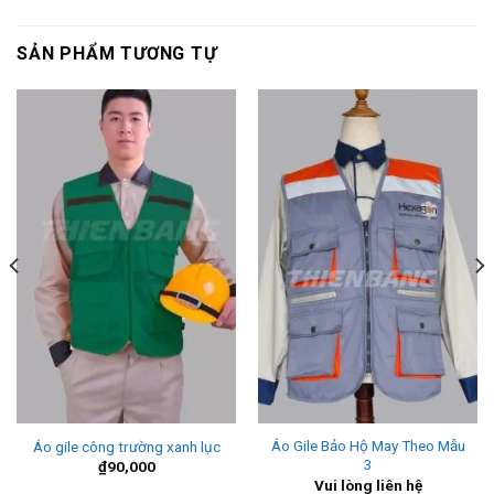
SẢN PHẨM TƯƠNG TỰ
Áo Gile Bảo Hộ May Theo Mẫu
Áo gile công trường xanh lục
3
₫
90,000
Vui lòng liên hệ