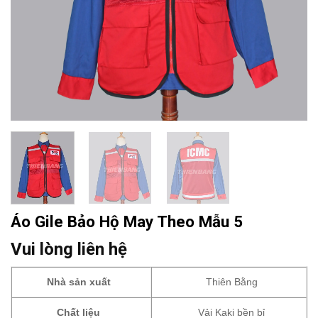
Áo Gile Bảo Hộ May Theo Mẫu 5
Vui lòng liên hệ
Nhà sản xuất
Thiên Bằng
Chất liệu
Vải Kaki bền bỉ