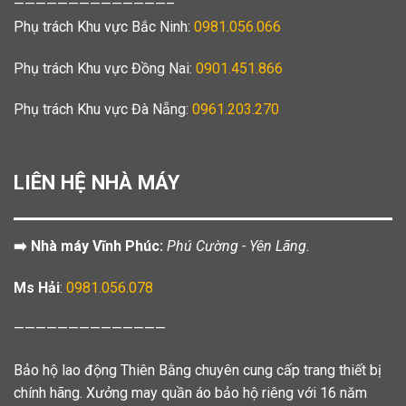
——————————————–
Phụ trách Khu vực Bắc Ninh:
0981.056.066
Phụ trách Khu vực Đồng Nai:
0901.451.866
Phụ trách Khu vực Đà Nẵng:
0961.203.270
LIÊN HỆ NHÀ MÁY
➡️ Nhà máy Vĩnh Phúc:
Phú Cường - Yên Lãng.
Ms Hải
:
0981.056.078
——————————————
Bảo hộ lao động Thiên Bằng chuyên cung cấp trang thiết bị
chính hãng. Xưởng may quần áo bảo hộ riêng với 16 năm