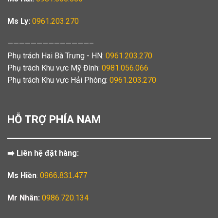
Ms Ly:
0961.203.270
——————————————–
Phụ trách Hai Bà Trưng - HN:
0961.203.270
Phụ trách Khu vực Mỹ Đình:
0981.056.066
Phụ trách Khu vực Hải Phòng:
0961.203.270
HỖ TRỢ PHÍA NAM
➡️ Liên hệ đặt hàng:
Ms Hiền
:
0966.831.477
Mr Nhân:
0986.720.134