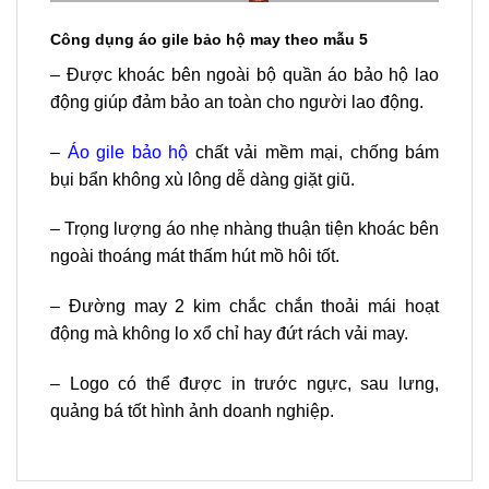
Công dụng áo gile bảo hộ may theo mẫu 5
– Được khoác bên ngoài bộ quần áo bảo hộ lao
động giúp đảm bảo an toàn cho người lao động.
–
Áo gile bảo hộ
chất vải mềm mại, chống bám
bụi bẩn không xù lông dễ dàng giặt giũ.
– Trọng lượng áo nhẹ nhàng thuận tiện khoác bên
ngoài thoáng mát thấm hút mồ hôi tốt.
– Đường may 2 kim chắc chắn thoải mái hoạt
động mà không lo xổ chỉ hay đứt rách vải may.
– Logo có thể được in trước ngực, sau lưng,
quảng bá tốt hình ảnh doanh nghiệp.