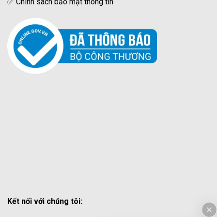
✅
Chính sách bảo mật thông tin
Kết nối với chúng tôi: