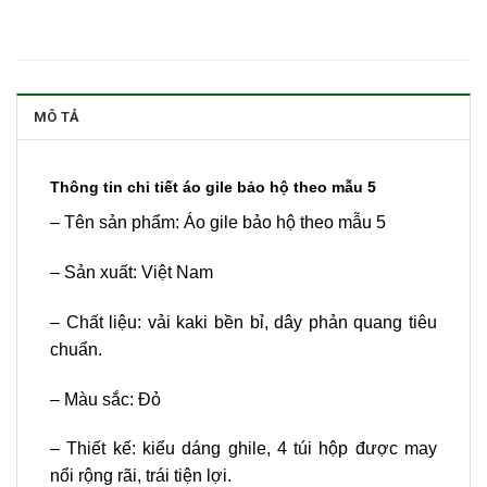
MÔ TẢ
Thông tin chi tiết áo gile bảo hộ theo mẫu 5
– Tên sản phẩm: Áo gile bảo hộ theo mẫu 5
– Sản xuất: Việt Nam
– Chất liệu: vải kaki bền bỉ, dây phản quang tiêu
chuẩn.
– Màu sắc: Đỏ
– Thiết kế: kiểu dáng ghile, 4 túi hộp được may
nổi rộng rãi, trái tiện lợi.