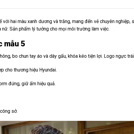
với hai màu xanh dương và trắng, mang đến vẻ chuyên nghiệp, sa
và nữ. Sản phẩm lý tưởng cho mọi môi trường làm việc.
c mẫu 5
o hông, bo chun tay áo và dây gấu, khóa kéo tiện lợi. Logo ngực trá
ợp cho thương hiệu Hyundai.
. Form đứng, giữ ấm hiệu quả.
 công sở.