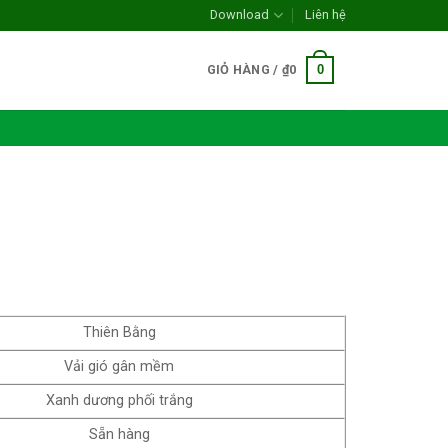
Download
Liên hệ
0
GIỎ HÀNG /
₫
0
Thiên Bằng
Vải gió gân mềm
Xanh dương phối trắng
Sẵn hàng