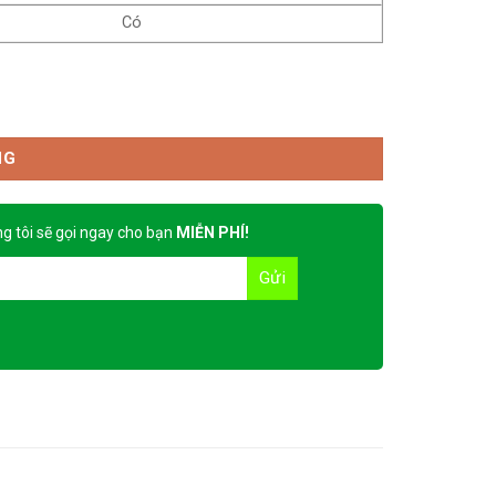
Có
NG
g tôi sẽ gọi ngay cho bạn
MIỄN PHÍ!