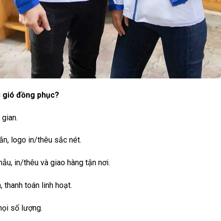
 gió đồng phục?
 gian.
, logo in/thêu sắc nét.
ẫu, in/thêu và giao hàng tận nơi.
 thanh toán linh hoạt.
ọi số lượng.