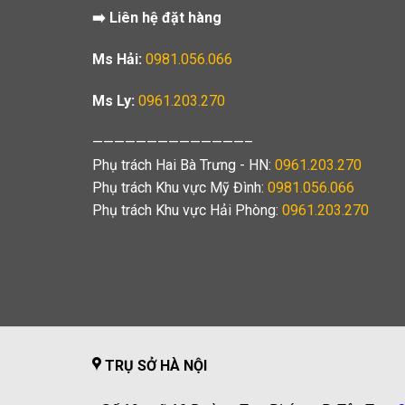
➡️ Liên hệ đặt hàng
Ms Hải:
0981.056.066
Ms Ly:
0961.203.270
——————————————–
Phụ trách Hai Bà Trưng - HN:
0961.203.270
Phụ trách Khu vực Mỹ Đình:
0981.056.066
Phụ trách Khu vực Hải Phòng:
0961.203.270
TRỤ SỞ HÀ NỘI