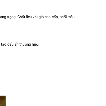
ng trọng. Chất liệu vải gió cao cấp, phối màu
i tạo dấu ấn thương hiệu.