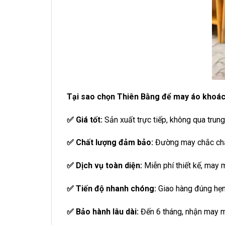
Tại sao chọn Thiên Bằng để may áo khoác
✅ Giá tốt:
Sản xuất trực tiếp, không qua trung
✅ Chất lượng đảm bảo:
Đường may chắc chắn
✅ Dịch vụ toàn diện:
Miễn phí thiết kế, may m
✅ Tiến độ nhanh chóng:
Giao hàng đúng hẹn,
✅ Bảo hành lâu dài:
Đến 6 tháng, nhận may m