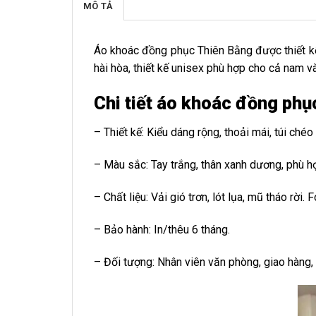
MÔ TẢ
Áo khoác đồng phục Thiên Bằng được thiết kế 
hài hòa, thiết kế unisex phù hợp cho cả nam 
Chi tiết áo khoác đồng phụ
– Thiết kế: Kiểu dáng rộng, thoải mái, túi ché
– Màu sắc: Tay trắng, thân xanh dương, phù h
– Chất liệu: Vải gió trơn, lót lụa, mũ tháo rời
– Bảo hành: In/thêu 6 tháng.
– Đối tượng: Nhân viên văn phòng, giao hàng,