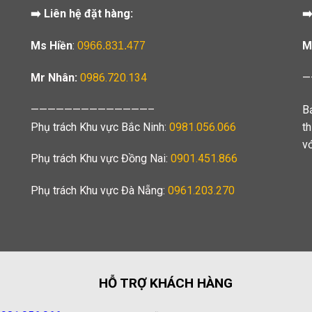
➡️ Liên hệ đặt hàng:
➡
Ms Hiền
:
M
0966.831.477
Mr Nhân:
0986.720.134
—
——————————————–
B
Phụ trách Khu vực Bắc Ninh:
0981.056.066
t
v
Phụ trách Khu vực Đồng Nai:
0901.451.866
Phụ trách Khu vực Đà Nẵng:
0961.203.270
HỖ TRỢ KHÁCH HÀNG