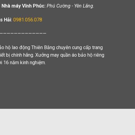
️ Nhà máy Vĩnh Phúc:
Phú Cường - Yên Lãng.
s Hải
:
0981.056.078
—————————————
ảo hộ lao động Thiên Bằng chuyên cung cấp trang
hiết bị chính hãng. Xưởng may quần áo bảo hộ riêng
ới 16 năm kinh nghiệm.