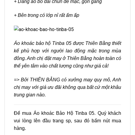
+ Dáng áo bo đai chun dễ mặc, gọn gàng
+ Bên trong có lớp nỉ rất ấm ấp
Áo khoác bảo hộ Tinba 05 được Thiên Bằng thiết
kế phù hợp với người lao động mặc trong mùa
đông. Anh chị đặt may ở Thiên Bằng hoàn toàn có
thể yên tâm vào chất lượng cũng như giá cả!
=> Bởi THIÊN BẰNG có xưởng may quy mô, Anh
chị may với giá ưu đãi không qua bất cứ một khâu
trung gian nào.
Để mua Áo khoác Bảo Hộ Tinba 05. Quý khách
vui lòng lên đầu trang sp, sau đó bấm nút mua
hàng.