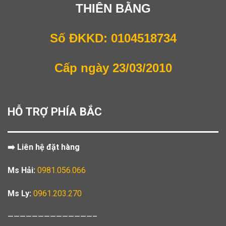
THIÊN BẰNG
Số ĐKKD: 0104518734
Cấp ngày 23/03/2010
HỖ TRỢ PHÍA BẮC
➡️ Liên hệ đặt hàng
Ms Hải:
0981.056.066
Ms Ly:
0961.203.270
——————————————–