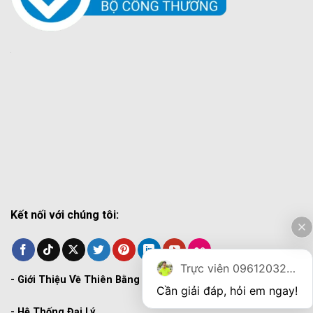
Kết nối với chúng tôi:
Trực viên 0961203270
-
Giới Thiệu Về Thiên Bằng
Cần giải đáp, hỏi em ngay!
-
Hệ Thống Đại Lý