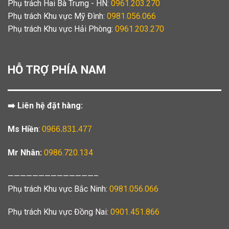
Phụ trách Hai Bà Trưng - HN:
0961.203.270
Phụ trách Khu vực Mỹ Đình:
0981.056.066
Phụ trách Khu vực Hải Phòng:
0961.203.270
HỖ TRỢ PHÍA NAM
➡️ Liên hệ đặt hàng:
Ms Hiền
:
0966.831.477
Mr Nhân:
0986.720.134
——————————————–
Phụ trách Khu vực Bắc Ninh:
0981.056.066
Phụ trách Khu vực Đồng Nai:
0901.451.866