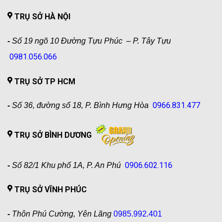
TRỤ SỞ HÀ NỘI
-
Số 19 ngõ 10 Đường Tựu Phúc – P. Tây Tựu
0981.056.066
TRỤ SỞ TP HCM
0966.831.477
-
Số 36, đường số 18, P. Bình Hưng Hòa
TRỤ SỞ BÌNH DƯƠNG
0906.602.116
-
Số 82/1 Khu phố 1A, P. An Phú
TRỤ SỞ VĨNH PHÚC
-
Thôn Phú Cường, Yên Lãng
0985.992.401