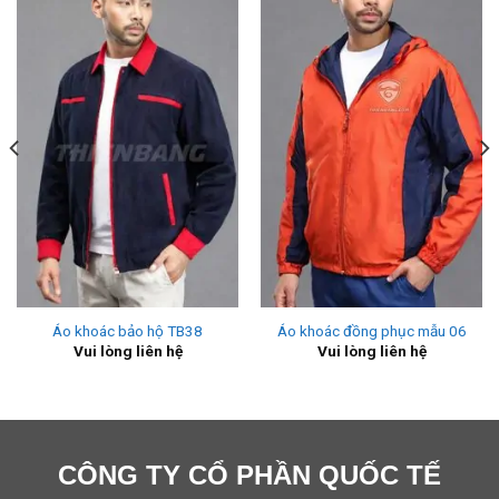
Áo khoác bảo hộ TB38
Áo khoác đồng phục mẫu 06
Vui lòng liên hệ
Vui lòng liên hệ
CÔNG TY CỔ PHẦN QUỐC TẾ