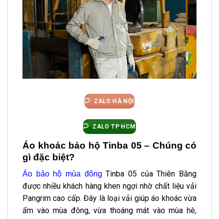
ZALO HÀ NỘI
ZALO TP HCM
Áo khoác bảo hộ Tinba 05 – Chúng có
gì đặc biệt?
Tinba 05 của Thiên Bằng
Áo bảo hộ mùa đông
được nhiều khách hàng khen ngợi nhờ chất liệu vải
Pangrim cao cấp. Đây là loại vải giúp áo khoác vừa
ấm vào mùa đông, vừa thoáng mát vào mùa hè,