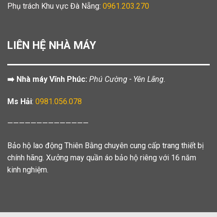
Phụ trách Khu vực Đà Nẵng:
0961.203.270
LIÊN HỆ NHÀ MÁY
➡️ Nhà máy Vĩnh Phúc:
Phú Cường - Yên Lãng.
Ms Hải
:
0981.056.078
——————————————
Bảo hộ lao động Thiên Bằng chuyên cung cấp trang thiết bị
chính hãng. Xưởng may quần áo bảo hộ riêng với 16 năm
kinh nghiệm.