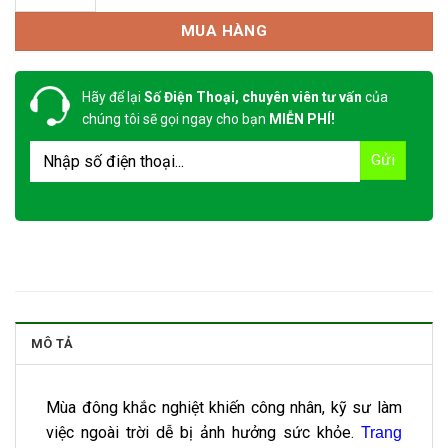
MUA HÀNG
Hãy để lại
Số Điện Thoại, chuyên viên tư vấn
của
chúng tôi sẽ gọi ngay cho bạn
MIỄN PHÍ!
MÔ TẢ
Mùa đông khắc nghiệt khiến công nhân, kỹ sư làm
việc ngoài trời dễ bị ảnh hưởng sức khỏe.
Trang