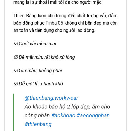
mang lại sự thoải mái tối đa cho người mặc.
Thiên Bằng luôn chú trọng đến chất lượng vải, đảm
bảo đồng phục Tinba 05 không chỉ bền đẹp mà còn
an toàn và tiện dụng cho người lao động.
☑ Chất vải mềm mại
☑ Bề mặt mịn, rất khó xù lông
☑ Giữ màu, không phai
☑ Dễ giặt là, nhanh khô
@thienbang.workwear
Áo khoác bảo hộ 2 lớp đẹp, ấm cho
công nhân
#aokhoac
#aocongnhan
#thienbang