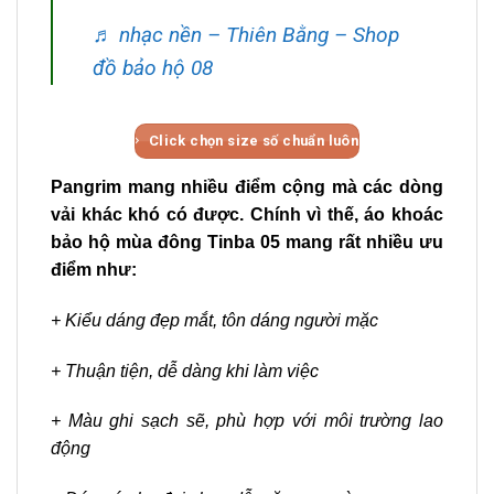
♬ nhạc nền – Thiên Bằng – Shop
đồ bảo hộ 08
Click chọn size số chuẩn luôn
Pangrim mang nhiều điểm cộng mà các dòng
vải khác khó có được. Chính vì thế, áo khoác
bảo hộ mùa đông Tinba 05 mang rất nhiều ưu
điểm như:
+ Kiểu dáng đẹp mắt, tôn dáng người mặc
+ Thuận tiện, dễ dàng khi làm việc
+ Màu ghi sạch sẽ, phù hợp với môi trường lao
động