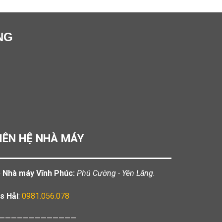
NG
IÊN HỆ NHÀ MÁY
️ Nhà máy Vĩnh Phúc:
Phú Cường - Yên Lãng.
s Hải
:
0981.056.078
—————————————