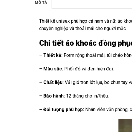
MÔ TẢ
Thiết kế unisex phù hợp cả nam và nữ, áo kh
chuyên nghiệp và thoải mái cho người mặc.
Chi tiết áo khoác đồng phụ
– Thiết kế:
Form rộng thoải mái, túi chéo hông
– Màu sắc:
Phối đỏ và đen hiện đại.
– Chất liệu:
Vải gió trơn lót lụa, bo chun tay 
– Bảo hành:
12 tháng cho in/thêu.
– Đối tượng phù hợp:
Nhân viên văn phòng, c