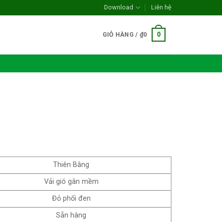
Download
Liên hệ
0
GIỎ HÀNG /
₫
0
Thiên Bằng
Vải gió gân mềm
Đỏ phối đen
Sẵn hàng