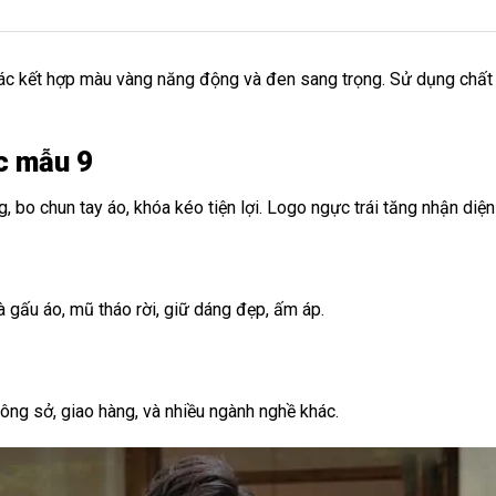
oác kết hợp màu vàng năng động và đen sang trọng. Sử dụng chất 
c mẫu 9
, bo chun tay áo, khóa kéo tiện lợi. Logo ngực trái tăng nhận diện
và gấu áo, mũ tháo rời, giữ dáng đẹp, ấm áp.
ông sở, giao hàng, và nhiều ngành nghề khác.