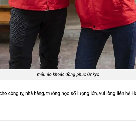
mẫu áo khoác đồng phục Onkyo
ho công ty, nhà hàng, trường học số lượng lớn, vui lòng liên hệ H