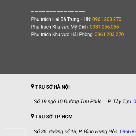
——————————————–
Phụ trách Hai Bà Trưng - HN:
0961.203.270
Phụ trách Khu vực Mỹ Đình:
0981.056.066
Phụ trách Khu vực Hải Phòng:
0961.203.270
TRỤ SỞ HÀ NỘI
0
-
Số 19 ngõ 10 Đường Tựu Phúc – P. Tây Tựu
TRỤ SỞ TP HCM
0966.8
-
Số 36, đường số 18, P. Bình Hưng Hòa