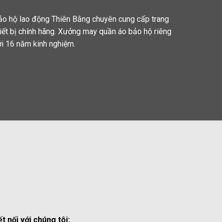
ảo hộ lao động Thiên Bằng chuyên cung cấp trang
hiết bị chính hãng. Xưởng may quần áo bảo hộ riêng
ới 16 năm kinh nghiệm.
ết nối với chúng tôi: