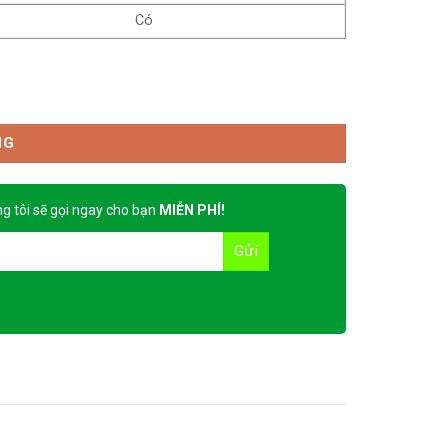
Có
NG
g tôi sẽ gọi ngay cho bạn
MIỄN PHÍ!