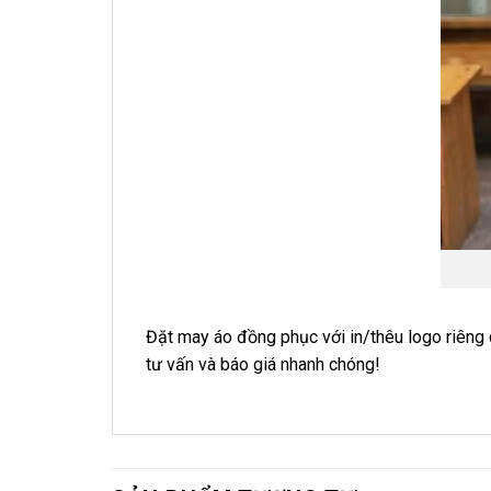
Đặt may áo đồng phục với in/thêu logo riêng c
tư vấn và báo giá nhanh chóng!