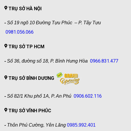
TRỤ SỞ HÀ NỘI
-
Số 19 ngõ 10 Đường Tựu Phúc – P. Tây Tựu
0981.056.066
TRỤ SỞ TP HCM
0966.831.477
-
Số 36, đường số 18, P. Bình Hưng Hòa
TRỤ SỞ BÌNH DƯƠNG
0906.602.116
-
Số 82/1 Khu phố 1A, P. An Phú
TRỤ SỞ VĨNH PHÚC
-
Thôn Phú Cường, Yên Lãng
0985.992.401