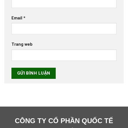
Email
*
Trang web
CÔNG TY CỔ PHẦN QUỐC TẾ