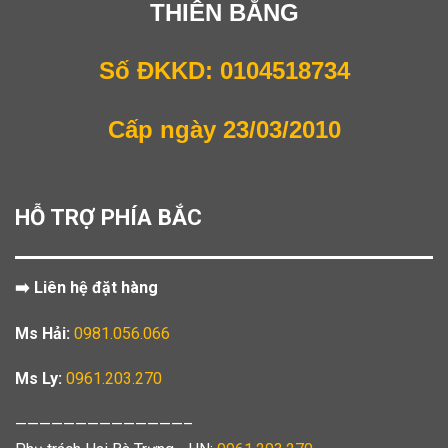
THIÊN BẰNG
Số ĐKKD: 0104518734
Cấp ngày 23/03/2010
HỖ TRỢ PHÍA BẮC
➡️ Liên hệ đặt hàng
Ms Hải:
0981.056.066
Ms Ly:
0961.203.270
——————————————–