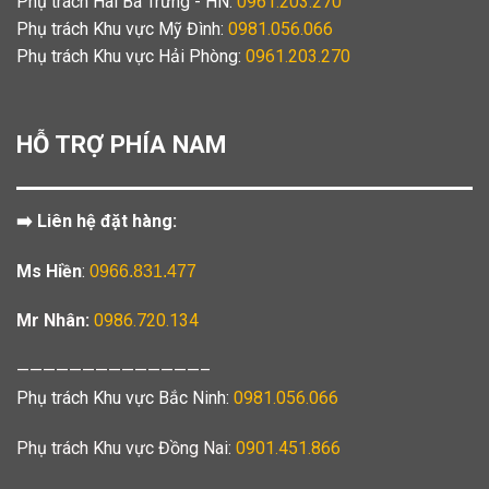
Phụ trách Hai Bà Trưng - HN:
0961.203.270
Phụ trách Khu vực Mỹ Đình:
0981.056.066
Phụ trách Khu vực Hải Phòng:
0961.203.270
HỖ TRỢ PHÍA NAM
➡️ Liên hệ đặt hàng:
Ms Hiền
:
0966.831.477
Mr Nhân:
0986.720.134
——————————————–
Phụ trách Khu vực Bắc Ninh:
0981.056.066
Phụ trách Khu vực Đồng Nai:
0901.451.866