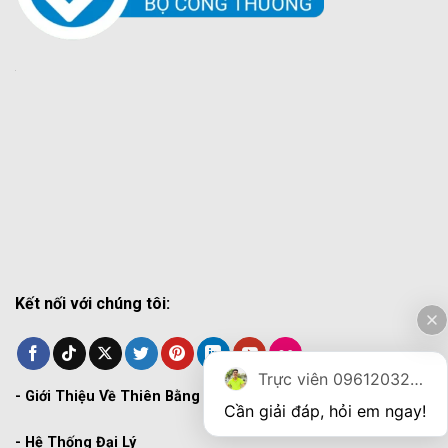
Kết nối với chúng tôi:
Trực viên 0961203270
-
Giới Thiệu Về Thiên Bằng
Cần giải đáp, hỏi em ngay!
-
Hệ Thống Đại Lý