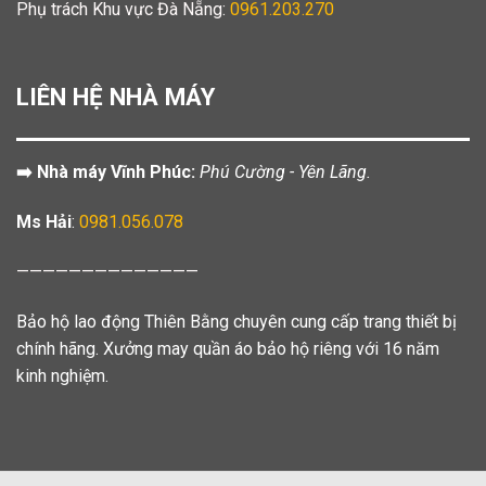
Phụ trách Khu vực Đà Nẵng:
0961.203.270
LIÊN HỆ NHÀ MÁY
➡️ Nhà máy Vĩnh Phúc:
Phú Cường - Yên Lãng.
Ms Hải
:
0981.056.078
——————————————
Bảo hộ lao động Thiên Bằng chuyên cung cấp trang thiết bị
chính hãng. Xưởng may quần áo bảo hộ riêng với 16 năm
kinh nghiệm.