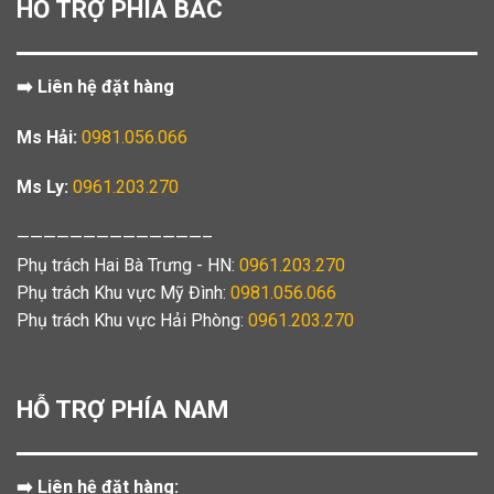
HỖ TRỢ PHÍA BẮC
➡️ Liên hệ đặt hàng
Ms Hải:
0981.056.066
Ms Ly:
0961.203.270
——————————————–
Phụ trách Hai Bà Trưng - HN:
0961.203.270
Phụ trách Khu vực Mỹ Đình:
0981.056.066
Phụ trách Khu vực Hải Phòng:
0961.203.270
HỖ TRỢ PHÍA NAM
➡️ Liên hệ đặt hàng: