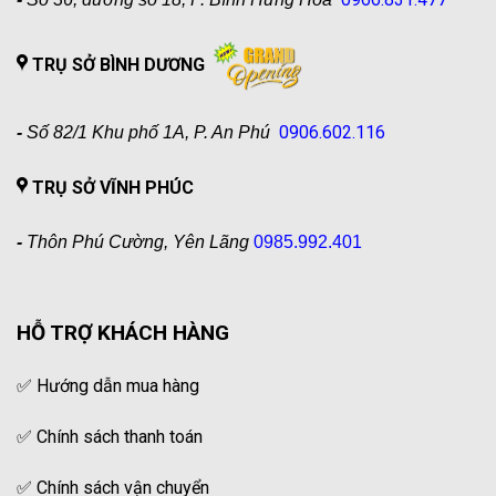
TRỤ SỞ BÌNH DƯƠNG
0906.602.116
-
Số 82/1 Khu phố 1A, P. An Phú
TRỤ SỞ VĨNH PHÚC
-
Thôn Phú Cường, Yên Lãng
0985.992.401
HỖ TRỢ KHÁCH HÀNG
✅
Hướng dẫn mua hàng
✅
Chính sách thanh toán
✅
Chính sách vận chuyển