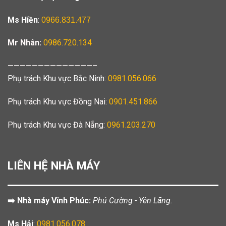
Ms Hiền
:
0966.831.477
Mr Nhân:
0986.720.134
——————————————–
Phụ trách Khu vực Bắc Ninh:
0981.056.066
Phụ trách Khu vực Đồng Nai:
0901.451.866
Phụ trách Khu vực Đà Nẵng:
0961.203.270
LIÊN HỆ NHÀ MÁY
➡️ Nhà máy Vĩnh Phúc:
Phú Cường - Yên Lãng.
Ms Hải
:
0981.056.078