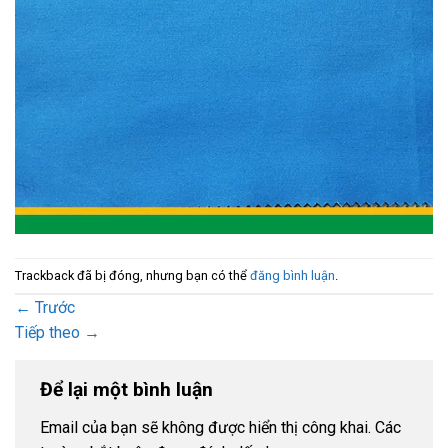
Trackback đã bị đóng, nhưng bạn có thể
đăng bình luận
.
←
Trước
Tiếp theo
→
Để lại một bình luận
Email của bạn sẽ không được hiển thị công khai.
Các