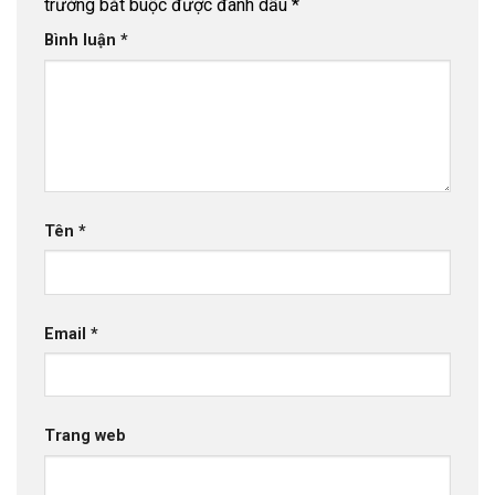
trường bắt buộc được đánh dấu
*
Bình luận
*
Tên
*
Email
*
Trang web