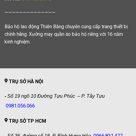
——————————————
Bảo hộ lao động Thiên Bằng chuyên cung cấp trang thiết bị
chính hãng. Xưởng may quần áo bảo hộ riêng với 16 năm
kinh nghiệm.
TRỤ SỞ HÀ NỘI
-
Số 19 ngõ 10 Đường Tựu Phúc – P. Tây Tựu
0981.056.066
TRỤ SỞ TP HCM
0966.831.477
-
Số 36, đường số 18, P. Bình Hưng Hòa