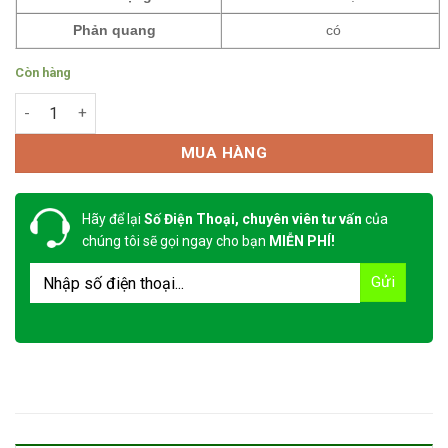
Phản quang
có
Còn hàng
Bộ quần áo mưa quân nhu Blexti số lượng
MUA HÀNG
Hãy để lại
Số Điện Thoại, chuyên viên tư vấn
của
chúng tôi sẽ gọi ngay cho bạn
MIỄN PHÍ!