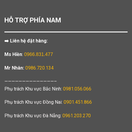
HỖ TRỢ PHÍA NAM
➡️ Liên hệ đặt hàng:
Ms Hiền
:
0966.831.477
Mr Nhân:
0986.720.134
——————————————–
Phụ trách Khu vực Bắc Ninh:
0981.056.066
Phụ trách Khu vực Đồng Nai:
0901.451.866
Phụ trách Khu vực Đà Nẵng:
0961.203.270