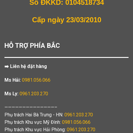
Số ĐKKD: 0104518734
Cấp ngày 23/03/2010
HỖ TRỢ PHÍA BẮC
➡️ Liên hệ đặt hàng
Ms Hải:
0981.056.066
Ms Ly:
0961.203.270
——————————————–
Phụ trách Hai Bà Trưng - HN:
0961.203.270
Phụ trách Khu vực Mỹ Đình:
0981.056.066
Phụ trách Khu vực Hải Phòng:
0961.203.270