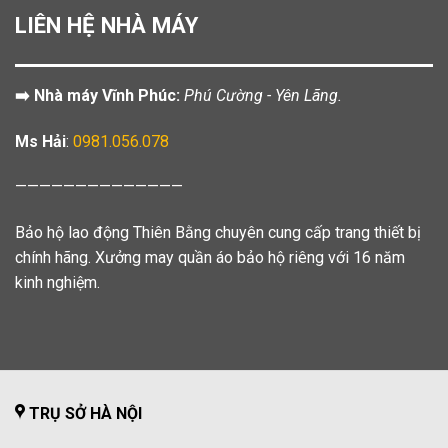
LIÊN HỆ NHÀ MÁY
➡️ Nhà máy Vĩnh Phúc:
Phú Cường - Yên Lãng.
Ms Hải
:
0981.056.078
——————————————
Bảo hộ lao động Thiên Bằng chuyên cung cấp trang thiết bị
chính hãng. Xưởng may quần áo bảo hộ riêng với 16 năm
kinh nghiệm.
TRỤ SỞ HÀ NỘI