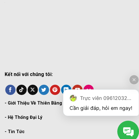
Kết nối với chúng tôi:
Trực viên 0961203270
-
Giới Thiệu Về Thiên Bằng
Cần giải đáp, hỏi em ngay!
-
Hệ Thống Đại Lý
-
Tin Tức