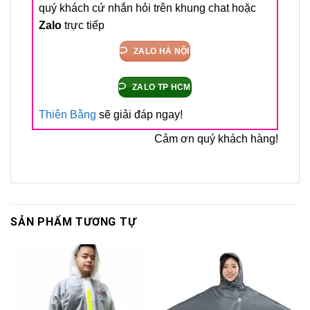
quý khách cứ nhắn hỏi trên khung chat hoặc
Zalo
trực tiếp
ZALO HÀ NỘI
ZALO TP HCM
Thiên Bằng
sẽ giải đáp ngay!
Cảm ơn quý khách hàng!
SẢN PHẨM TƯƠNG TỰ