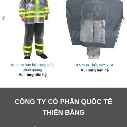
Áo mưa bảo hộ trong màu
Áo mưa Thủy Sơn 21A
phản quang
Vui lòng liên hệ
Vui lòng liên hệ
CÔNG TY CỔ PHẦN QUỐC TẾ
THIÊN BẰNG