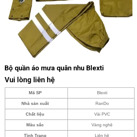
Bộ quần áo mưa quân nhu Blexti
Vui lòng liên hệ
Mã SP
Blexti
Nhà sản xuất
RanDo
Chất liệu
Vải PVC
Màu sắc
Vàng nghệ
Tình Trạng
Liên hệ