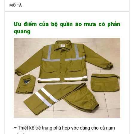
MÔ TẢ
Ưu điểm của bộ quần áo mưa có phản
quang
– Thiết kế trẻ trung phù hợp vóc dáng cho cả nam