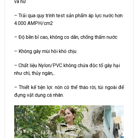
và nữ
– Trải qua quy trình test sản phẩm áp lực nước hơn
4.000 AMPH/cm2
– Độ bền bỉ cao, không co dãn, chống thấm nước
– Không gây mùi hôi khó chịu
– Chất liệu Nylon/PVC không chứa độc tố gây hại
như chì, thủy ngân,..
– Thiết kế tiện lợi: nón có thể tháo rời, túi ngoài để
đựng vật dụng cá nhân.