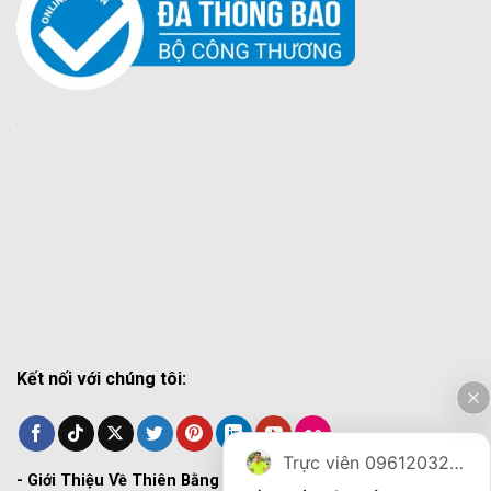
Kết nối với chúng tôi:
Trực viên 0961203270
-
Giới Thiệu Về Thiên Bằng