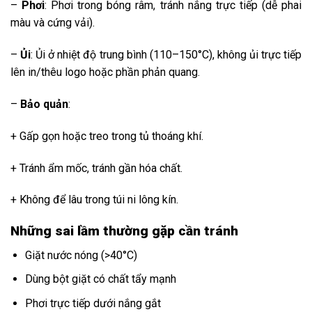
–
Phơi
: Phơi trong bóng râm, tránh nắng trực tiếp (dễ phai
màu và cứng vải).
–
Ủi
: Ủi ở nhiệt độ trung bình (110–150°C), không ủi trực tiếp
lên in/thêu logo hoặc phần phản quang.
–
Bảo quản
:
+ Gấp gọn hoặc treo trong tủ thoáng khí.
+ Tránh ẩm mốc, tránh gần hóa chất.
+ Không để lâu trong túi ni lông kín.
Những sai lầm thường gặp cần tránh
Giặt nước nóng (>40°C)
Dùng bột giặt có chất tẩy mạnh
Phơi trực tiếp dưới nắng gắt