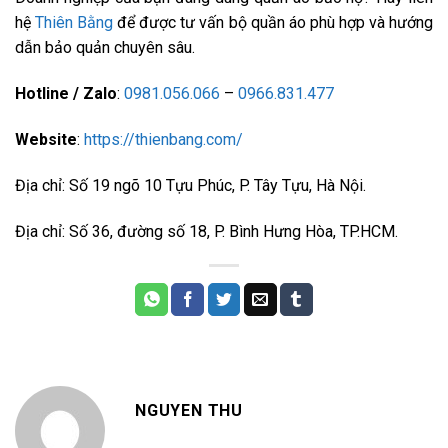
hệ
Thiên Bằng
để được tư vấn bộ quần áo phù hợp và hướng
dẫn bảo quản chuyên sâu.
Hotline / Zalo
:
0981.056.066
–
0966.831.477
Website
:
https://thienbang.com/
Địa chỉ: Số 19 ngõ 10 Tựu Phúc, P. Tây Tựu, Hà Nội.
Địa chỉ: Số 36, đường số 18, P. Bình Hưng Hòa, TP.HCM.
NGUYEN THU