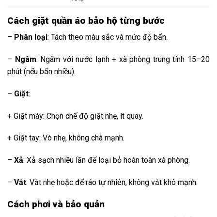
Cách giặt quần áo bảo hộ từng bước
–
Phân loại
: Tách theo màu sắc và mức độ bẩn.
–
Ngâm
: Ngâm với nước lạnh + xà phòng trung tính 15–20
phút (nếu bẩn nhiều).
–
Giặt
:
+ Giặt máy: Chọn chế độ giặt nhẹ, ít quay.
+ Giặt tay: Vò nhẹ, không chà mạnh.
–
Xả
: Xả sạch nhiều lần để loại bỏ hoàn toàn xà phòng.
–
Vắt
: Vắt nhẹ hoặc để ráo tự nhiên, không vắt khô mạnh.
Cách phơi và bảo quản