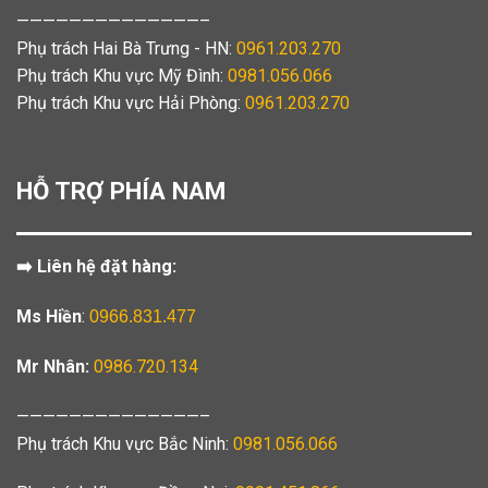
——————————————–
Phụ trách Hai Bà Trưng - HN:
0961.203.270
Phụ trách Khu vực Mỹ Đình:
0981.056.066
Phụ trách Khu vực Hải Phòng:
0961.203.270
HỖ TRỢ PHÍA NAM
➡️ Liên hệ đặt hàng:
Ms Hiền
:
0966.831.477
Mr Nhân:
0986.720.134
——————————————–
Phụ trách Khu vực Bắc Ninh:
0981.056.066