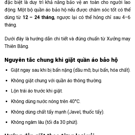
đặc biệt là duy trì khả năng bảo vệ an toàn cho người lao
động. Một bộ quần áo bảo hộ nếu được chăm sóc tốt có thể
dùng từ
12 – 24 tháng
, ngược lại có thể hỏng chỉ sau 4–6
tháng.
Dưới đây là hướng dẫn chi tiết và đúng chuẩn từ Xưởng may
Thiên Bằng.
Nguyên tắc chung khi giặt quần áo bảo hộ
Giặt ngay sau khi bị bẩn nặng (dầu mỡ, bụi bẩn, hóa chất).
Không giặt chung với quần áo thông thường.
Lộn trái áo trước khi giặt.
Không dùng nước nóng trên 40°C.
Không dùng chất tẩy mạnh (Javel, thuốc tẩy).
Không ngâm lâu (tối đa 30 phút).