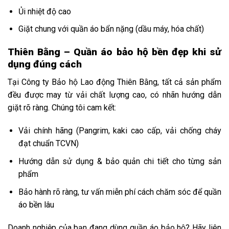
Ủi nhiệt độ cao
Giặt chung với quần áo bẩn nặng (dầu máy, hóa chất)
Thiên Bằng – Quần áo bảo hộ bền đẹp khi sử
dụng đúng cách
Tại Công ty Bảo hộ Lao động Thiên Bằng, tất cả sản phẩm
đều được may từ vải chất lượng cao, có nhãn hướng dẫn
giặt rõ ràng. Chúng tôi cam kết:
Vải chính hãng (Pangrim, kaki cao cấp, vải chống cháy
đạt chuẩn TCVN)
Hướng dẫn sử dụng & bảo quản chi tiết cho từng sản
phẩm
Bảo hành rõ ràng, tư vấn miễn phí cách chăm sóc để quần
áo bền lâu
Doanh nghiệp của bạn đang dùng quần áo bảo hộ? Hãy liên