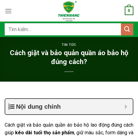
Bỏ
0
qua
nội
dung
Tìm
kiếm:
TIN TỨC
Cách giặt và bảo quản quần áo bảo hộ
đúng cách?
Nội dung chính
Cách giặt và bảo quản quần áo bảo hộ lao động đúng cách
giúp
kéo dài tuổi thọ sản phẩm
, giữ màu sắc, form dáng và