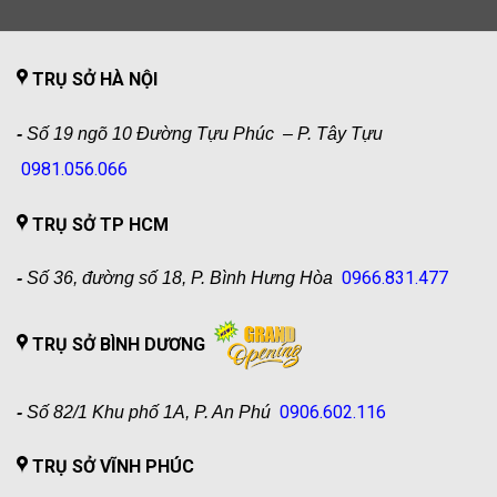
TRỤ SỞ HÀ NỘI
-
Số 19 ngõ 10 Đường Tựu Phúc – P. Tây Tựu
0981.056.066
TRỤ SỞ TP HCM
0966.831.477
-
Số 36, đường số 18, P. Bình Hưng Hòa
TRỤ SỞ BÌNH DƯƠNG
0906.602.116
-
Số 82/1 Khu phố 1A, P. An Phú
TRỤ SỞ VĨNH PHÚC