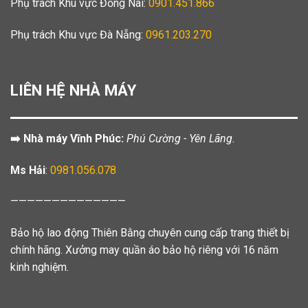
Phụ trách Khu vực Đồng Nai:
0901.451.866
Phụ trách Khu vực Đà Nẵng:
0961.203.270
LIÊN HỆ NHÀ MÁY
➡️ Nhà máy Vĩnh Phúc:
Phú Cường - Yên Lãng.
Ms Hải
:
0981.056.078
——————————————
Bảo hộ lao động Thiên Bằng chuyên cung cấp trang thiết bị
chính hãng. Xưởng may quần áo bảo hộ riêng với 16 năm
kinh nghiệm.