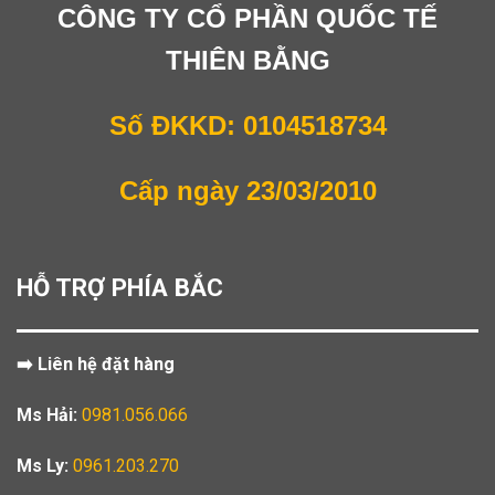
CÔNG TY CỔ PHẦN QUỐC TẾ
THIÊN BẰNG
Số ĐKKD: 0104518734
Cấp ngày 23/03/2010
HỖ TRỢ PHÍA BẮC
➡️ Liên hệ đặt hàng
Ms Hải:
0981.056.066
Ms Ly:
0961.203.270