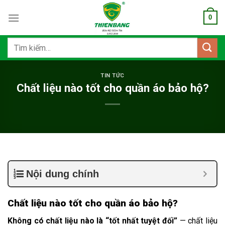
Bỏ
0
qua
nội
dung
Tìm
kiếm:
TIN TỨC
Chất liệu nào tốt cho quần áo bảo hộ?
Nội dung chính
Chất liệu nào tốt cho quần áo bảo hộ?
Không có chất liệu nào là “tốt nhất tuyệt đối”
— chất liệu