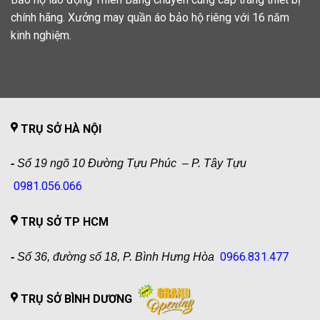
chính hãng. Xưởng may quần áo bảo hộ riêng với 16 năm
kinh nghiệm.
TRỤ SỞ HÀ NỘI
-
Số 19 ngõ 10 Đường Tựu Phúc – P. Tây Tựu
0981.056.066
TRỤ SỞ TP HCM
0966.831.477
-
Số 36, đường số 18, P. Bình Hưng Hòa
TRỤ SỞ BÌNH DƯƠNG