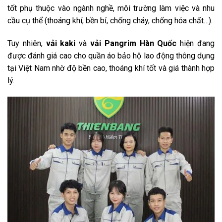
tốt phụ thuộc vào ngành nghề, môi trường làm việc và nhu
cầu cụ thể (thoáng khí, bền bỉ, chống cháy, chống hóa chất…).
Tuy nhiên,
vải kaki
và
vải Pangrim Hàn Quốc
hiện đang
được đánh giá cao cho quần áo bảo hộ lao động thông dụng
tại Việt Nam nhờ độ bền cao, thoáng khí tốt và giá thành hợp
lý.