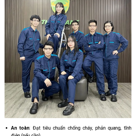
An toàn
: Đạt tiêu chuẩn chống cháy, phản quang, tĩnh
điện (nếu cần).