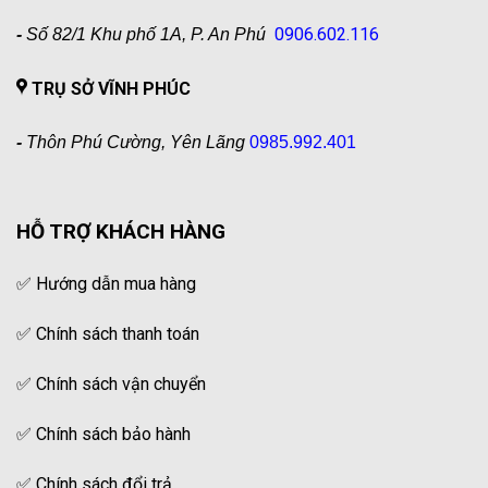
0906.602.116
-
Số 82/1 Khu phố 1A, P. An Phú
TRỤ SỞ VĨNH PHÚC
-
Thôn Phú Cường, Yên Lãng
0985.992.401
HỖ TRỢ KHÁCH HÀNG
✅
Hướng dẫn mua hàng
✅
Chính sách thanh toán
✅
Chính sách vận chuyển
✅
Chính sách bảo hành
✅
Chính sách đổi trả