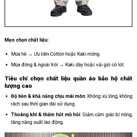
Mẹo chọn chất liệu:
Mùa hè → Ưu tiên Cotton hoặc Kaki mỏng.
Mùa đông & ngoài trời → Kaki dày hoặc vải gió có lót.
Tiêu chí chọn chất liệu quần áo bảo hộ chất
lượng cao
Độ bền & khả năng chịu mài mòn
: Không xù lông, không
rách sau thời gian dài sử dụng.
Thoáng khí & thấm hút mồ hôi
: Giảm cảm giác bí nóng,
tăng năng suất lao động.