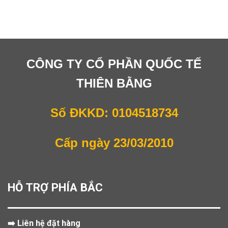
CÔNG TY CỔ PHẦN QUỐC TẾ
THIÊN BẰNG
Số ĐKKD: 0104518734
Cấp ngày 23/03/2010
HỖ TRỢ PHÍA BẮC
➡️ Liên hệ đặt hàng