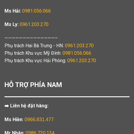
Ms Hải:
0981.056.066
Ms Ly:
0961.203.270
——————————————–
Phụ trách Hai Bà Trưng - HN:
0961.203.270
Phụ trách Khu vực Mỹ Đình:
0981.056.066
Phụ trách Khu vực Hải Phòng:
0961.203.270
HỖ TRỢ PHÍA NAM
➡️ Liên hệ đặt hàng:
Ms Hiền
:
0966.831.477
Mr Nhân:
0986.720.134