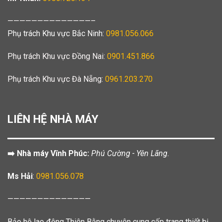
——————————————–
Phụ trách Khu vực Bắc Ninh:
0981.056.066
Phụ trách Khu vực Đồng Nai:
0901.451.866
Phụ trách Khu vực Đà Nẵng:
0961.203.270
LIÊN HỆ NHÀ MÁY
➡️ Nhà máy Vĩnh Phúc:
Phú Cường - Yên Lãng.
Ms Hải
:
0981.056.078
——————————————
Bảo hộ lao động Thiên Bằng chuyên cung cấp trang thiết bị