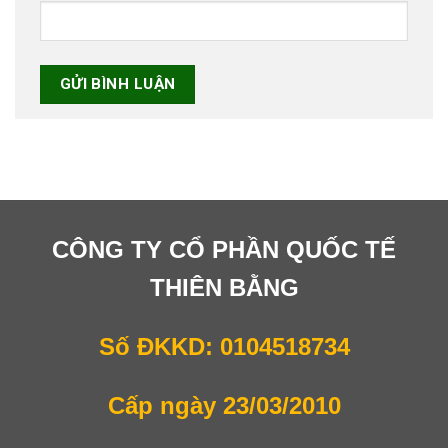
CÔNG TY CỔ PHẦN QUỐC TẾ
THIÊN BẰNG
Số ĐKKD: 0104518734
Cấp ngày 23/03/2010