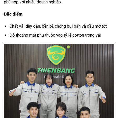
phù hợp với nhiều doanh nghiệp.
Đặc điểm
:
Chất vải dày dặn, bền bỉ, chống bụi bẩn và dầu mỡ tốt
Độ thoáng mát phụ thuộc vào tỷ lệ cotton trong vải