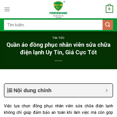
Bỏ
0
qua
nội
dung
Tìm
kiếm:
TIN TỨC
Quần áo đồng phục nhân viên sửa chữa
điện lạnh Uy Tín, Giá Cực Tốt
Nội dung chính
Việc lựa chọn đồng phục nhân viên sửa chữa điện lạnh
không chỉ giúp đảm bảo an toàn khi làm việc mà còn góp