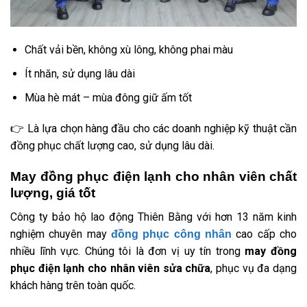
Chất vải bền, không xù lông, không phai màu
Ít nhăn, sử dụng lâu dài
Mùa hè mát – mùa đông giữ ấm tốt
👉 Là lựa chọn hàng đầu cho các doanh nghiệp kỹ thuật cần
đồng phục chất lượng cao, sử dụng lâu dài.
May đồng phục điện lạnh cho nhân viên chất
lượng, giá tốt
Công ty bảo hộ lao động Thiên Bằng với hơn 13 năm kinh
nghiệm chuyên may
cao cấp cho
đồng phục công nhân
nhiều lĩnh vực. Chúng tôi là đơn vị uy tín trong
may đồng
phục điện lạnh cho nhân viên sửa chữa
, phục vụ đa dạng
khách hàng trên toàn quốc.