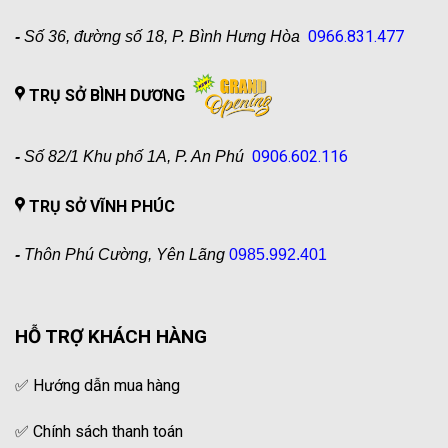
0966.831.477
-
Số 36, đường số 18, P. Bình Hưng Hòa
TRỤ SỞ BÌNH DƯƠNG
0906.602.116
-
Số 82/1 Khu phố 1A, P. An Phú
TRỤ SỞ VĨNH PHÚC
-
Thôn Phú Cường, Yên Lãng
0985.992.401
HỖ TRỢ KHÁCH HÀNG
✅
Hướng dẫn mua hàng
✅
Chính sách thanh toán