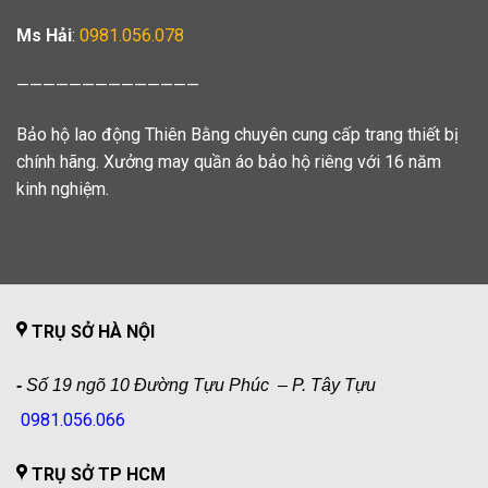
Ms Hải
:
0981.056.078
——————————————
Bảo hộ lao động Thiên Bằng chuyên cung cấp trang thiết bị
chính hãng. Xưởng may quần áo bảo hộ riêng với 16 năm
kinh nghiệm.
TRỤ SỞ HÀ NỘI
-
Số 19 ngõ 10 Đường Tựu Phúc – P. Tây Tựu
0981.056.066
TRỤ SỞ TP HCM