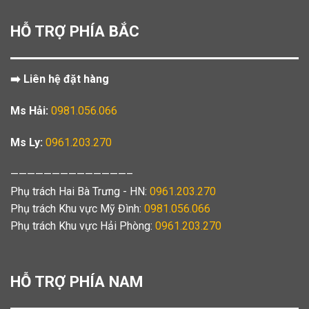
HỖ TRỢ PHÍA BẮC
➡️ Liên hệ đặt hàng
Ms Hải:
0981.056.066
Ms Ly:
0961.203.270
——————————————–
Phụ trách Hai Bà Trưng - HN:
0961.203.270
Phụ trách Khu vực Mỹ Đình:
0981.056.066
Phụ trách Khu vực Hải Phòng:
0961.203.270
HỖ TRỢ PHÍA NAM