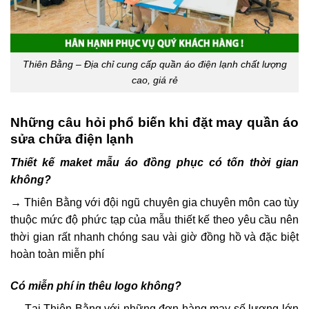
Thiên Bằng – Địa chỉ cung cấp quần áo điện lạnh chất lượng
cao, giá rẻ
Những câu hỏi phổ biến khi đặt may quần áo
sửa chữa điện lạnh
Thiết kế maket mẫu áo đồng phục có tốn thời gian
không?
→
Thiên Bằng với đội ngũ chuyên gia chuyên môn cao tùy
thuộc mức độ phức tạp của mẫu thiết kế theo yêu cầu nên
thời gian rất nhanh chóng sau vài giờ đồng hồ và đặc biệt
hoàn toàn miễn phí
Có miễn phí in thêu logo không?
→
Tại Thiên Bằng với những đơn hàng may số lượng lớn