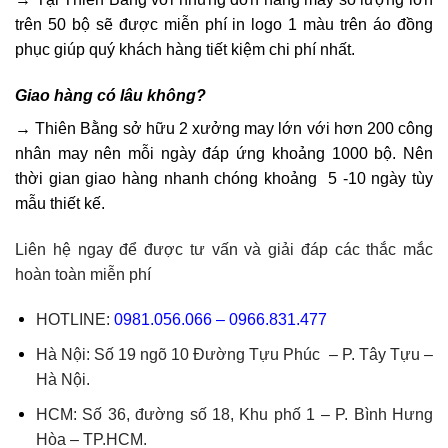
trên 50 bộ sẽ được miễn phí in logo 1 màu trên áo đồng
phục giúp quý khách hàng tiết kiệm chi phí nhất.
Giao hàng có lâu không?
→
Thiên Bằng sở hữu 2 xưởng may lớn với hơn 200 công
nhân may nên mỗi ngày đáp ứng khoảng 1000 bộ. Nên
thời gian giao hàng nhanh chóng khoảng 5 -10 ngày tùy
mẫu thiết kế.
Liên hệ ngay để được tư vấn và giải đáp các thắc mắc
hoàn toàn miễn phí
HOTLINE:
0981.056.066
–
0966.831.477
Hà Nội: Số 19 ngõ 10 Đường Tựu Phúc – P. Tây Tựu –
Hà Nội.
HCM: Số 36, đường số 18, Khu phố 1 – P. Bình Hưng
Hòa – TP.HCM.