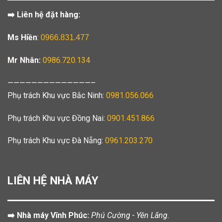
➡️ Liên hệ đặt hàng:
Ms Hiền
:
0966.831.477
Mr Nhân:
0986.720.134
——————————————–
Phụ trách Khu vực Bắc Ninh:
0981.056.066
Phụ trách Khu vực Đồng Nai:
0901.451.866
Phụ trách Khu vực Đà Nẵng:
0961.203.270
LIÊN HỆ NHÀ MÁY
➡️ Nhà máy Vĩnh Phúc:
Phú Cường - Yên Lãng.