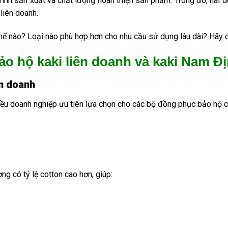
y trình sản xuất và chất lượng hoàn thiện sản phẩm. Trong đó, hai
 liên doanh.
thế nào? Loại nào phù hợp hơn cho nhu cầu sử dụng lâu dài? Hãy cù
ảo hộ kaki liên doanh và kaki Nam Đ
iên doanh
hiều doanh nghiệp ưu tiên lựa chọn cho các bộ đồng phục bảo hộ c
g có tỷ lệ cotton cao hơn, giúp: