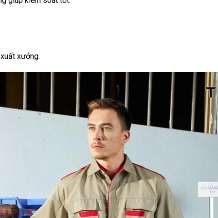
ng giúp kiểm soát tốt:
 xuất xưởng.