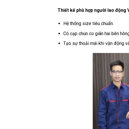
Thiết kế phù hợp người lao động
Hệ thống size tiêu chuẩn.
Có cạp chun co giãn hai bên hông
Tạo sự thoải mái khi vận động và