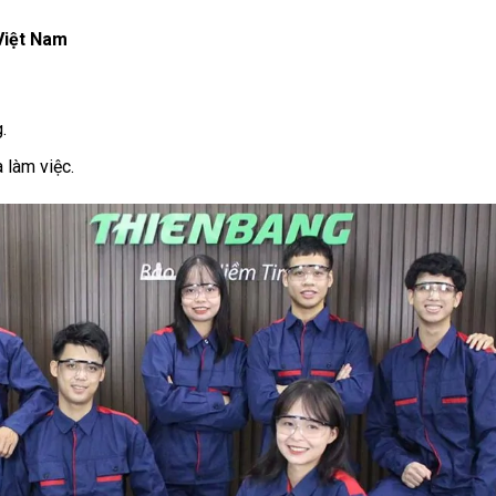
 Việt Nam
.
 làm việc.