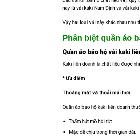
Câu trả lời nằm ở chất liệu vải, qu
nay là vải kaki Nam Định và vải kaki
Vậy hai loại vải này khác nhau như 
Phân biệt quần áo b
Quần áo bảo hộ vải kaki l
Kaki liên doanh là chất liệu được n
* Ưu điểm
Thoáng mát và thoải mái hơn
Quần áo bảo hộ kaki liên doanh thườn
Thấm hút mồ hôi tốt.
Mặc dễ chịu trong thời gian dài.