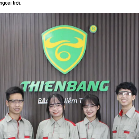
goài trời.