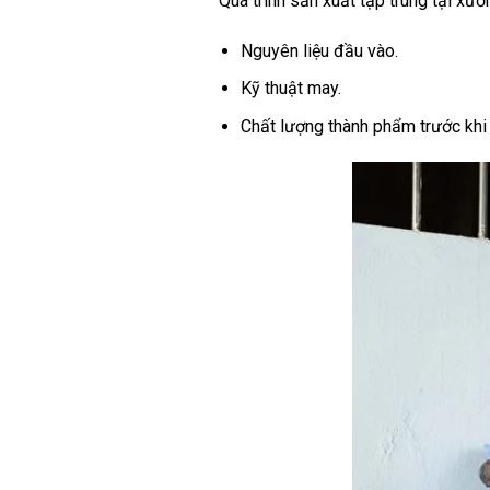
Quá trình sản xuất tập trung tại xưở
Nguyên liệu đầu vào.
Kỹ thuật may.
Chất lượng thành phẩm trước khi