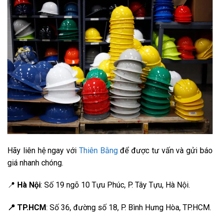
Hãy liên hệ ngay với
Thiên Bằng
để được tư vấn và gửi báo
giá nhanh chóng.
📍
Hà Nội
: Số 19 ngõ 10 Tựu Phúc, P. Tây Tựu, Hà Nội.
📍 TP.HCM
: Số 36, đường số 18, P. Bình Hưng Hòa, TP.HCM.