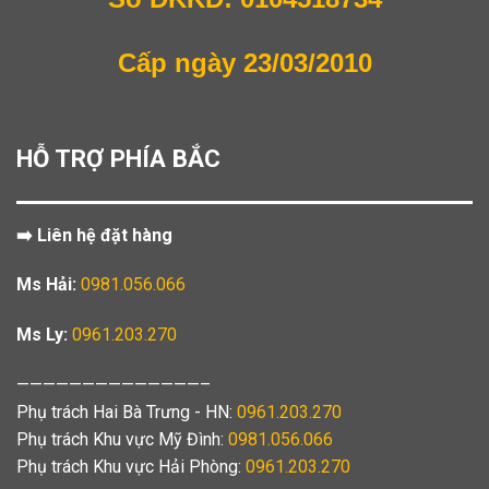
Cấp ngày 23/03/2010
HỖ TRỢ PHÍA BẮC
➡️ Liên hệ đặt hàng
Ms Hải:
0981.056.066
Ms Ly:
0961.203.270
——————————————–
Phụ trách Hai Bà Trưng - HN:
0961.203.270
Phụ trách Khu vực Mỹ Đình:
0981.056.066
Phụ trách Khu vực Hải Phòng:
0961.203.270