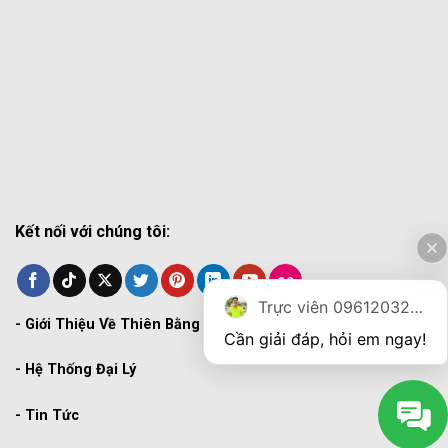
Kết nối với chúng tôi:
Trực viên 0961203270
-
Giới Thiệu Về Thiên Bằng
Cần giải đáp, hỏi em ngay!
-
Hệ Thống Đại Lý
-
Tin Tức