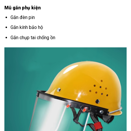
Mũ gắn phụ kiện
Gắn đèn pin
Gắn kính bảo hộ
Gắn chụp tai chống ồn