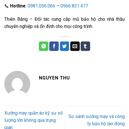
📞
Hotline
:
0981.056.066
–
0966.831.477
Thiên Bằng – Đối tác cung cấp mũ bảo hộ cho nhà thầu
chuyên nghiệp và ổn định cho mọi công trình.
NGUYEN THU
Xưởng may quần áo kỹ sư số
So sánh xưởng may và công
lượng lớn không qua trung
ty bảo hộ lao động
gian