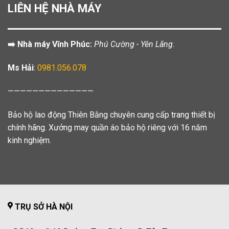
LIÊN HỆ NHÀ MÁY
➡️ Nhà máy Vĩnh Phúc:
Phú Cường - Yên Lãng.
Ms Hải
:
0981.056.078
——————————————
Bảo hộ lao động Thiên Bằng chuyên cung cấp trang thiết bị
chính hãng. Xưởng may quần áo bảo hộ riêng với 16 năm
kinh nghiệm.
TRỤ SỞ HÀ NỘI