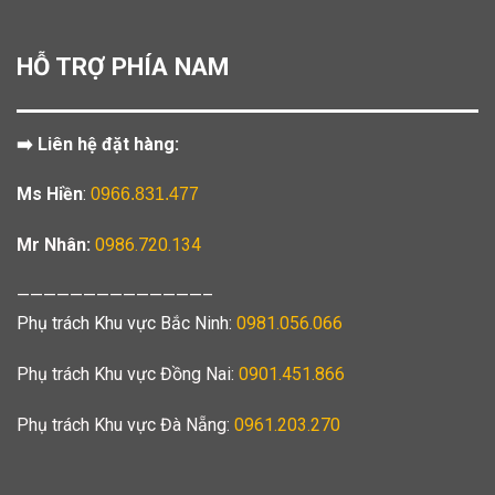
HỖ TRỢ PHÍA NAM
➡️ Liên hệ đặt hàng:
Ms Hiền
:
0966.831.477
Mr Nhân:
0986.720.134
——————————————–
Phụ trách Khu vực Bắc Ninh:
0981.056.066
Phụ trách Khu vực Đồng Nai:
0901.451.866
Phụ trách Khu vực Đà Nẵng:
0961.203.270