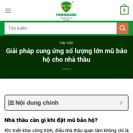
Bỏ
0
qua
nội
dung
Tìm
kiếm:
TIN TỨC
Giải pháp cung ứng số lượng lớn mũ bảo
hộ cho nhà thầu
Nội dung chính
Nhà thầu cần gì khi đặt mũ bảo hộ?
Khi triển khai công trình, điều nhà thầu quan tâm không chỉ là