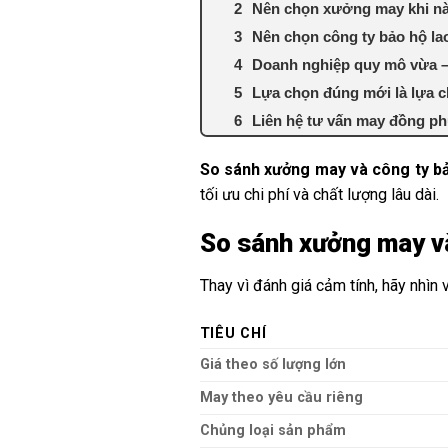
Nên chọn xưởng may khi n
Nên chọn công ty bảo hộ la
Doanh nghiệp quy mô vừa –
Lựa chọn đúng mới là lựa c
Liên hệ tư vấn may đồng ph
So sánh xưởng may và công ty b
tối ưu chi phí và chất lượng lâu dài.
So sánh xưởng may và
Thay vì đánh giá cảm tính, hãy nhìn 
TIÊU CHÍ
Giá theo số lượng lớn
May theo yêu cầu riêng
Chủng loại sản phẩm