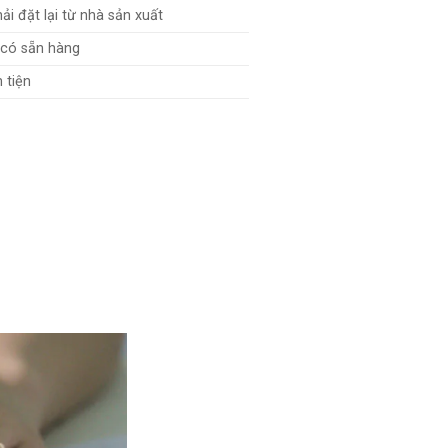
ải đặt lại từ nhà sản xuất
 có sẵn hàng
 tiện