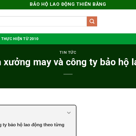
BẢO HỘ LAO ĐỘNG THIÊN BẰNG
 THỰC HIỆN TỪ 2010
TIN TỨC
 xưởng may và công ty bảo hộ 
ty bảo hộ lao động theo từng