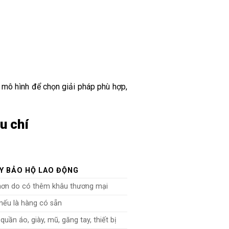
 mô hình để chọn giải pháp phù hợp,
u chí
Y BẢO HỘ LAO ĐỘNG
hơn do có thêm khâu thương mại
nếu là hàng có sẵn
quần áo, giày, mũ, găng tay, thiết bị