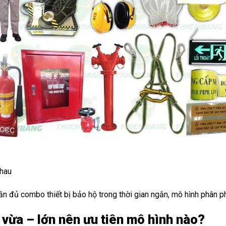
nhau
ần đủ combo thiết bị bảo hộ trong thời gian ngắn, mô hình phân ph
vừa – lớn nên ưu tiên mô hình nào?