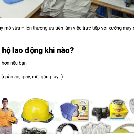
uy mô vừa – lớn thường ưu tiên làm việc trực tiếp với xưởng may
 hộ lao động khi nào?
 hơn nếu bạn:
 (quần áo, giày, mũ, găng tay…)