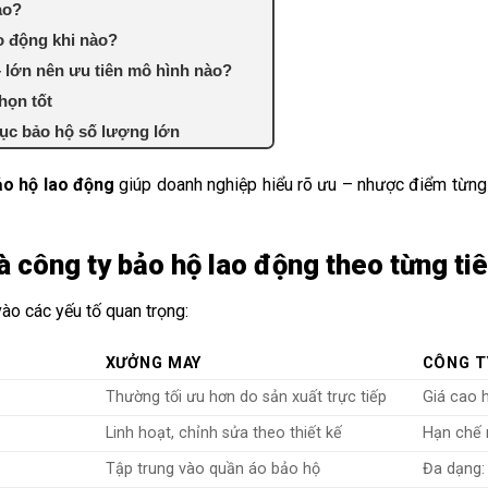
ào?
o động khi nào?
 lớn nên ưu tiên mô hình nào?
họn tốt
ục bảo hộ số lượng lớn
ảo hộ lao động
giúp doanh nghiệp hiểu rõ ưu – nhược điểm từng
 công ty bảo hộ lao động theo từng tiê
vào các yếu tố quan trọng:
XƯỞNG MAY
CÔNG T
Thường tối ưu hơn do sản xuất trực tiếp
Giá cao 
Linh hoạt, chỉnh sửa theo thiết kế
Hạn chế 
Tập trung vào quần áo bảo hộ
Đa dạng: 