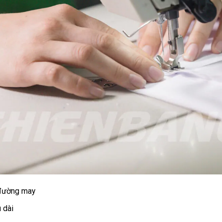
 đường may
 dài