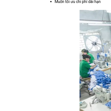
Muốn tối ưu chi phí dài hạn