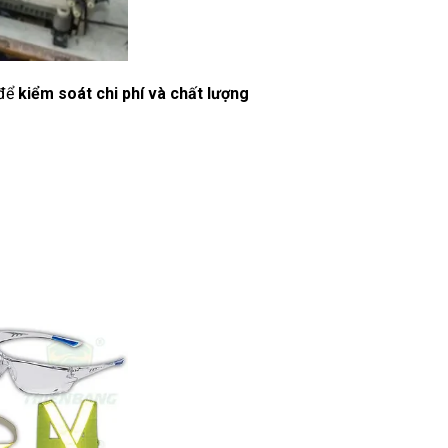
 để
kiểm soát chi phí và chất lượng