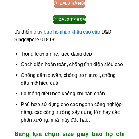
ZALO HÀ NỘI
ZALO TP HCM
Ưu điểm
giày bảo hộ nhập khẩu cao cấp
D&D
Singgapore 01818:
Trọng lượng nhẹ, kiểu dáng đẹp
Cách điện hoàn toàn, chống tĩnh điện siêu cao
Chống đâm xuyên, chống trơn trượt, chống
dầu mỡ hiệu quả
Lỗ thông điều hòa không khí bàn chân.
Phù hợp sử dụng cho các ngành công nghiệp
nặng, các công trường xây dựng lớn hay các
phân xưởng, nhà máy độc hại…
Bảng lựa chọn size giày bảo hộ chi