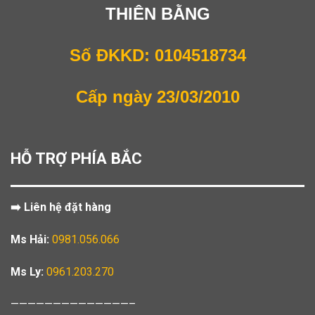
THIÊN BẰNG
Số ĐKKD: 0104518734
Cấp ngày 23/03/2010
HỖ TRỢ PHÍA BẮC
➡️ Liên hệ đặt hàng
Ms Hải:
0981.056.066
Ms Ly:
0961.203.270
——————————————–