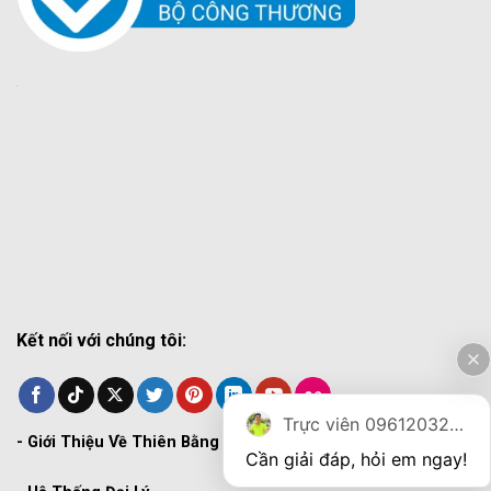
Kết nối với chúng tôi:
Trực viên 0961203270
-
Giới Thiệu Về Thiên Bằng
Cần giải đáp, hỏi em ngay!