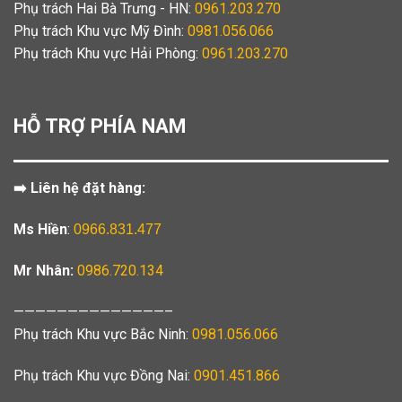
Phụ trách Hai Bà Trưng - HN:
0961.203.270
Phụ trách Khu vực Mỹ Đình:
0981.056.066
Phụ trách Khu vực Hải Phòng:
0961.203.270
HỖ TRỢ PHÍA NAM
➡️ Liên hệ đặt hàng:
Ms Hiền
:
0966.831.477
Mr Nhân:
0986.720.134
——————————————–
Phụ trách Khu vực Bắc Ninh:
0981.056.066
Phụ trách Khu vực Đồng Nai:
0901.451.866