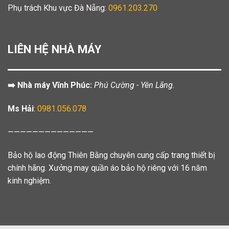
Phụ trách Khu vực Đà Nẵng:
0961.203.270
LIÊN HỆ NHÀ MÁY
➡️ Nhà máy Vĩnh Phúc:
Phú Cường - Yên Lãng.
Ms Hải
:
0981.056.078
——————————————
Bảo hộ lao động Thiên Bằng chuyên cung cấp trang thiết bị
chính hãng. Xưởng may quần áo bảo hộ riêng với 16 năm
kinh nghiệm.