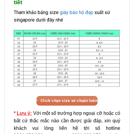
tiết
Tham khảo bảng size
giày bảo hộ đẹp
xuất xứ
singapore dưới đây nhé
Click chọn size số chuẩn luôn
*
Lưu ý:
Với một số trường hợp ngoại cỡ hoặc có
bất cứ thắc mắc nào cần được giải đáp, xin quý
khách vui lòng liên hệ tới số hotline