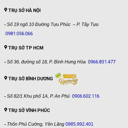
TRỤ SỞ HÀ NỘI
-
Số 19 ngõ 10 Đường Tựu Phúc – P. Tây Tựu
0981.056.066
TRỤ SỞ TP HCM
0966.831.477
-
Số 36, đường số 18, P. Bình Hưng Hòa
TRỤ SỞ BÌNH DƯƠNG
0906.602.116
-
Số 82/1 Khu phố 1A, P. An Phú
TRỤ SỞ VĨNH PHÚC
-
Thôn Phú Cường, Yên Lãng
0985.992.401