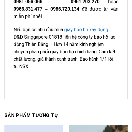
0981.056.066 – 0961.203.270
hoặc
0966.831.477 – 0986.720.134
để được tư vấn
miễn phí nhé!
Nếu bạn có nhu cầu mua
giày bảo hộ xây dựng
D&D Singgapore 01818 liên hệ công ty bảo hộ lao
động Thiên Bằng – Hơn 14 năm kinh nghiệm
chuyên phân phối giày bảo hộ chính hãng. Cam kết
chất lượng, giá thành canh tranh. Bảo hành 1/1 lỗi
từ NSX.
SẢN PHẨM TƯƠNG TỰ