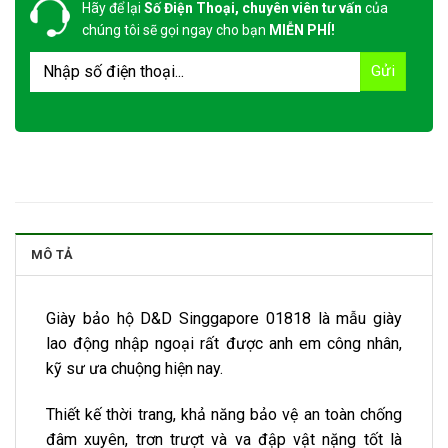
Hãy để lại
Số Điện Thoại, chuyên viên tư vấn
của
chúng tôi sẽ gọi ngay cho bạn
MIỄN PHÍ!
MÔ TẢ
Giày bảo hộ D&D Singgapore 01818 là mẫu giày
lao động nhập ngoại rất được anh em công nhân,
kỹ sư ưa chuộng hiện nay.
Thiết kế thời trang, khả năng bảo vệ an toàn chống
đâm xuyên, trơn trượt và va đập vật nặng tốt là