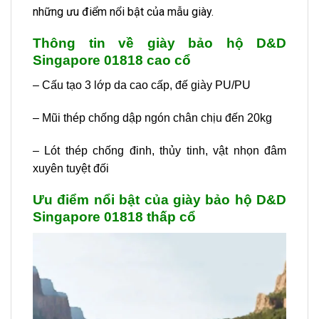
những ưu điểm nổi bật của mẫu giày.
Thông tin về giày bảo hộ D&D
Singapore 01818 cao cổ
– Cấu tạo 3 lớp da cao cấp, đế giày PU/PU
– Mũi thép chống dập ngón chân chịu đến 20kg
– Lót thép chống đinh, thủy tinh, vật nhọn đâm
xuyên tuyệt đối
Ưu điểm nổi bật của
giày bảo hộ D&D
Singapore 01818 thấp cổ