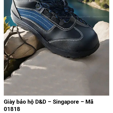
Giày bảo hộ D&D – Singapore – Mã
01818