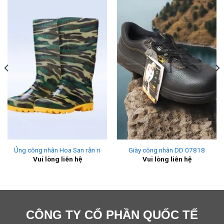
Ủng công nhân Hoa San rằn ri
Giày công nhân DD 07818
Vui lòng liên hệ
Vui lòng liên hệ
CÔNG TY CỔ PHẦN QUỐC TẾ