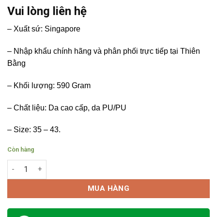
Vui lòng liên hệ
– Xuất sứ: Singapore
– Nhập khẩu chính hãng và phân phối trực tiếp tại Thiên
Bằng
– Khối lượng: 590 Gram
– Chất liệu: Da cao cấp, da PU/PU
– Size: 35 – 43.
Còn hàng
Giày bảo hộ D&D - Singapore - Mã 01818 số lượng
MUA HÀNG