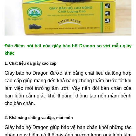
Đặc điểm nổi bật của giày bảo hộ Dragon so với mẫu giày
khác
1. Chất liệu da giày cao cấp
Giày bảo hộ Dragon được làm bằng chất liệu da tổng hợp
cao cấp giúp mang đến khả năng chống thấm nước tốt khi
làm việc môi trường ẩm ướt. Vậy nên đôi bàn chân của
bạn luôn cảm giác khô thoáng không tạo nên mầm bệnh
cho bàn chân.
2. Khả năng chống va đập, mài mòn
Giày bảo hộ Dragon giúp bảo vệ bàn chân khỏi những tác
nhân nguy hiểm có thể gây ảnh hưởng trong quá trình làm