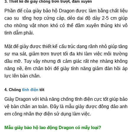
3. Thiết kế đế giày chống trơn trượt, đâm xuyên
Phần đế của giày bảo hộ Dragon được làm bằng chất liệu
cao su tổng hợp cứng cáp, dẻo dai độ dày 2-5 cm giúp
cho những vật nhọn khó có thể đâm xuyên thủng khi vô
tình dẫm phải.
Mặt đế giày được thiết kế cấu trúc dạng rãnh nhỏ giúp tăng
sự ma sát, giảm trơn trượt tối đa khi làm việc môi trường
dầu mỡ. Tuy vậy nhưng đi cảm giác rất nhẹ nhàng không
năng nề, êm chân bởi đế giày tính năng giảm đàn hồi áp
lực lên bàn chân.
4. Chống
tĩnh điện
tốt
Giày Dragon với khả năng chống tĩnh điện cực tốt giúp bảo
vệ bàn chân an toàn. Đây là mẫu giày được đông đảo anh
em công nhân thợ điện sử dụng làm việc.
Mẫu giày bảo hộ lao động Dragon có mấy loại?