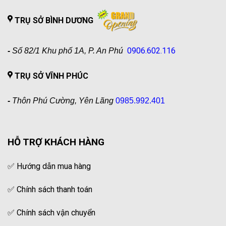
TRỤ SỞ BÌNH DƯƠNG
0906.602.116
-
Số 82/1 Khu phố 1A, P. An Phú
TRỤ SỞ VĨNH PHÚC
-
Thôn Phú Cường, Yên Lãng
0985.992.401
HỖ TRỢ KHÁCH HÀNG
✅
Hướng dẫn mua hàng
✅
Chính sách thanh toán
✅
Chính sách vận chuyển