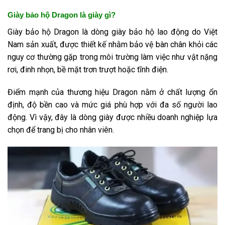
Giày bảo hộ Dragon là giày gì?
Giày bảo hộ Dragon là dòng giày bảo hộ lao động do Việt
Nam sản xuất, được thiết kế nhằm bảo vệ bàn chân khỏi các
nguy cơ thường gặp trong môi trường làm việc như vật nặng
rơi, đinh nhọn, bề mặt trơn trượt hoặc tĩnh điện.
Điểm mạnh của thương hiệu Dragon nằm ở chất lượng ổn
định, độ bền cao và mức giá phù hợp với đa số người lao
động. Vì vậy, đây là dòng giày được nhiều doanh nghiệp lựa
chọn để trang bị cho nhân viên.