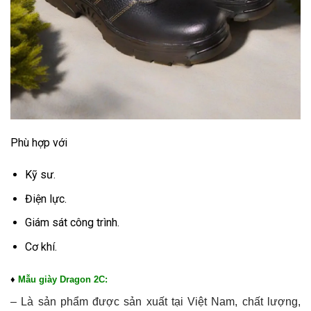
Phù hợp với
Kỹ sư.
Điện lực.
Giám sát công trình.
Cơ khí.
♦
Mẫu giày Dragon 2C:
– Là sản phẩm được sản xuất tại Việt Nam, chất lượng,