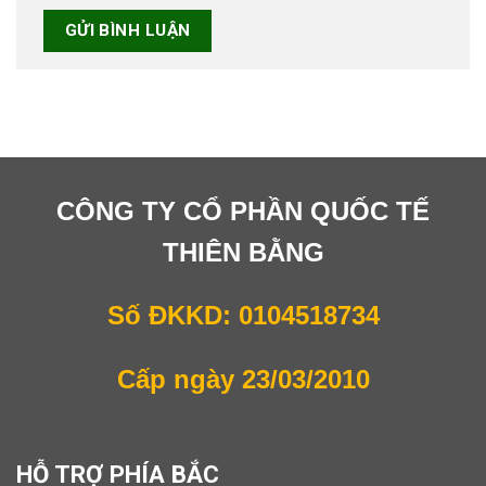
CÔNG TY CỔ PHẦN QUỐC TẾ
THIÊN BẰNG
Số ĐKKD: 0104518734
Cấp ngày 23/03/2010
HỖ TRỢ PHÍA BẮC