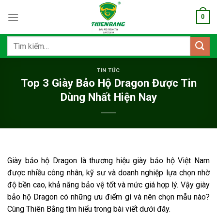
Bỏ
0
qua
nội
dung
Tìm
kiếm:
TIN TỨC
Top 3 Giày Bảo Hộ Dragon Được Tin
Dùng Nhất Hiện Nay
Giày bảo hộ Dragon là thương hiệu giày bảo hộ Việt Nam
được nhiều công nhân, kỹ sư và doanh nghiệp lựa chọn nhờ
độ bền cao, khả năng bảo vệ tốt và mức giá hợp lý. Vậy giày
bảo hộ Dragon có những ưu điểm gì và nên chọn mẫu nào?
Cùng Thiên Bằng tìm hiểu trong bài viết dưới đây.