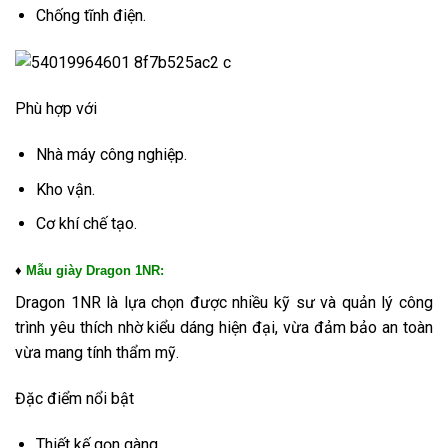
Chống tĩnh điện.
Phù hợp với
Nhà máy công nghiệp.
Kho vận.
Cơ khí chế tạo.
♦
Mẫu giày Dragon 1NR:
Dragon 1NR là lựa chọn được nhiều kỹ sư và quản lý công
trình yêu thích nhờ kiểu dáng hiện đại, vừa đảm bảo an toàn
vừa mang tính thẩm mỹ.
Đặc điểm nổi bật
Thiết kế gọn gàng.