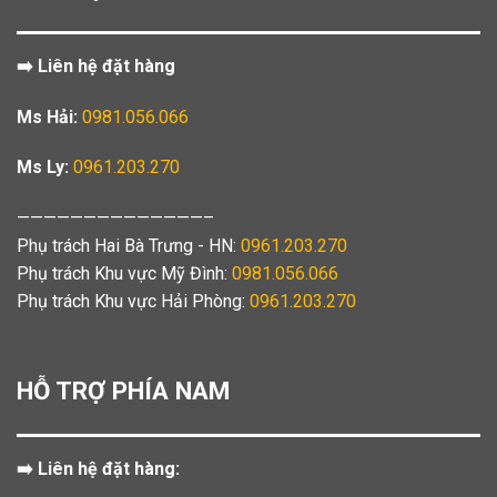
➡️ Liên hệ đặt hàng
Ms Hải:
0981.056.066
Ms Ly:
0961.203.270
——————————————–
Phụ trách Hai Bà Trưng - HN:
0961.203.270
Phụ trách Khu vực Mỹ Đình:
0981.056.066
Phụ trách Khu vực Hải Phòng:
0961.203.270
HỖ TRỢ PHÍA NAM
➡️ Liên hệ đặt hàng: