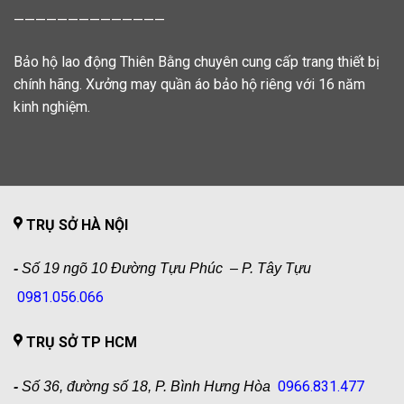
——————————————
Bảo hộ lao động Thiên Bằng chuyên cung cấp trang thiết bị
chính hãng. Xưởng may quần áo bảo hộ riêng với 16 năm
kinh nghiệm.
TRỤ SỞ HÀ NỘI
-
Số 19 ngõ 10 Đường Tựu Phúc – P. Tây Tựu
0981.056.066
TRỤ SỞ TP HCM
0966.831.477
-
Số 36, đường số 18, P. Bình Hưng Hòa