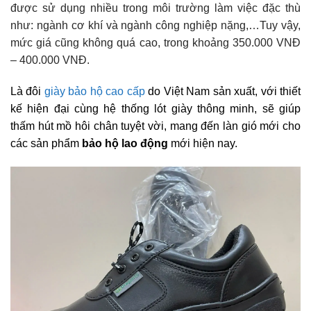
được sử dụng nhiều trong môi trường làm việc đặc thù
như: ngành cơ khí và ngành công nghiệp nặng,…Tuy vậy,
mức giá cũng không quá cao, trong khoảng 350.000 VNĐ
– 400.000 VNĐ.
Là đôi
giày bảo hộ cao cấp
do Việt Nam sản xuất, với thiết
kế hiện đại cùng hệ thống lót giày thông minh, sẽ giúp
thấm hút mồ hôi chân tuyệt vời, mang đến làn gió mới cho
các sản phẩm
bảo hộ lao động
mới hiện nay.