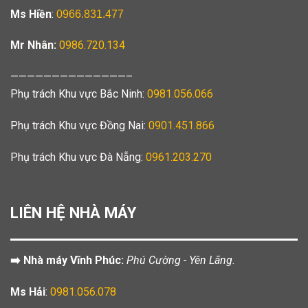
Ms Hiền
:
0966.831.477
Mr Nhân:
0986.720.134
——————————————–
Phụ trách Khu vực Bắc Ninh:
0981.056.066
Phụ trách Khu vực Đồng Nai:
0901.451.866
Phụ trách Khu vực Đà Nẵng:
0961.203.270
LIÊN HỆ NHÀ MÁY
➡️ Nhà máy Vĩnh Phúc:
Phú Cường - Yên Lãng.
Ms Hải
:
0981.056.078