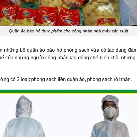
Quần áo bảo hộ thực phẩm cho công nhân nhà máy sản xuất
 đến những bộ quần áo bảo hộ phòng sạch vừa có tác dụng đả
 thể của những người công nhân lao động chế biến khỏi những 
g có 2 loại: phòng sạch liền quần áo, phòng sạch rời thân.