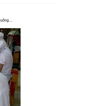
ữa uống…