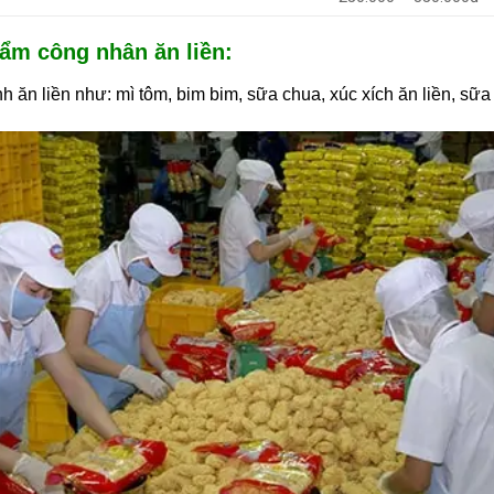
ẩm công nhân ăn liền:
 ăn liền như: mì tôm, bim bim, sữa chua, xúc xích ăn liền, s