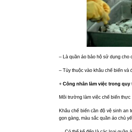
– Là quần áo bảo hộ sử dụng cho c
– Tùy thuộc vào khâu chế biến và
+
Công nhân làm việc trong quy t
Môi trường làm việc chế biến thực 
Khâu chế biến cần độ vệ sinh an 
gọn gàng, màu sắc quần áo chủ yếu
→ Có thể kể đến là các loại quần á