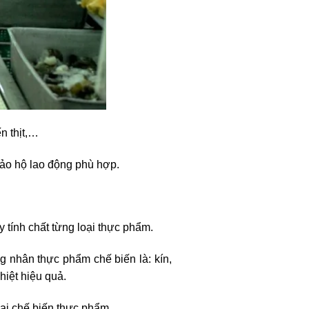
n thịt,…
ảo hộ lao động phù hợp.
y tính chất từng loại thực phẩm.
 nhân thực phẩm chế biến là: kín,
iệt hiệu quả.
oại chế biến thực phẩm.