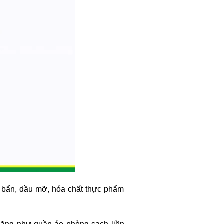
i bẩn, dầu mỡ, hóa chất thực phẩm