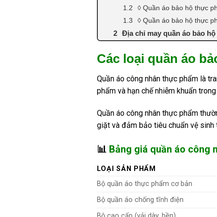
◊ Quần áo bảo hộ thực ph
◊ Quần áo bảo hộ thực p
Địa chỉ may quần áo bảo hộ
Các loại quần áo b
Quần áo công nhân thực phẩm là tra
phẩm và hạn chế nhiễm khuẩn trong q
Quần áo công nhân thực phẩm thường 
giặt và đảm bảo tiêu chuẩn vệ sinh
📊
Bảng giá quần áo công 
LOẠI SẢN PHẨM
Bộ quần áo thực phẩm cơ bản
Bộ quần áo chống tĩnh điện
Bộ cao cấp (vải dày, bền)