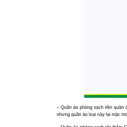
– Quần áo phòng sạch liền quần á
nhưng quần áo loại này lại mặc mơ