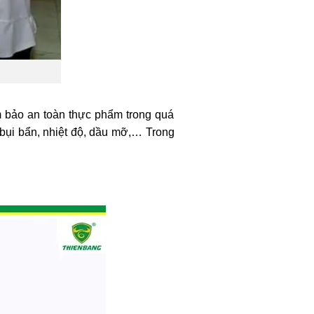
m bảo an toàn thực phẩm trong quá
bụi bẩn, nhiệt độ, dầu mỡ,… Trong