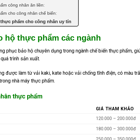
ẩm công nhân ăn liền:
hẩm cho công nhân chế biến:
 thực phẩm cho công nhân uy tín
ảo hộ thực phẩm các ngành
ng phục bảo hộ chuyên dụng trong ngành chế biến thực phẩm, gi
uá trình sản xuất.
được làm từ vải kaki, kate hoặc vải chống tĩnh điện, có màu trắn
 trong nhà máy thực phẩm.
nhân thực phẩm
GIÁ THAM KHẢO
120.000 – 200.000đ
180.000 – 300.000đ
250.000 – 350.000đ