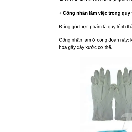
+
Công nhân làm việc trong quy t
Đóng gói thực phẩm là quy trình t
Công nhân làm ở công đoạn này: kh
hóa gây xây xước cơ thể.