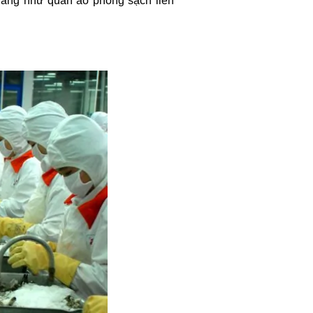
 năng như quần áo phòng sạch liền