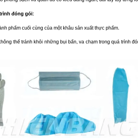
rình đóng gói:
hành phẩm cuối cùng của một khâu sản xuất thực phẩm.
ông thể tránh khỏi những bụi bẩn, va chạm trong quá trình đó