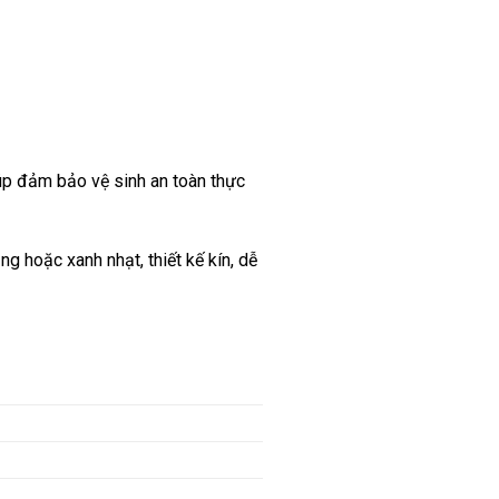
úp đảm bảo vệ sinh an toàn thực
g hoặc xanh nhạt, thiết kế kín, dễ