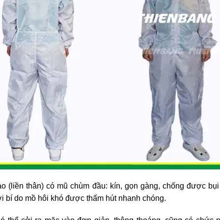
o (liền thân) có mũ chùm đầu: kín, gọn gàng, chống được bụ
i bí do mồ hôi khó được thấm hút nhanh chóng.