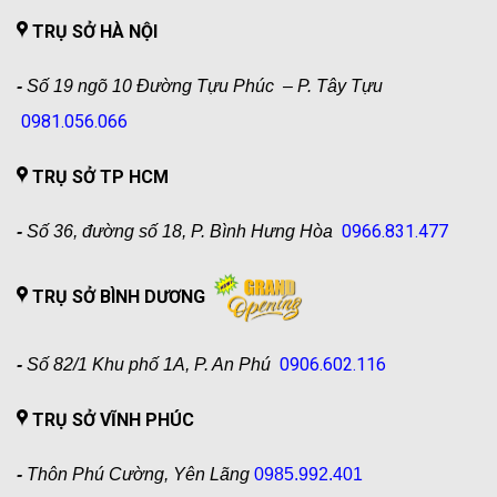
TRỤ SỞ HÀ NỘI
-
Số 19 ngõ 10 Đường Tựu Phúc – P. Tây Tựu
0981.056.066
TRỤ SỞ TP HCM
0966.831.477
-
Số 36, đường số 18, P. Bình Hưng Hòa
TRỤ SỞ BÌNH DƯƠNG
0906.602.116
-
Số 82/1 Khu phố 1A, P. An Phú
TRỤ SỞ VĨNH PHÚC
-
Thôn Phú Cường, Yên Lãng
0985.992.401