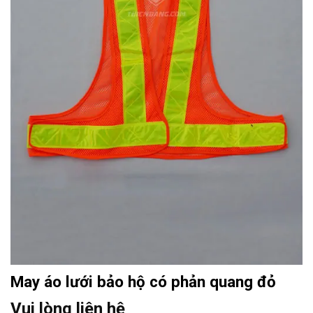
May áo lưới bảo hộ có phản quang đỏ
Vui lòng liên hệ