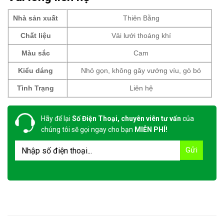
Nhà sản xuất
Thiên Bằng
Chất liệu
Vải lưới thoáng khí
Màu sắc
Cam
Kiểu dáng
Nhỏ gọn, không gây vướng víu, gò bó
Tình Trạng
Liên hệ
Hãy để lại
Số Điện Thoại, chuyên viên tư vấn
của
chúng tôi sẽ gọi ngay cho bạn
MIỄN PHÍ!