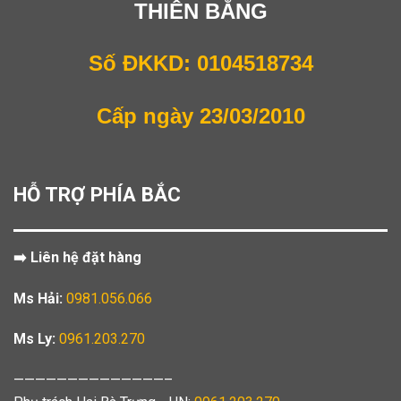
THIÊN BẰNG
Số ĐKKD: 0104518734
Cấp ngày 23/03/2010
HỖ TRỢ PHÍA BẮC
➡️ Liên hệ đặt hàng
Ms Hải:
0981.056.066
Ms Ly:
0961.203.270
——————————————–