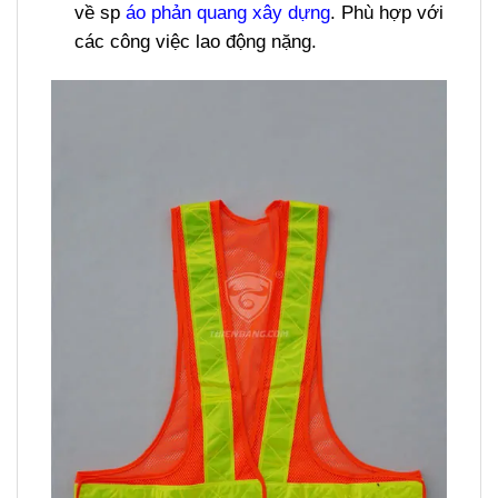
về sp
áo phản quang xây dựng
. Phù hợp với
các công việc lao động nặng.