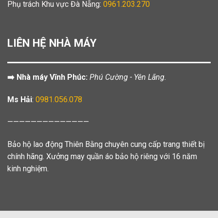
Phụ trách Khu vực Đà Nẵng:
0961.203.270
LIÊN HỆ NHÀ MÁY
➡️ Nhà máy Vĩnh Phúc:
Phú Cường - Yên Lãng.
Ms Hải
:
0981.056.078
——————————————
Bảo hộ lao động Thiên Bằng chuyên cung cấp trang thiết bị
chính hãng. Xưởng may quần áo bảo hộ riêng với 16 năm
kinh nghiệm.