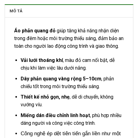
MÔ TẢ
Áo phản quang đỏ
giúp tăng khả năng nhận diện
trong đêm hoặc môi trường thiếu sáng, đảm bảo an
toàn cho người lao động công trình và giao thông.
Vải lưới thoáng khí
, màu đỏ cam nổi bật, dễ
chịu khi làm việc lâu dưới nắng.
Dây phản quang vàng rộng 5–10cm
, phản
chiếu tốt trong môi trường thiếu sáng.
Thiết kế nhỏ gọn, nhẹ
, dễ di chuyển, không
vướng víu.
Miếng dán điều chỉnh linh hoạt
, phù hợp nhiều
dáng người và công việc công trình.
Công nghệ ép dệt tiên tiến gắn liền như một