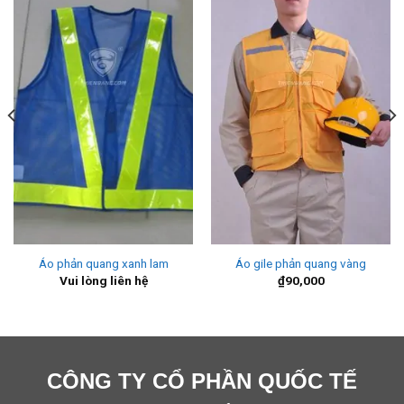
Áo phản quang xanh lam
Áo gile phản quang vàng
Vui lòng liên hệ
₫
90,000
CÔNG TY CỔ PHẦN QUỐC TẾ