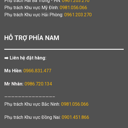
Phụ trách Hai Bà Trưng - HN:
0961.203.270
Phụ trách Khu vực Mỹ Đình:
0981.056.066
Phụ trách Khu vực Hải Phòng:
0961.203.270
HỖ TRỢ PHÍA NAM
➡️ Liên hệ đặt hàng:
Ms Hiền
:
0966.831.477
Mr Nhân:
0986.720.134
——————————————–
Phụ trách Khu vực Bắc Ninh:
0981.056.066
Phụ trách Khu vực Đồng Nai:
0901.451.866