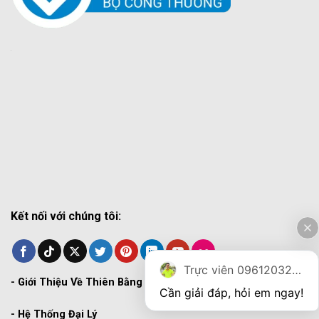
Kết nối với chúng tôi:
Trực viên 0961203270
-
Giới Thiệu Về Thiên Bằng
Cần giải đáp, hỏi em ngay!
-
Hệ Thống Đại Lý