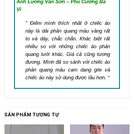
Anh Lương Văn Sơn – Phú Cường Ba
Vì
” Điểm mình thích nhất ở chiếc áo
này là dải phản quang màu vàng rất
to và dày, chắc chắn. Khác biệt rất
nhiều so với những chiếc áo phản
quang lưới khác. Giá cả cũng tương
đương. Mình đã so sánh với chiếc áo
phản quang màu cam dạng gile và
chiếc áo này sử dụng được lâu hơn. “
SẢN PHẨM TƯƠNG TỰ