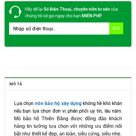
Hãy để lại
Số Điện Thoại, chuyên viên tư vấn
của
chúng tôi sẽ gọi ngay cho bạn
MIỄN PHÍ!
MÔ TẢ
Lựa chọn
nón bảo hộ xây dựng
không hề khó khăn
nếu bạn lựa chọn đơn vị phân phối uy tín, lâu năm.
Mũ bảo hộ Thiên Bằng được đông đảo khách
hàng tin tưởng lựa chọn với những ưu điểm nổi
bật như thiết kế đẹp, an toàn, siêu cứng, siêu nhẹ.