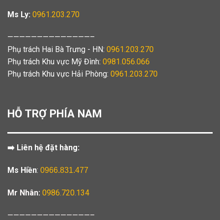
Ms Ly:
0961.203.270
——————————————–
Phụ trách Hai Bà Trưng - HN:
0961.203.270
Phụ trách Khu vực Mỹ Đình:
0981.056.066
Phụ trách Khu vực Hải Phòng:
0961.203.270
HỖ TRỢ PHÍA NAM
➡️ Liên hệ đặt hàng:
Ms Hiền
:
0966.831.477
Mr Nhân:
0986.720.134
——————————————–