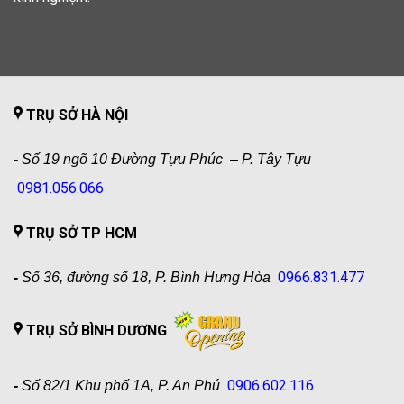
TRỤ SỞ HÀ NỘI
-
Số 19 ngõ 10 Đường Tựu Phúc – P. Tây Tựu
0981.056.066
TRỤ SỞ TP HCM
0966.831.477
-
Số 36, đường số 18, P. Bình Hưng Hòa
TRỤ SỞ BÌNH DƯƠNG
0906.602.116
-
Số 82/1 Khu phố 1A, P. An Phú