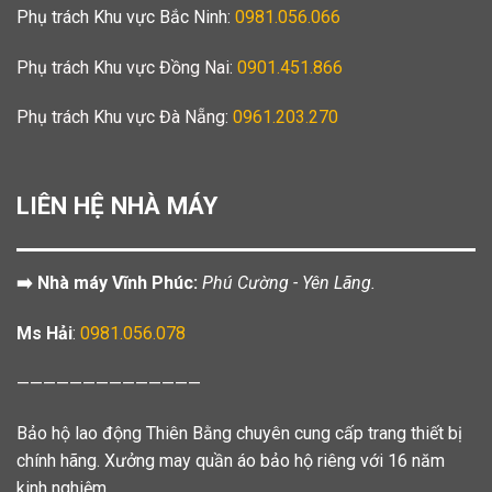
Phụ trách Khu vực Bắc Ninh:
0981.056.066
Phụ trách Khu vực Đồng Nai:
0901.451.866
Phụ trách Khu vực Đà Nẵng:
0961.203.270
LIÊN HỆ NHÀ MÁY
➡️ Nhà máy Vĩnh Phúc:
Phú Cường - Yên Lãng.
Ms Hải
:
0981.056.078
——————————————
Bảo hộ lao động Thiên Bằng chuyên cung cấp trang thiết bị
chính hãng. Xưởng may quần áo bảo hộ riêng với 16 năm
kinh nghiệm.