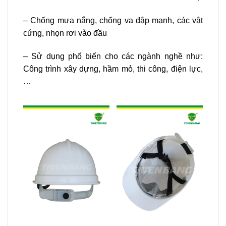
– Chống mưa nắng, chống va đập mạnh, các vật
cứng, nhọn rơi vào đầu
– Sử dụng phổ biến cho các ngành nghề như:
Công trình xây dựng, hầm mỏ, thi công, điện lực,
…