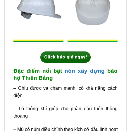
Click báo giá ngay!
Đặc điểm nổi bật
nón xây dựng
bảo
hộ Thiên Bằng
– Chịu được va chạm mạnh, có khả năng cách
điện
– Lỗ thông khí giúp cho phần đầu luôn thông
thoáng
– Mũ có núm điều chỉnh theo kích cỡ đầu linh hoạt