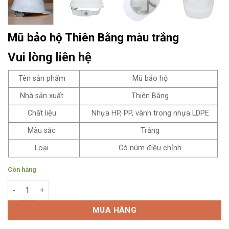
Mũ bảo hộ Thiên Bằng màu trắng
Vui lòng liên hệ
Tên sản phẩm
Mũ bảo hộ
Nhà sản xuất
Thiên Bằng
Chất liệu
Nhựa HP, PP, vành trong nhựa LDPE
Màu sắc
Trắng
Loại
Có núm điều chỉnh
Còn hàng
Mũ bảo hộ Thiên Bằng màu trắng số lượng
MUA HÀNG