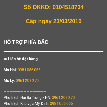
Số ĐKKD: 0104518734
Cấp ngày 23/03/2010
HỖ TRỢ PHÍA BẮC
➡️ Liên hệ đặt hàng
Ms Hải:
0981.056.066
Ms Ly:
0961.203.270
——————————————–
Phụ trách Hai Bà Trưng - HN:
0961.203.270
Phụ trách Khu vực Mỹ Đình:
0981.056.066