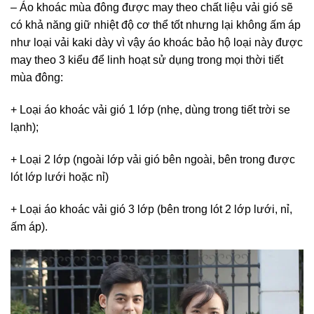
– Áo khoác mùa đông được may theo chất liệu vải gió sẽ
có khả năng giữ nhiệt độ cơ thể tốt nhưng lại không ấm áp
như loại vải kaki dày vì vậy áo khoác bảo hộ loại này được
may theo 3 kiểu để linh hoạt sử dụng trong mọi thời tiết
mùa đông:
+ Loại áo khoác vải gió 1 lớp (nhẹ, dùng trong tiết trời se
lạnh);
+ Loại 2 lớp (ngoài lớp vải gió bên ngoài, bên trong được
lót lớp lưới hoặc nỉ)
+ Loại áo khoác vải gió 3 lớp (bên trong lót 2 lớp lưới, nỉ,
ấm áp).