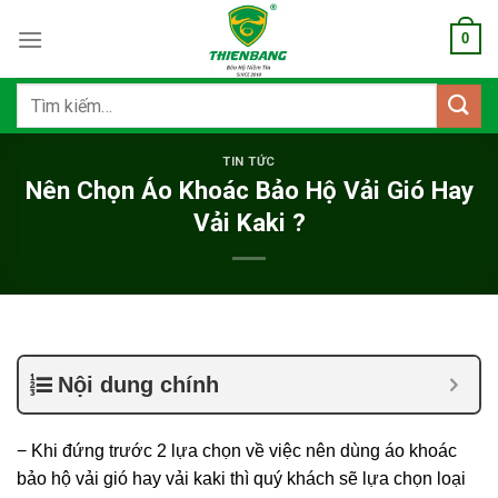
Bỏ
0
qua
nội
dung
Tìm
kiếm:
TIN TỨC
Nên Chọn Áo Khoác Bảo Hộ Vải Gió Hay
Vải Kaki ?
Nội dung chính
− Khi đứng trước 2 lựa chọn về việc nên dùng áo khoác
bảo hộ vải gió hay vải kaki thì quý khách sẽ lựa chọn loại