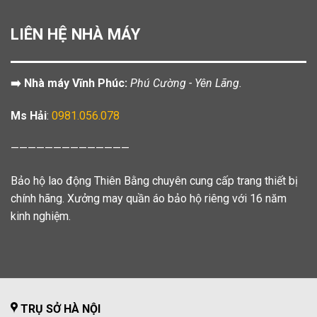
LIÊN HỆ NHÀ MÁY
➡️ Nhà máy Vĩnh Phúc:
Phú Cường - Yên Lãng.
Ms Hải
:
0981.056.078
——————————————
Bảo hộ lao động Thiên Bằng chuyên cung cấp trang thiết bị
chính hãng. Xưởng may quần áo bảo hộ riêng với 16 năm
kinh nghiệm.
TRỤ SỞ HÀ NỘI