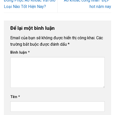
Đồng Phục Áo Khoác Vải Gió
Áo khoác công nhân “ĐẸP”
Loại Nào Tốt Hiện Nay?
hot năm nay
Để lại một bình luận
Email của bạn sẽ không được hiển thị công khai.
Các
trường bắt buộc được đánh dấu
*
Bình luận
*
Tên
*