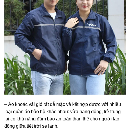
– Áo khoác vải gió rất dễ mặc và kết hợp được với nhiều
loại quần áo bảo hộ khác nhau: vừa năng động, trẻ trung
lại có khả năng đảm bảo an toàn thân thể cho người lao
động giữa tiết trời se lạnh.