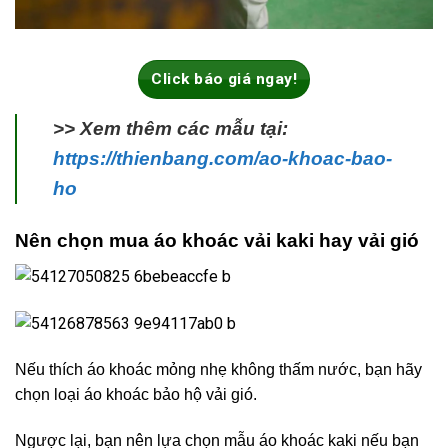
Click báo giá ngay!
>> Xem thêm các mẫu tại:
https://thienbang.com/ao-khoac-bao-
ho
Nên chọn mua áo khoác vải kaki hay vải gió
Nếu thích áo khoác mỏng nhẹ không thấm nước, bạn hãy
chọn loại áo khoác bảo hộ vải gió.
Ngược lại, bạn nên lựa chọn mẫu áo khoác kaki nếu bạn