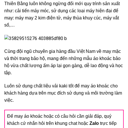
Thiên Bằng luôn không ngừng đổi mới quy trình sản xuất
như: cải tiến máy móc, sử dụng các loại máy hiện đại để
may: máy may 2 kim điện tử, máy thùa khuy cúc, máy vắt
sổ,…
Cùng đội ngũ chuyên gia hàng đầu Việt Nam về may mặc
và thời trang bảo hộ, mang đến những mẫu áo khoác bảo
hộ vừa chất lượng ấm áp lại gọn gàng, dễ lao động và học
tập.
Luôn sử dụng chất liệu vải kaki tốt để may áo khoác cho
khách hàng dựa trên mục đích sử dụng và môi trường làm
việc.
Để may áo khoác hoặc có câu hỏi cần giải đáp, quý
khách cứ nhắn hỏi trên khung chat hoặc
Zalo
trực tiếp