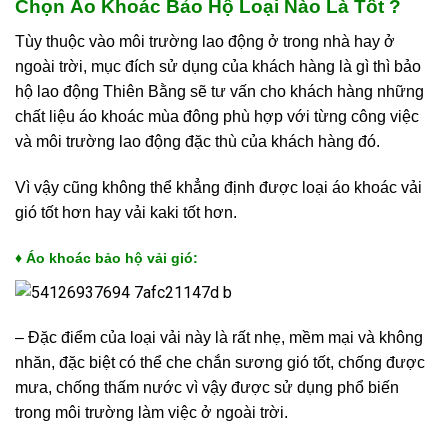
Chọn Áo Khoác Bảo Hộ Loại Nào Là Tốt ?
Tùy thuộc vào môi trường lao động ở trong nhà hay ở
ngoài trời, mục đích sử dụng của khách hàng là gì thì bảo
hộ lao động Thiên Bằng sẽ tư vấn cho khách hàng những
chất liệu áo khoác mùa đông phù hợp với từng công việc
và môi trường lao động đặc thù của khách hàng đó.
Vì vậy cũng không thể khẳng định được loại áo khoác vải
gió tốt hơn hay vải kaki tốt hơn.
♦ Áo khoác bảo hộ vải gió:
– Đặc điểm của loại vải này là rất nhẹ, mềm mại và không
nhăn, đặc biệt có thể che chắn sương gió tốt, chống được
mưa, chống thấm nước vì vậy được sử dụng phổ biến
trong môi trường làm việc ở ngoài trời.