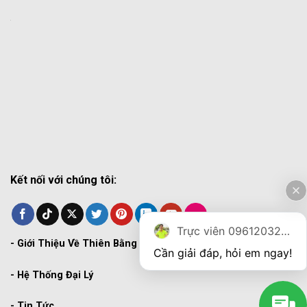
Kết nối với chúng tôi:
Trực viên 0961203270
-
Giới Thiệu Về Thiên Bằng
Cần giải đáp, hỏi em ngay!
-
Hệ Thống Đại Lý
-
Tin Tức