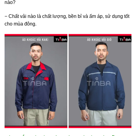
nào?
− Chất vải nào là chất lượng, bền bỉ và ấm áp, sử dụng tốt
cho mùa đông.