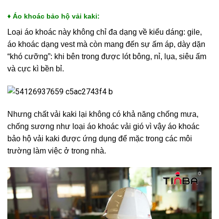
♦ Áo khoác bảo hộ vải kaki:
Loại áo khoác này không chỉ đa dạng về kiểu dáng: gile,
áo khoác dạng vest mà còn mang đến sự ấm áp, dày dặn
“khó cưỡng”: khi bên trong được lót bông, nỉ, lụa, siêu ấm
và cực kì bền bỉ.
Nhưng chất vải kaki lại không có khả năng chống mưa,
chống sương như loại áo khoác vải gió vì vậy áo khoác
bảo hộ vải kaki được ứng dụng để mặc trong các môi
trường làm việc ở trong nhà.