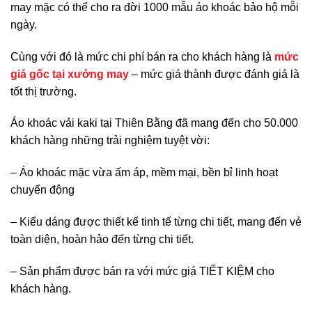
may mặc có thể cho ra đời 1000 mẫu áo khoác bảo hộ mỗi
ngày.
Cùng với đó là mức chi phí bán ra cho khách hàng là
mức
giá gốc tại xưởng may
– mức giá thành được đánh giá là
tốt thị trường.
Áo khoác vải kaki tại Thiên Bằng đã mang đến cho 50.000
khách hàng những trải nghiệm tuyệt vời:
– Áo khoác mặc vừa ấm áp, mềm mại, bền bỉ linh hoạt
chuyển động
– Kiểu dáng được thiết kế tinh tế từng chi tiết, mang đến vẻ
toàn diện, hoàn hảo đến từng chi tiết.
– Sản phẩm được bán ra với mức giá TIẾT KIỆM cho
khách hàng.