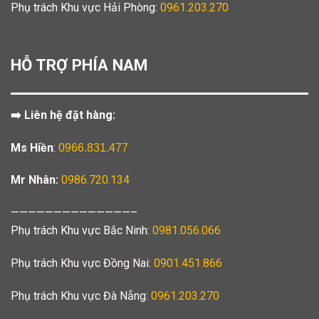
Phụ trách Khu vực Hải Phòng:
0961.203.270
HỖ TRỢ PHÍA NAM
➡️ Liên hệ đặt hàng:
Ms Hiền
:
0966.831.477
Mr Nhân:
0986.720.134
——————————————–
Phụ trách Khu vực Bắc Ninh:
0981.056.066
Phụ trách Khu vực Đồng Nai:
0901.451.866
Phụ trách Khu vực Đà Nẵng:
0961.203.270