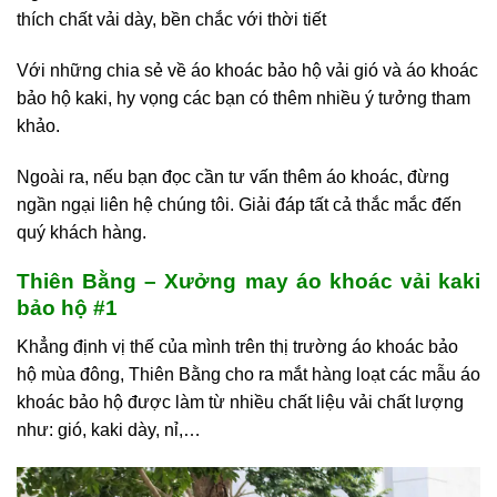
thích chất vải dày, bền chắc với thời tiết
Với những chia sẻ về áo khoác bảo hộ vải gió và áo khoác
bảo hộ kaki, hy vọng các bạn có thêm nhiều ý tưởng tham
khảo.
Ngoài ra, nếu bạn đọc cần tư vấn thêm áo khoác, đừng
ngần ngại liên hệ chúng tôi. Giải đáp tất cả thắc mắc đến
quý khách hàng.
Thiên Bằng – Xưởng may áo khoác vải kaki
bảo hộ #1
Khẳng định vị thế của mình trên thị trường áo khoác bảo
hộ mùa đông, Thiên Bằng cho ra mắt hàng loạt các mẫu áo
khoác bảo hộ được làm từ nhiều chất liệu vải chất lượng
như: gió, kaki dày, nỉ,…