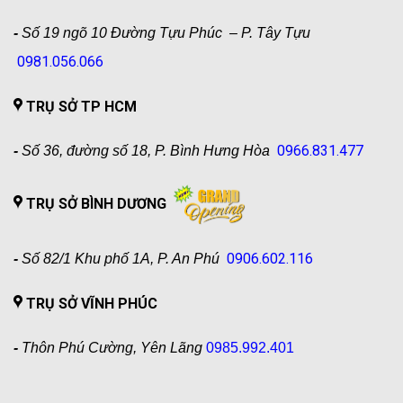
-
Số 19 ngõ 10 Đường Tựu Phúc – P. Tây Tựu
0981.056.066
TRỤ SỞ TP HCM
0966.831.477
-
Số 36, đường số 18, P. Bình Hưng Hòa
TRỤ SỞ BÌNH DƯƠNG
0906.602.116
-
Số 82/1 Khu phố 1A, P. An Phú
TRỤ SỞ VĨNH PHÚC
-
Thôn Phú Cường, Yên Lãng
0985.992.401