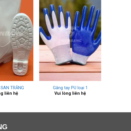
+
 SAN TRẮNG
Găng tay PU loại 1
ng liên hệ
Vui lòng liên hệ
NG