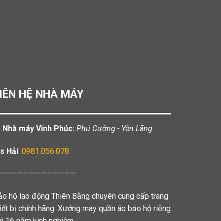
IÊN HỆ NHÀ MÁY
️ Nhà máy Vĩnh Phúc:
Phú Cường - Yên Lãng.
s Hải
:
0981.056.078
—————————————
ảo hộ lao động Thiên Bằng chuyên cung cấp trang
hiết bị chính hãng. Xưởng may quần áo bảo hộ riêng
ới 16 năm kinh nghiệm.