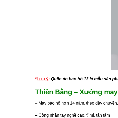
*
Lưu ý
:
Quần áo bảo hộ 13 là mẫu sản phẩ
Thiên Bằng – Xưởng may q
– May bảo hộ hơn 14 năm, theo dây chuyền
– Công nhân tay nghề cao, tỉ mỉ, tận tâm