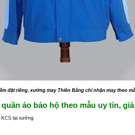
m đặt riêng, xưởng may Thiên Bằng chỉ nhận may theo mẫu 
uần áo bảo hộ theo mẫu uy tín, giá 
, KCS tại xưởng