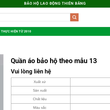
BẢO HỘ LAO ĐỘNG THIÊN BẰNG
 THỰC HIỆN TỪ 2010
Quần áo bảo hộ theo mẫu 13
Vui lòng liên hệ
Xuất xứ
Sản xuất
Chất liệu
Màu sắc