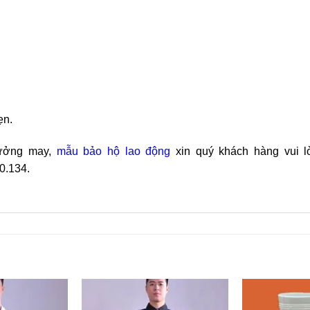
ẹn.
xưởng may,
mẫu bảo hộ lao động
xin quý khách hàng vui lò
0.134.