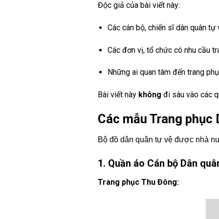
Độc giả của bài viết này:
Các cán bộ, chiến sĩ dân quân tự 
Các đơn vị, tổ chức có nhu cầu t
Những ai quan tâm đến trang phụ
Bài viết này
không
đi sâu vào các qu
Các mẫu Trang phục D
Bộ đồ dân quân tự vệ được nhà nư
1. Quần áo Cán bộ Dân quâ
Trang phục Thu Đông: