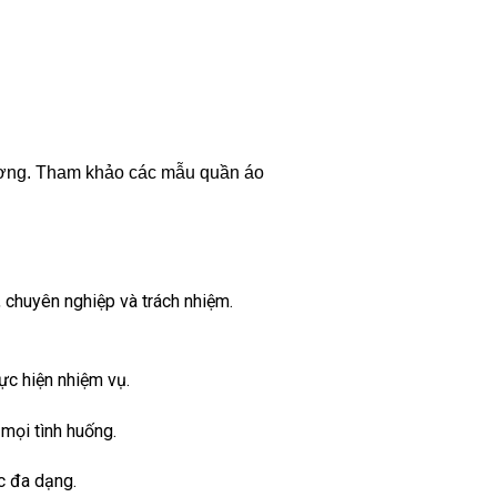
hương. Tham khảo các mẫu quần áo
 chuyên nghiệp và trách nhiệm.
ực hiện nhiệm vụ.
mọi tình huống.
ệc đa dạng.