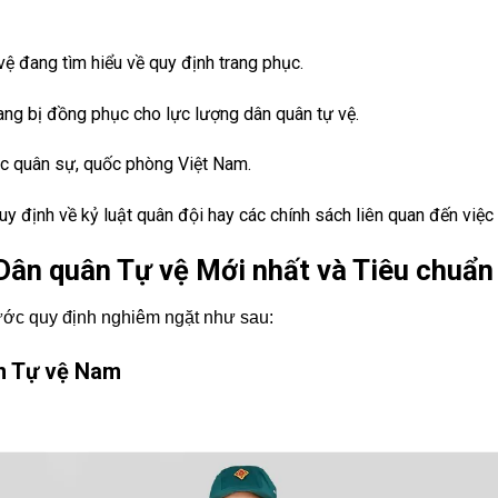
vệ đang tìm hiểu về quy định trang phục.
rang bị đồng phục cho lực lượng dân quân tự vệ.
c quân sự, quốc phòng Việt Nam.
y định về kỷ luật quân đội hay các chính sách liên quan đến việc
ân quân Tự vệ Mới nhất và Tiêu chuẩn 
ớc quy định nghiêm ngặt như sau:
n Tự vệ Nam