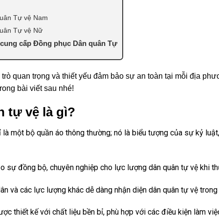
quân Tự vệ Nam
quân Tự vệ Nữ
y cung cấp Đồng phục Dân quân Tự
 trò quan trọng và thiết yếu đảm bảo sự an toàn tại mỗi địa p
rong bài viết sau nhé!
tự vệ là gì?
là một bộ quần áo thông thường; nó là biểu tượng của sự kỷ luật,
o sự đồng bộ, chuyên nghiệp cho lực lượng dân quân tự vệ khi th
ân và các lực lượng khác dễ dàng nhận diện dân quân tự vệ trong 
ợc thiết kế với chất liệu bền bỉ, phù hợp với các điều kiện làm vi