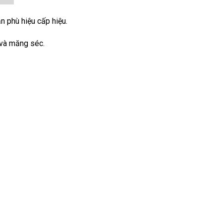
gắn phù hiệu cấp hiệu.
o và măng séc.