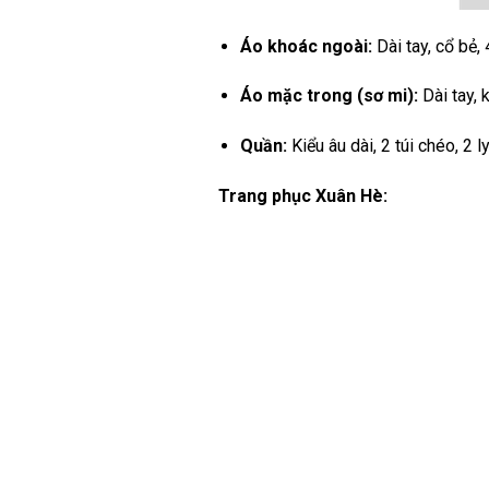
Áo khoác ngoài:
Dài tay, cổ bẻ, 
Áo mặc trong (sơ mi):
Dài tay, 
Quần:
Kiểu âu dài, 2 túi chéo, 2 l
Trang phục Xuân Hè: