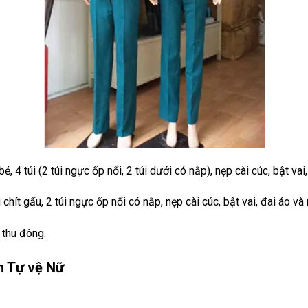
ẻ, 4 túi (2 túi ngực ốp nổi, 2 túi dưới có nắp), nẹp cài cúc, bật vai
 chít gấu, 2 túi ngực ốp nổi có nắp, nẹp cài cúc, bật vai, đai áo v
 thu đông.
n Tự vệ Nữ