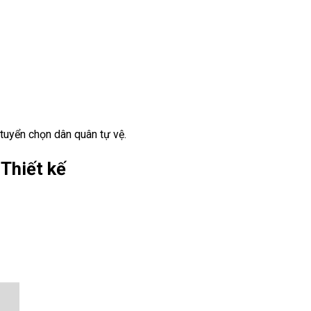
 tuyển chọn dân quân tự vệ.
Thiết kế