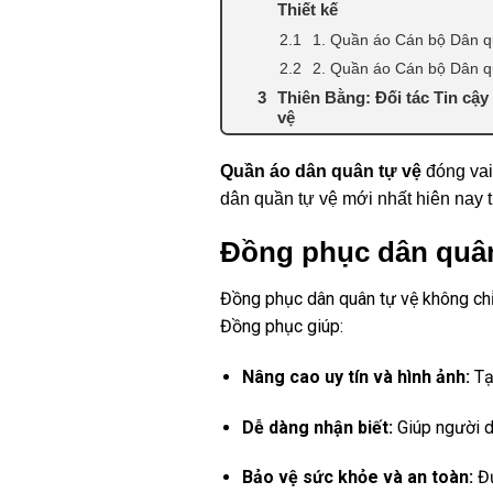
Thiết kế
1. Quần áo Cán bộ Dân 
2. Quần áo Cán bộ Dân 
Thiên Bằng: Đối tác Tin cậ
vệ
Quần áo dân quân tự vệ
đóng vai
dân quần tự vệ mới nhất hiên nay t
Đồng phục dân quân 
Đồng phục dân quân tự vệ không chỉ 
Đồng phục giúp:
Nâng cao uy tín và hình ảnh:
Tạ
Dễ dàng nhận biết:
Giúp người d
Bảo vệ sức khỏe và an toàn:
Đư