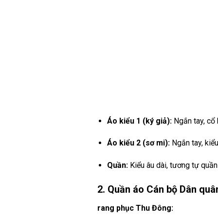
Áo kiểu 1 (ký giả):
Ngắn tay, cổ b
Áo kiểu 2 (sơ mi):
Ngắn tay, kiểu
Quần:
Kiểu âu dài, tương tự quần
2. Quần áo Cán bộ Dân quâ
rang phục Thu Đông: