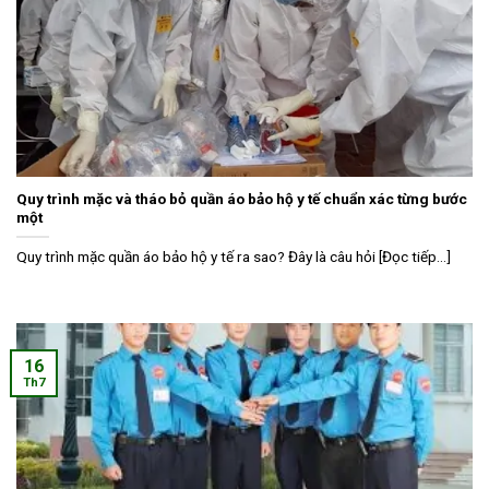
Quy trình mặc và tháo bỏ quần áo bảo hộ y tế chuẩn xác từng bước
một
Quy trình mặc quần áo bảo hộ y tế ra sao? Đây là câu hỏi [Đọc tiếp...]
16
Th7