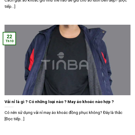
tiếp...]
22
Th10
Vải nỉ là gì ? Có những loại nào ? May áo khoác nào hợp ?
Có nên sử dụng vải nỉ may áo khoác đồng phục không? Đây là thắc
[Đọc tiếp...]