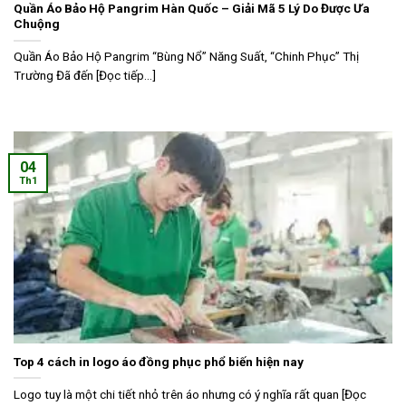
Quần Áo Bảo Hộ Pangrim Hàn Quốc – Giải Mã 5 Lý Do Được Ưa
Chuộng
Quần Áo Bảo Hộ Pangrim “Bùng Nổ” Năng Suất, “Chinh Phục” Thị
Trường Đã đến [Đọc tiếp...]
04
Th1
Top 4 cách in logo áo đồng phục phổ biến hiện nay
Logo tuy là một chi tiết nhỏ trên áo nhưng có ý nghĩa rất quan [Đọc