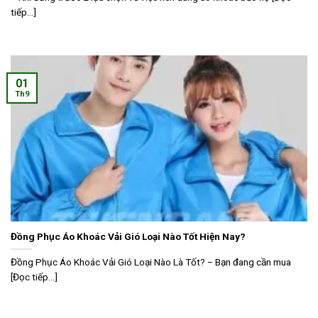
tiếp...]
01
Th9
Đồng Phục Áo Khoác Vải Gió Loại Nào Tốt Hiện Nay?
Đồng Phục Áo Khoác Vải Gió Loại Nào Là Tốt? − Bạn đang cần mua
[Đọc tiếp...]