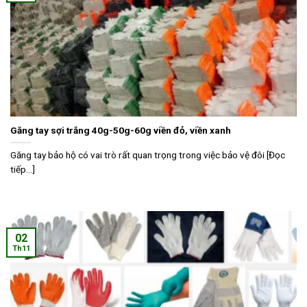
Găng tay sợi trắng 40g-50g-60g viền đỏ, viền xanh
Găng tay bảo hộ có vai trò rất quan trọng trong việc bảo vệ đôi [Đọc
tiếp...]
02
Th11