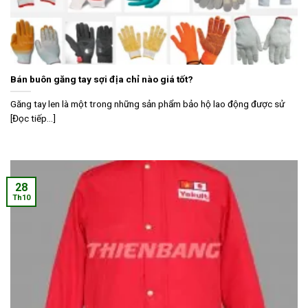
Bán buôn găng tay sợi địa chỉ nào giá tốt?
Găng tay len là một trong những sản phẩm bảo hộ lao động được sử
[Đọc tiếp...]
28
Th10