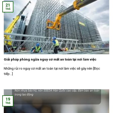
21
Th5
Giải pháp phòng ngừa nguy cơ mất an toàn tại nơi làm việc
Những rủi ro nguy cơ mất an toàn tại nơi làm việc sẽ gây nên [Đọc
tiếp...]
19
Th5