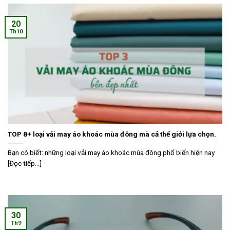
20
Th10
TOP 8+ loại vải may áo khoác mùa đông mà cả thế giới lựa chọn.
Bạn có biết: những loại vải may áo khoác mùa đông phổ biến hiện nay
[Đọc tiếp...]
30
Th9