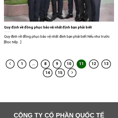
Quy định về đồng phục bảo vệ nhất định bạn phải biết
Quy định về đồng phục bảo vệ nhất định bạn phải biết Nếu như trước
[Đọc tiếp...]
1
…
8
9
10
11
12
13
14
15
CÔNG TY CỔ PHẦN QUỐC TẾ