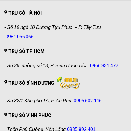
TRỤ SỞ HÀ NỘI
-
Số 19 ngõ 10 Đường Tựu Phúc – P. Tây Tựu
0981.056.066
TRỤ SỞ TP HCM
0966.831.477
-
Số 36, đường số 18, P. Bình Hưng Hòa
TRỤ SỞ BÌNH DƯƠNG
0906.602.116
-
Số 82/1 Khu phố 1A, P. An Phú
TRỤ SỞ VĨNH PHÚC
-
Thôn Phú Cường, Yên Lãng
0985.992.401