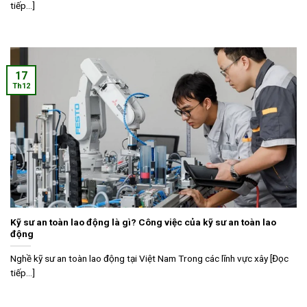
tiếp...]
17
Th12
Kỹ sư an toàn lao động là gì? Công việc của kỹ sư an toàn lao
động
Nghề kỹ sư an toàn lao động tại Việt Nam Trong các lĩnh vực xây [Đọc
tiếp...]