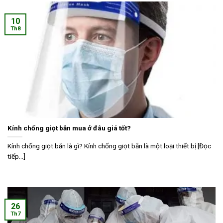
10
Th8
Kính chống giọt bắn mua ở đâu giá tốt?
Kính chống giọt bắn là gì? Kính chống giọt bắn là một loại thiết bị [Đọc
tiếp...]
26
Th7