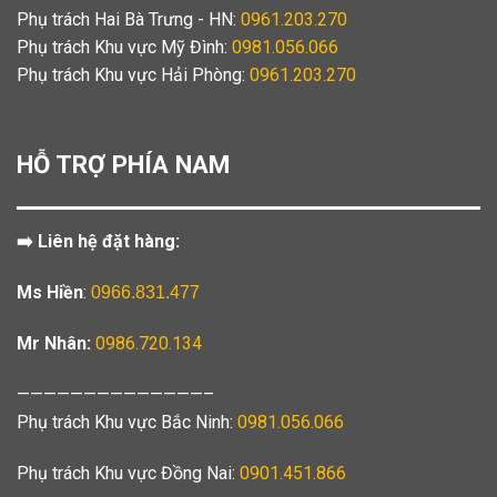
Phụ trách Hai Bà Trưng - HN:
0961.203.270
Phụ trách Khu vực Mỹ Đình:
0981.056.066
Phụ trách Khu vực Hải Phòng:
0961.203.270
HỖ TRỢ PHÍA NAM
➡️ Liên hệ đặt hàng:
Ms Hiền
:
0966.831.477
Mr Nhân:
0986.720.134
——————————————–
Phụ trách Khu vực Bắc Ninh:
0981.056.066
Phụ trách Khu vực Đồng Nai:
0901.451.866