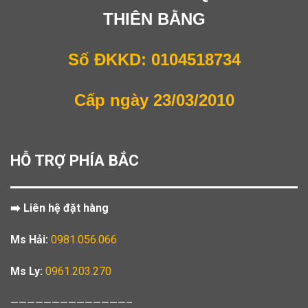
THIÊN BẰNG
Số ĐKKD: 0104518734
Cấp ngày 23/03/2010
HỖ TRỢ PHÍA BẮC
➡️ Liên hệ đặt hàng
Ms Hải:
0981.056.066
Ms Ly:
0961.203.270
——————————————–