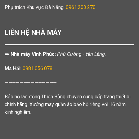
Phụ trách Khu vực Đà Nẵng:
0961.203.270
LIÊN HỆ NHÀ MÁY
➡️ Nhà máy Vĩnh Phúc:
Phú Cường - Yên Lãng.
Ms Hải
:
0981.056.078
——————————————
Bảo hộ lao động Thiên Bằng chuyên cung cấp trang thiết bị
chính hãng. Xưởng may quần áo bảo hộ riêng với 16 năm
kinh nghiệm.