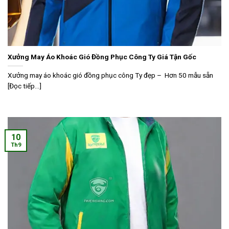
Xưởng May Áo Khoác Gió Đồng Phục Công Ty Giá Tận Gốc
Xưởng may áo khoác gió đồng phục công Ty đẹp – Hơn 50 mẫu sẵn
[Đọc tiếp...]
10
Th9