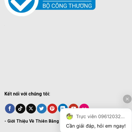
Kết nối với chúng tôi:
Trực viên 0961203270
-
Giới Thiệu Về Thiên Bằng
Cần giải đáp, hỏi em ngay!