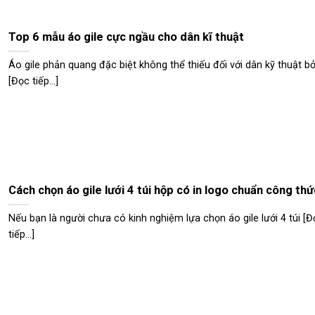
Top 6 mẫu áo gile cực ngầu cho dân kĩ thuật
Áo gile phản quang đặc biệt không thể thiếu đối với dân kỹ thuật bở
[Đọc tiếp...]
Cách chọn áo gile lưới 4 túi hộp có in logo chuẩn công thứ
Nếu bạn là người chưa có kinh nghiệm lựa chọn áo gile lưới 4 túi [Đ
tiếp...]