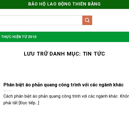
BẢO HỘ LAO ĐỘNG THIÊN BẰNG
 THỰC HIỆN TỪ 2010
LƯU TRỮ DANH MỤC:
TIN TỨC
Phân biệt áo phản quang công trình với các ngành khác
Cách phân biệt áo phản quang công trình với các ngành khác Khô
phải tất [Đọc tiếp...]