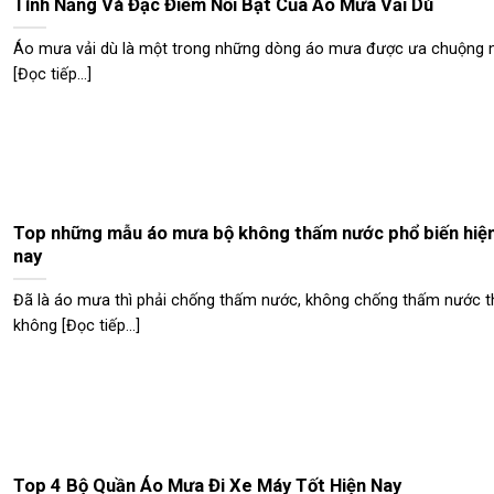
Tính Năng Và Đặc Điểm Nổi Bật Của Áo Mưa Vải Dù
Áo mưa vải dù là một trong những dòng áo mưa được ưa chuộng 
[Đọc tiếp...]
Top những mẫu áo mưa bộ không thấm nước phổ biến hiệ
nay
Đã là áo mưa thì phải chống thấm nước, không chống thấm nước t
không [Đọc tiếp...]
Top 4 Bộ Quần Áo Mưa Đi Xe Máy Tốt Hiện Nay