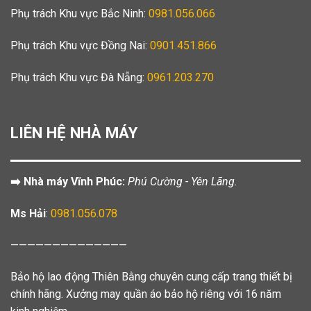
Phụ trách Khu vực Bắc Ninh:
0981.056.066
Phụ trách Khu vực Đồng Nai:
0901.451.866
Phụ trách Khu vực Đà Nẵng:
0961.203.270
LIÊN HỆ NHÀ MÁY
➡️ Nhà máy Vĩnh Phúc:
Phú Cường - Yên Lãng.
Ms Hải
:
0981.056.078
——————————————
Bảo hộ lao động Thiên Bằng chuyên cung cấp trang thiết bị
chính hãng. Xưởng may quần áo bảo hộ riêng với 16 năm