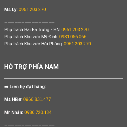
Ms Ly:
0961.203.270
——————————————–
Phụ trách Hai Bà Trưng - HN:
0961.203.270
Phụ trách Khu vực Mỹ Đình:
0981.056.066
Phụ trách Khu vực Hải Phòng:
0961.203.270
HỖ TRỢ PHÍA NAM
➡️ Liên hệ đặt hàng:
Ms Hiền
:
0966.831.477
Mr Nhân:
0986.720.134
——————————————–