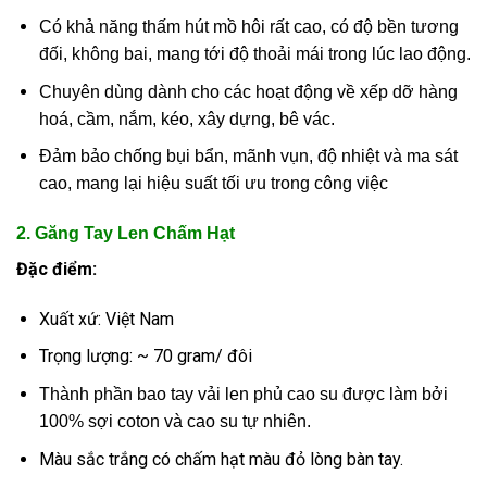
Có khả năng thấm hút mồ hôi rất cao, có độ bền tương
đối, không bai, mang tới độ thoải mái trong lúc lao động.
Chuyên dùng dành cho các hoạt động về xếp dỡ hàng
hoá, cầm, nắm, kéo, xây dựng, bê vác.
Đảm bảo chống bụi bẩn, mãnh vụn, độ nhiệt và ma sát
cao, mang lại hiệu suất tối ưu trong công việc
2. Găng Tay Len Chấm Hạt
Đặc điểm:
Xuất xứ: Việt Nam
Trọng lượng: ~ 70 gram/ đôi
Thành phần bao tay vải len phủ cao su được làm bởi
100% sợi coton và cao su tự nhiên.
Màu sắc trắng có chấm hạt màu đỏ lòng bàn tay.