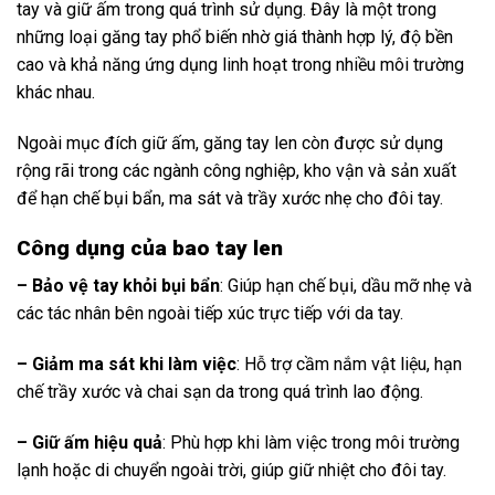
tay và giữ ấm trong quá trình sử dụng. Đây là một trong
những loại găng tay phổ biến nhờ giá thành hợp lý, độ bền
cao và khả năng ứng dụng linh hoạt trong nhiều môi trường
khác nhau.
Ngoài mục đích giữ ấm, găng tay len còn được sử dụng
rộng rãi trong các ngành công nghiệp, kho vận và sản xuất
để hạn chế bụi bẩn, ma sát và trầy xước nhẹ cho đôi tay.
Công dụng của bao tay len
– Bảo vệ tay khỏi bụi bẩn
: Giúp hạn chế bụi, dầu mỡ nhẹ và
các tác nhân bên ngoài tiếp xúc trực tiếp với da tay.
– Giảm ma sát khi làm việc
: Hỗ trợ cầm nắm vật liệu, hạn
chế trầy xước và chai sạn da trong quá trình lao động.
– Giữ ấm hiệu quả
: Phù hợp khi làm việc trong môi trường
lạnh hoặc di chuyển ngoài trời, giúp giữ nhiệt cho đôi tay.