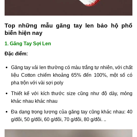
Top những mẫu găng tay len bảo hộ phổ
biến hiện nay
1. Găng Tay Sợi Len
Đặc điểm:
Găng tay vải len thường có màu trắng tự nhiên, với chất
liệu Cotton chiếm khoảng 65% đến 100%, một số có
pha trộn với vài sợi poly
Thiết kế với kích thước size cũng như độ dày, mỏng
khác nhau khác nhau
Đa dạng trọng lượng của găng tay cũng khác nhau: 40
g/đôi, 50 g/đôi, 60 g/đôi, 70 g/đôi, 80 g/đôi. ..