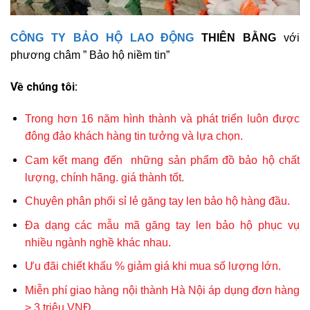
CÔNG TY BẢO HỘ LAO ĐỘNG
THIÊN BẰNG
với
phương châm ” Bảo hộ niềm tin”
Về chúng tôi:
Trong hơn 16 năm hình thành và phát triển luôn được
đông đảo khách hàng tin tưởng và lựa chọn.
Cam kết mang đến những sản phẩm đồ bảo hộ chất
lượng, chính hãng. giá thành tốt.
Chuyên phân phối sỉ lẻ găng tay len bảo hộ hàng đầu.
Đa dạng các mẫu mã găng tay len bảo hộ phục vụ
nhiều ngành nghề khác nhau.
Ưu đãi chiết khấu % giảm giá khi mua số lượng lớn.
Miễn phí giao hàng nội thành Hà Nội áp dụng đơn hàng
> 3 triệu VNĐ