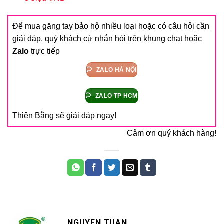
Để mua găng tay bảo hộ nhiều loại hoặc có câu hỏi cần
giải đáp, quý khách cứ nhắn hỏi trên khung chat hoặc
Zalo
trực tiếp
ZALO HÀ NỘI
ZALO TP HCM
Thiên Bằng sẽ giải đáp ngay!
Cảm ơn quý khách hàng!
NGUYEN TUAN