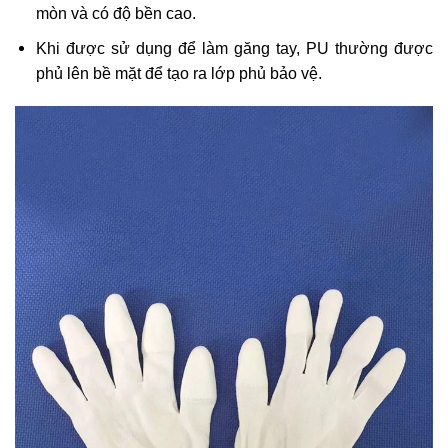
mòn và có độ bền cao.
Khi được sử dụng để làm găng tay, PU thường được
phủ lên bề mặt để tạo ra lớp phủ bảo vệ.