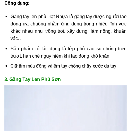
Công dụng:
Găng tay len phủ Hạt Nhựa là găng tay được người lao
động ưa chuộng nhằm ứng dụng trong nhiều lĩnh vực
khác nhau như trồng trọt, xây dựng, làm nông, khuân
vác. ..
Sản phẩm có tác dụng là lớp phủ cao su chống trơn
trượt, hạn chế nguy hiểm khi lao động khó khăn.
Giữ ấm mùa đông và êm tay chống chầy xước da tay
3. Găng Tay Len Phủ Sơn