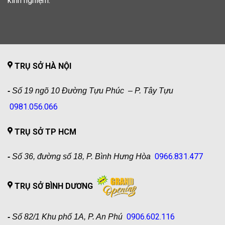
kinh nghiệm.
TRỤ SỞ HÀ NỘI
-
Số 19 ngõ 10 Đường Tựu Phúc – P. Tây Tựu
0981.056.066
TRỤ SỞ TP HCM
0966.831.477
-
Số 36, đường số 18, P. Bình Hưng Hòa
TRỤ SỞ BÌNH DƯƠNG
0906.602.116
-
Số 82/1 Khu phố 1A, P. An Phú