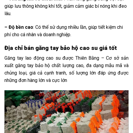
giúp lưu thông không khí tốt, giảm cảm giác bí nóng khi đeo
lâu.
– Độ bền cao
: Có thể sử dụng nhiều lần, giúp tiết kiệm chi
phí cho cá nhân và doanh nghiệp.
Địa chỉ bán găng tay bảo hộ cao su giá tốt
Găng tay lao động cao su
được Thiên Bằng – C
ơ sở sản
xuất găng tay bảo hộ
chất lượng cao, đa dạng mẫu mã và
chủng loại, giá cả cạnh tranh, số lượng lớn đáp ứng được
những đơn hàng lớn và cực lớn