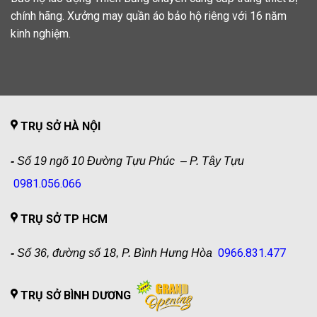
chính hãng. Xưởng may quần áo bảo hộ riêng với 16 năm
kinh nghiệm.
TRỤ SỞ HÀ NỘI
-
Số 19 ngõ 10 Đường Tựu Phúc – P. Tây Tựu
0981.056.066
TRỤ SỞ TP HCM
0966.831.477
-
Số 36, đường số 18, P. Bình Hưng Hòa
TRỤ SỞ BÌNH DƯƠNG