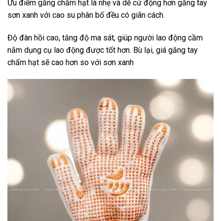
Ưu điểm găng chấm hạt là nhẹ và dễ cử động hơn găng tay
sơn xanh với cao su phân bố đều có giãn cách.
Độ đàn hồi cao, tăng độ ma sát, giúp người lao động cầm
nắm dụng cụ lao động được tốt hơn. Bù lại, giá găng tay
chấm hạt sẽ cao hơn so với sơn xanh