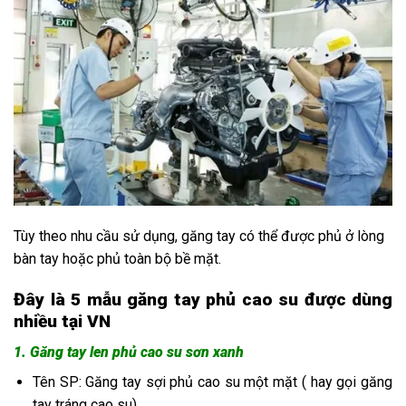
Tùy theo nhu cầu sử dụng, găng tay có thể được phủ ở lòng
bàn tay hoặc phủ toàn bộ bề mặt.
Đây là 5 mẫu
găng tay phủ cao su được dùng
nhiều tại VN
1. Găng tay len phủ cao su sơn xanh
Tên SP: Găng tay sợi phủ cao su một mặt ( hay gọi găng
tay tráng cao su)