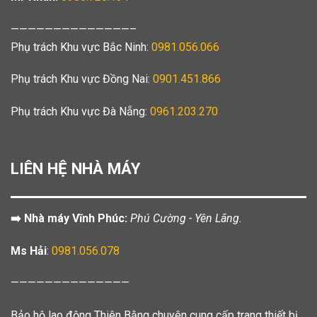
——————————————–
Phụ trách Khu vực Bắc Ninh:
0981.056.066
Phụ trách Khu vực Đồng Nai:
0901.451.866
Phụ trách Khu vực Đà Nẵng:
0961.203.270
LIÊN HỆ NHÀ MÁY
➡️ Nhà máy Vĩnh Phúc:
Phú Cường - Yên Lãng.
Ms Hải
:
0981.056.078
——————————————
Bảo hộ lao động Thiên Bằng chuyên cung cấp trang thiết bị