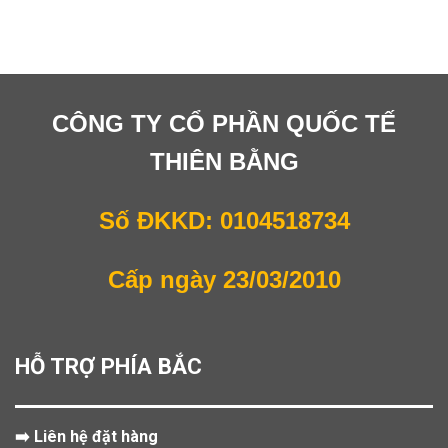
CÔNG TY CỔ PHẦN QUỐC TẾ
THIÊN BẰNG
Số ĐKKD: 0104518734
Cấp ngày 23/03/2010
HỖ TRỢ PHÍA BẮC
➡️ Liên hệ đặt hàng