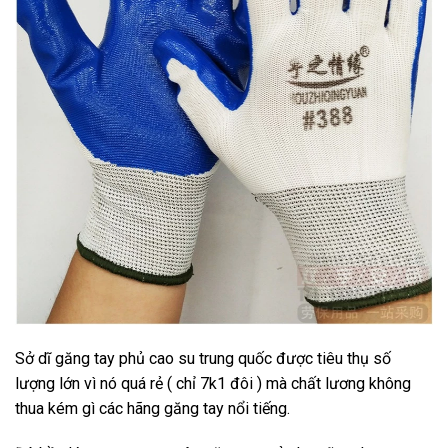
Sở dĩ găng tay phủ cao su trung quốc được tiêu thụ số
lượng lớn vì nó quá rẻ ( chỉ 7k1 đôi ) mà chất lương không
thua kém gì các hãng găng tay nổi tiếng.