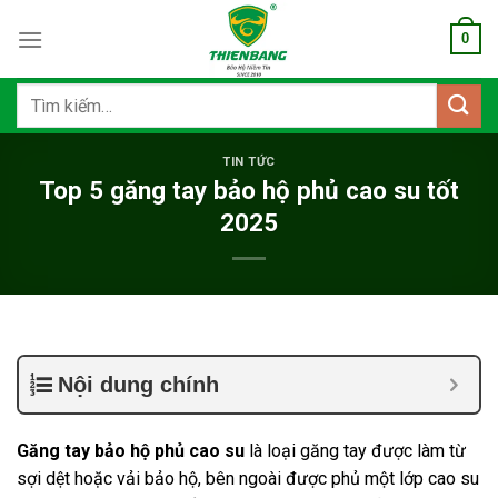
Bỏ
0
qua
nội
dung
Tìm
kiếm:
TIN TỨC
Top 5 găng tay bảo hộ phủ cao su tốt
2025
Nội dung chính
Găng tay bảo hộ phủ cao su
là loại găng tay được làm từ
sợi dệt hoặc vải bảo hộ, bên ngoài được phủ một lớp cao su