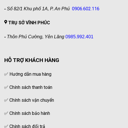
0906.602.116
-
Số 82/1 Khu phố 1A, P. An Phú
TRỤ SỞ VĨNH PHÚC
-
Thôn Phú Cường, Yên Lãng
0985.992.401
HỖ TRỢ KHÁCH HÀNG
✅
Hướng dẫn mua hàng
✅
Chính sách thanh toán
✅
Chính sách vận chuyển
✅
Chính sách bảo hành
✅
Chính sách đổi trả