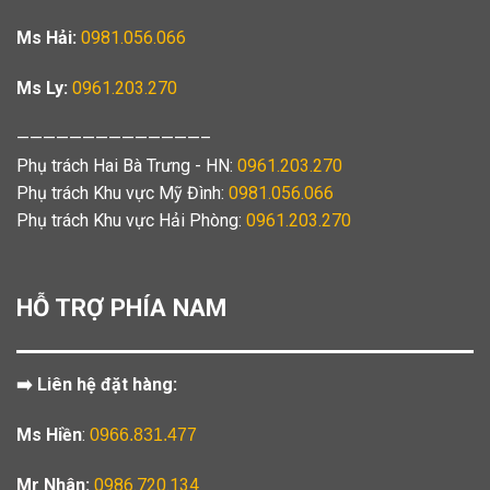
Ms Hải:
0981.056.066
Ms Ly:
0961.203.270
——————————————–
Phụ trách Hai Bà Trưng - HN:
0961.203.270
Phụ trách Khu vực Mỹ Đình:
0981.056.066
Phụ trách Khu vực Hải Phòng:
0961.203.270
HỖ TRỢ PHÍA NAM
➡️ Liên hệ đặt hàng:
Ms Hiền
:
0966.831.477
Mr Nhân:
0986.720.134