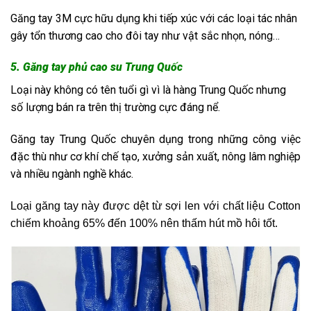
Găng tay 3M cực hữu dụng khi tiếp xúc với các loại tác nhân
gây tổn thương cao cho đôi tay như vật sắc nhọn, nóng…
5. Găng tay phủ cao su Trung Quốc
Loại này không có tên tuổi gì vì là hàng Trung Quốc nhưng
số lượng bán ra trên thị trường cực đáng nể.
Găng tay Trung Quốc
chuyên dụng trong những công việc
đặc thù như cơ khí chế tạo, xưởng sản xuất, nông lâm nghiệp
và nhiều ngành nghề khác.
Loại găng tay này được dệt từ sợi len với chất liệu Cotton
chiếm khoảng 65% đến 100% nên thấm hút mồ hôi tốt.