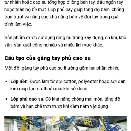
tự nhiên hoặc cao su tổng hợp ở lòng bàn tay, đầu ngón tay
hoặc toàn bộ bề mặt. Lớp phủ này giúp tăng độ bám, chống
trơn trượt và nâng cao khả năng bảo vệ đôi tay trong quá
trình làm việc.
Sản phẩm được sử dụng rộng rãi trong xây dựng, cơ khí, kho
vận, sản xuất công nghiệp và nhiều lĩnh vực khác.
Cấu tạo của găng tay phủ cao su
Một đôi găng tay phủ cao su thường gồm hai phần chính:
Lớp nền
: Được làm từ sợi cotton, polyester hoặc sợi đan
kim giúp tạo sự thoải mái khi sử dụng.
Lớp phủ cao su
: Có khả năng chống mài mòn, tăng độ
bám và hạn chế trơn trượt khi cầm nắm vật dụng.