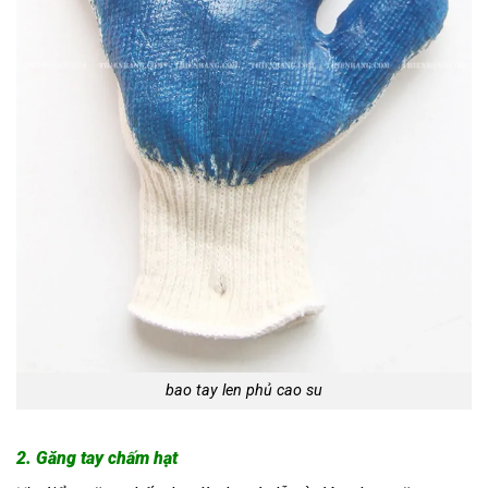
bao tay len phủ cao su
2. G
ăng tay chấm hạt