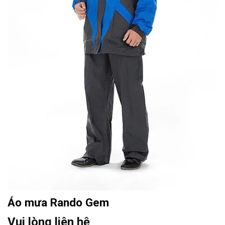
Áo mưa Rando Gem
Vui lòng liên hệ