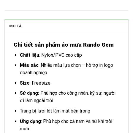
MÔ TẢ
Chi tiết sản phẩm áo mưa Rando Gem
Chất liệu
: Nylon/PVC cao cấp
Màu sắc
: Nhiều màu lựa chọn – hỗ trợ in logo
doanh nghiệp
Size
: Freesize
Sử dụng:
Phù hợp cho công nhân, kỹ sư, người
đi làm ngoài trời
Trang bị lưới lót làm mát bên trong
Ứng dụng
: Phù hợp cho cả nam và nữ khi trời
mưa