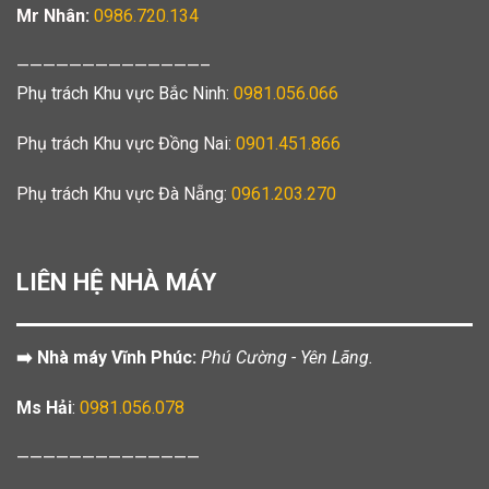
Mr Nhân:
0986.720.134
——————————————–
Phụ trách Khu vực Bắc Ninh:
0981.056.066
Phụ trách Khu vực Đồng Nai:
0901.451.866
Phụ trách Khu vực Đà Nẵng:
0961.203.270
LIÊN HỆ NHÀ MÁY
➡️ Nhà máy Vĩnh Phúc:
Phú Cường - Yên Lãng.
Ms Hải
:
0981.056.078
——————————————