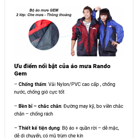
Ưu điểm nổi bật của áo mưa Rando
Gem
–
Chống thấm
: Vải Nylon/PVC cao cấp , chống
nước, chống gió cực tốt
–
Bền bỉ – chắc chắn
: Đường may kỹ, bo viền chắc
chắn – chống rách
–
Thiết kế tiện dụng
: Bộ áo + quần rời – dễ mặc,
dễ di chuyển, có mũ trùm che kín