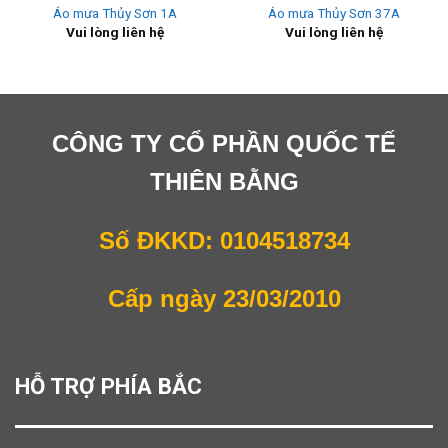
Áo mưa Thủy Sơn 1A
Áo mưa Thủy Sơn 37A
Vui lòng liên hệ
Vui lòng liên hệ
CÔNG TY CỔ PHẦN QUỐC TẾ
THIÊN BẰNG
Số ĐKKD: 0104518734
Cấp ngày 23/03/2010
HỖ TRỢ PHÍA BẮC