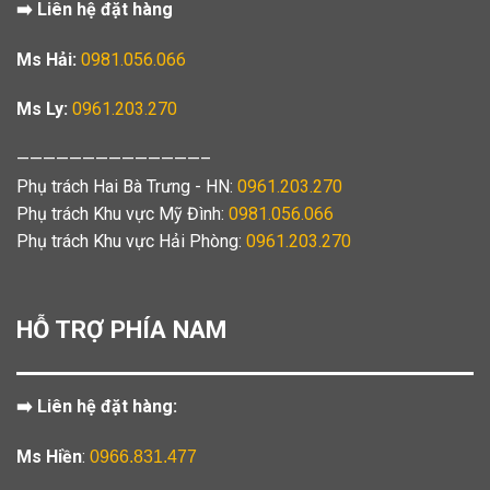
➡️ Liên hệ đặt hàng
Ms Hải:
0981.056.066
Ms Ly:
0961.203.270
——————————————–
Phụ trách Hai Bà Trưng - HN:
0961.203.270
Phụ trách Khu vực Mỹ Đình:
0981.056.066
Phụ trách Khu vực Hải Phòng:
0961.203.270
HỖ TRỢ PHÍA NAM
➡️ Liên hệ đặt hàng:
Ms Hiền
:
0966.831.477