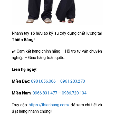
Nhanh tay sở hữu áo kỹ sư xây dựng chất lượng tại
Thiên Bằng
!
✔️ Cam kết hàng chính hãng – Hỗ trợ tư vấn chuyên
nghiệp – Giao hàng toàn quốc.
Liên hệ ngay
:
Miền Bắc
:
0981.056.066
–
0961.203.270
Miền Nam
:
0966.831.477
–
0986.720.134
Truy cập:
https://thienbang.com/
để xem chi tiết và
đặt hàng nhanh chóng!