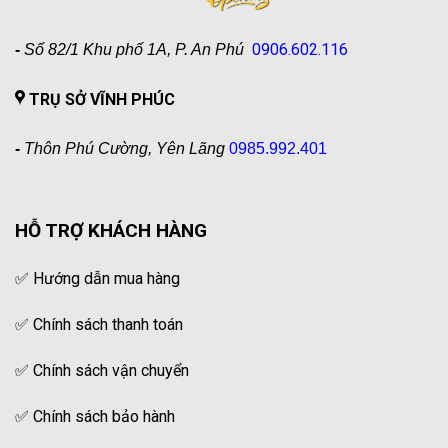
0906.602.116
-
Số 82/1 Khu phố 1A, P. An Phú
TRỤ SỞ VĨNH PHÚC
-
Thôn Phú Cường, Yên Lãng
0985.992.401
HỖ TRỢ KHÁCH HÀNG
✅
Hướng dẫn mua hàng
✅
Chính sách thanh toán
✅
Chính sách vận chuyển
✅
Chính sách bảo hành