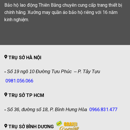
Bảo hộ lao động Thiên Bằng chuyên cung cấp trang thiết bị
chính hãng. Xưởng may quần áo bảo hộ riêng với 16 năm
kinh nghiệm.
TRỤ SỞ HÀ NỘI
-
Số 19 ngõ 10 Đường Tựu Phúc – P. Tây Tựu
0981.056.066
TRỤ SỞ TP HCM
0966.831.477
-
Số 36, đường số 18, P. Bình Hưng Hòa
TRỤ SỞ BÌNH DƯƠNG