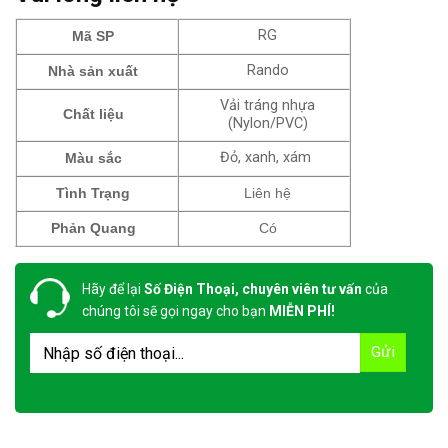
RG
Mã SP
Rando
Nhà sản xuất
Vải tráng nhựa
Chất liệu
(Nylon/PVC)
Đỏ, xanh, xám
Màu sắc
Tình Trạng
Liên hệ
Phản Quang
Có
Hãy để lại
Số Điện Thoại, chuyên viên tư vấn
của
chúng tôi sẽ gọi ngay cho bạn
MIỄN PHÍ!