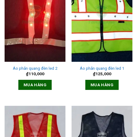
Áo phản quang đèn led 2
Áo phản quang đèn led 1
₫
110,000
₫
125,000
MUA HÀNG
MUA HÀNG