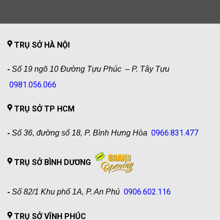
TRỤ SỞ HÀ NỘI
-
Số 19 ngõ 10 Đường Tựu Phúc – P. Tây Tựu
0981.056.066
TRỤ SỞ TP HCM
0966.831.477
-
Số 36, đường số 18, P. Bình Hưng Hòa
TRỤ SỞ BÌNH DƯƠNG
0906.602.116
-
Số 82/1 Khu phố 1A, P. An Phú
TRỤ SỞ VĨNH PHÚC