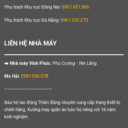
Phụ trách Khu vực Đồng Nai:
0901.451.866
Phụ trách Khu vực Đà Nẵng:
0961.203.270
LIÊN HỆ NHÀ MÁY
➡️ Nhà máy Vĩnh Phúc:
Phú Cường - Yên Lãng.
Ms Hải
:
0981.056.078
——————————————
Bảo hộ lao động Thiên Bằng chuyên cung cấp trang thiết bị
chính hãng. Xưởng may quần áo bảo hộ riêng với 16 năm
kinh nghiệm.