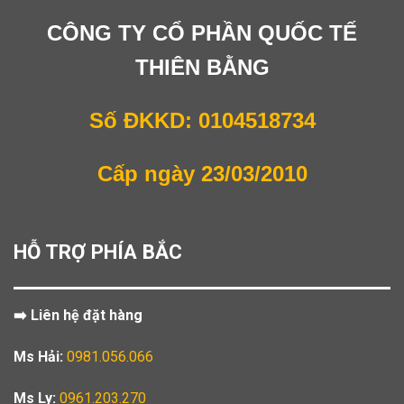
CÔNG TY CỔ PHẦN QUỐC TẾ
THIÊN BẰNG
Số ĐKKD: 0104518734
Cấp ngày 23/03/2010
HỖ TRỢ PHÍA BẮC
➡️ Liên hệ đặt hàng
Ms Hải:
0981.056.066
Ms Ly:
0961.203.270