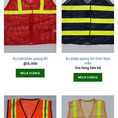
Áo phản quang tím than theo
Áo lưới phản quang đỏ
mẫu
₫
35,000
Vui lòng liên hệ
MUA HÀNG
MUA HÀNG