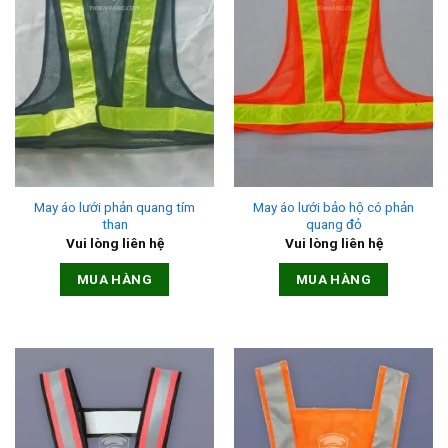
May áo lưới phản quang tím
May áo lưới bảo hộ có phản
than
quang đỏ
Vui lòng liên hệ
Vui lòng liên hệ
MUA HÀNG
MUA HÀNG