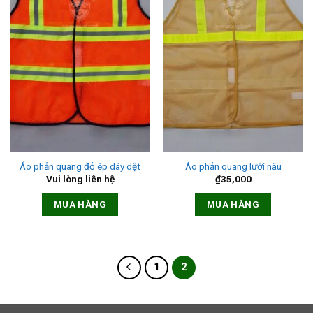
Áo phản quang đỏ ép dây dệt
Áo phản quang lưới nâu
Vui lòng liên hệ
₫
35,000
MUA HÀNG
MUA HÀNG
1
2