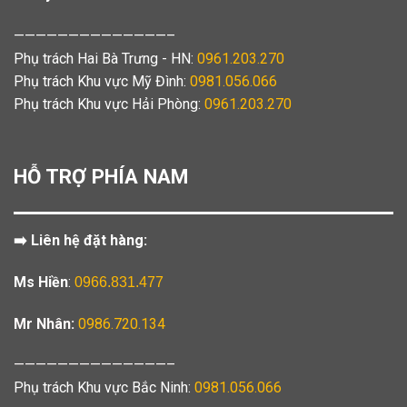
——————————————–
Phụ trách Hai Bà Trưng - HN:
0961.203.270
Phụ trách Khu vực Mỹ Đình:
0981.056.066
Phụ trách Khu vực Hải Phòng:
0961.203.270
HỖ TRỢ PHÍA NAM
➡️ Liên hệ đặt hàng:
Ms Hiền
:
0966.831.477
Mr Nhân:
0986.720.134
——————————————–
Phụ trách Khu vực Bắc Ninh:
0981.056.066