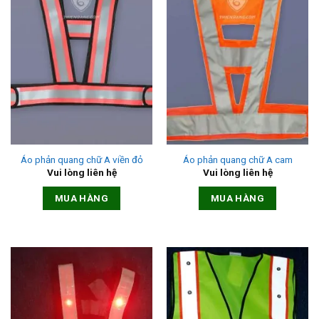
Áo phản quang chữ A viền đỏ
Áo phản quang chữ A cam
Vui lòng liên hệ
Vui lòng liên hệ
MUA HÀNG
MUA HÀNG