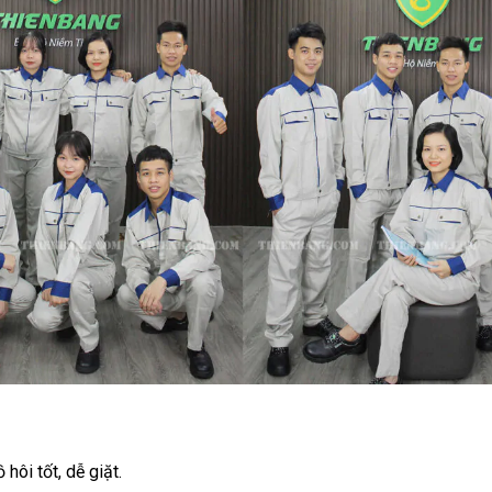
 hôi tốt, dễ giặt.