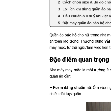
Cách chọn size & đo đo ch
Lợi ích khi dùng quần áo bả
Tiêu chuẩn & lưu ý khi đặt 
Đặt may quần áo bảo hộ cho
Quần áo bảo hộ cho nữ trong nhà 
an toàn lao động. Thường dùng
vải
máy móc, tư thế ngồi/làm việc liên t
Đặc điểm quan trọng
Nhà máy may mặc là môi trường ít r
quần áo cần:
– Form dáng chuẩn nữ
: Ôm vừa ng
chiều dài tay/quần.