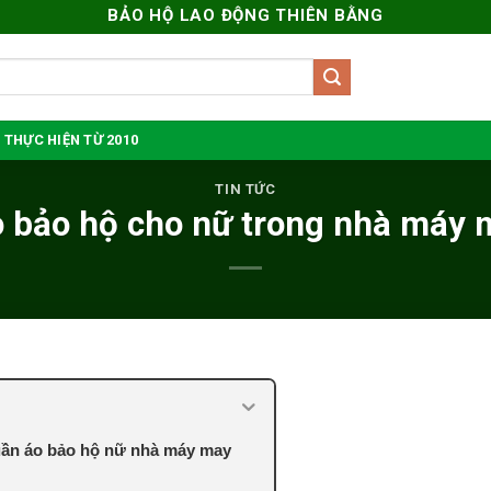
BẢO HỘ LAO ĐỘNG THIÊN BẰNG
 THỰC HIỆN TỪ 2010
TIN TỨC
 bảo hộ cho nữ trong nhà máy
uần áo bảo hộ nữ nhà máy may