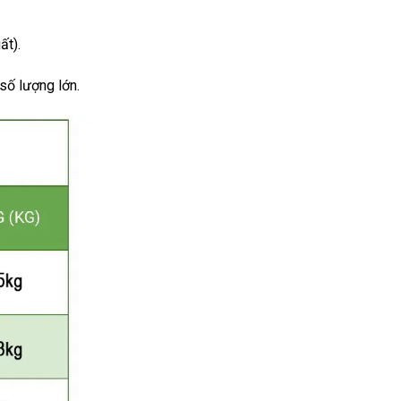
ất).
số lượng lớn.