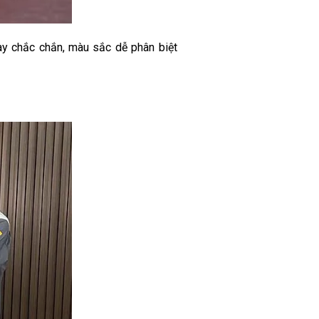
may chắc chắn, màu sắc dễ phân biệt