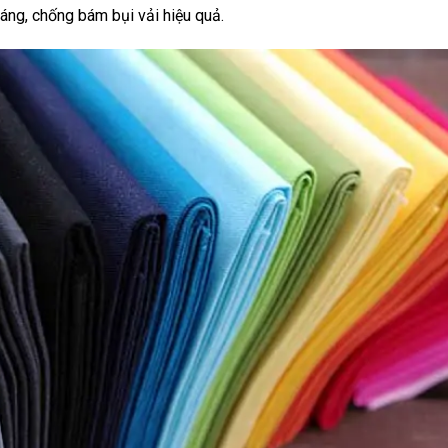
ng, chống bám bụi vải hiệu quả.