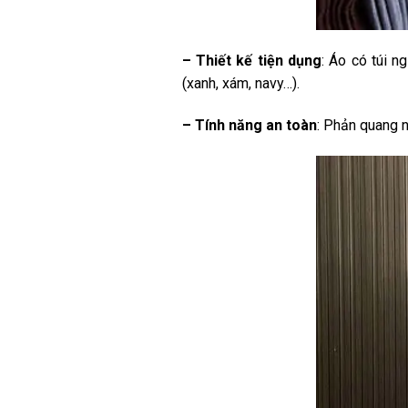
– Thiết kế tiện dụng
: Áo có túi n
(xanh, xám, navy…).
– Tính năng an toàn
: Phản quang n