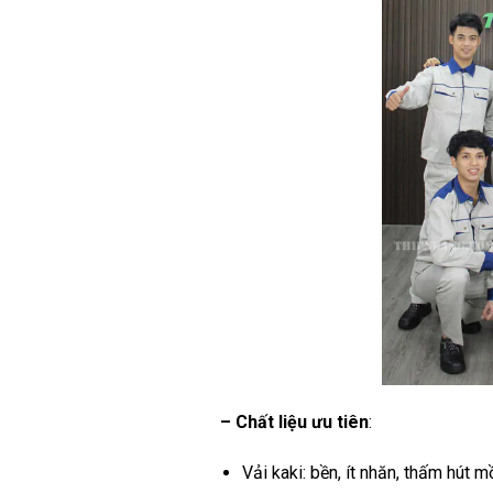
– Chất liệu ưu tiên
:
Vải kaki: bền, ít nhăn, thấm hút mồ