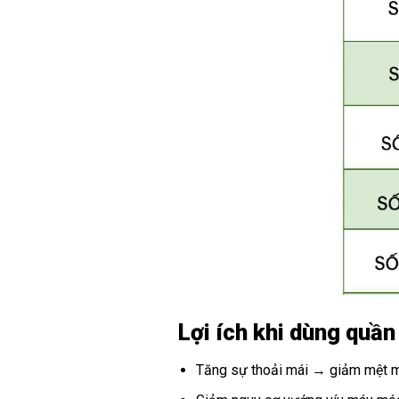
Lợi ích khi dùng quần
Tăng sự thoải mái → giảm mệt m