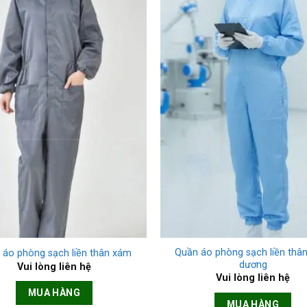
+
Quần áo phòng sạch liền thâ
 áo phòng sạch liền thân xám
dương
Vui lòng liên hệ
Vui lòng liên hệ
MUA HÀNG
MUA HÀNG