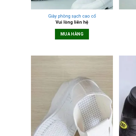
+
+
Giày phòng sạch cao cổ
Vui lòng liên hệ
MUA HÀNG