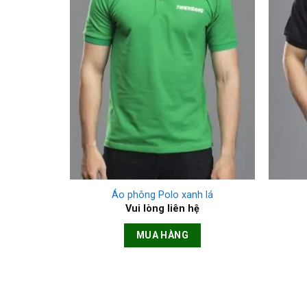
+
+
Áo phông Polo xanh lá
Vui lòng liên hệ
MUA HÀNG