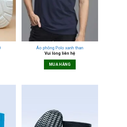
+
D
Áo phông Polo xanh than
Vui lòng liên hệ
MUA HÀNG