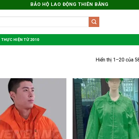
BẢO HỘ LAO ĐỘNG THIÊN BẰNG
 THỰC HIỆN TỪ 2010
Hiển thị 1–20 của 5