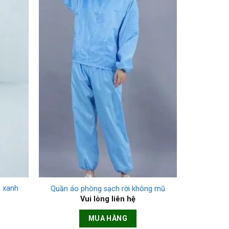
+
n xanh
Quần áo phòng sạch rời không mũ
Vui lòng liên hệ
MUA HÀNG