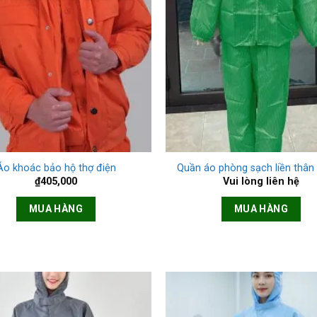
+
Áo khoác bảo hộ thợ điện
Quần áo phòng sạch liền thân 
₫
405,000
Vui lòng liên hệ
MUA HÀNG
MUA HÀNG