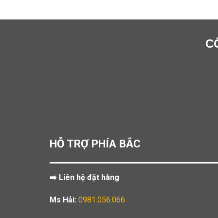
C
HỖ TRỢ PHÍA BẮC
➡️ Liên hệ đặt hàng
Ms Hải:
0981.056.066