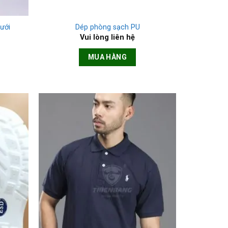
+
ưới
Dép phòng sạch PU
Vui lòng liên hệ
MUA HÀNG