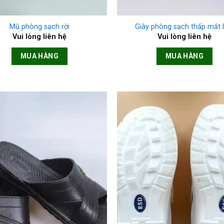
+
Mũ phòng sạch rời
Giày phòng sạch thấp mắt l
Vui lòng liên hệ
Vui lòng liên hệ
MUA HÀNG
MUA HÀNG