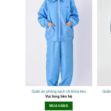
+
+
Quần áo phòng sạch rời khóa kéo
Quần
Vui lòng liên hệ
MUA HÀNG