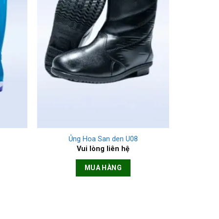
+
Ủng Hoa San den U08
Vui lòng liên hệ
MUA HÀNG