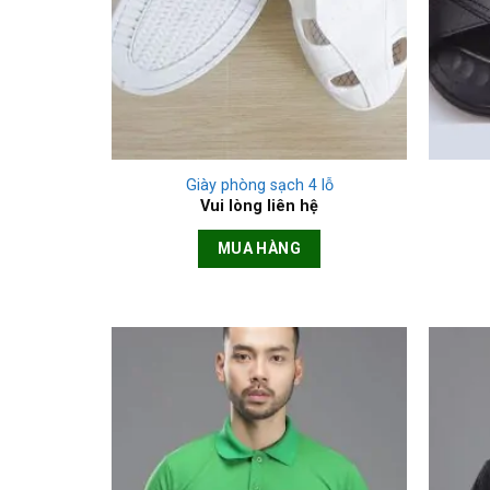
+
+
Giày phòng sạch 4 lỗ
Vui lòng liên hệ
MUA HÀNG