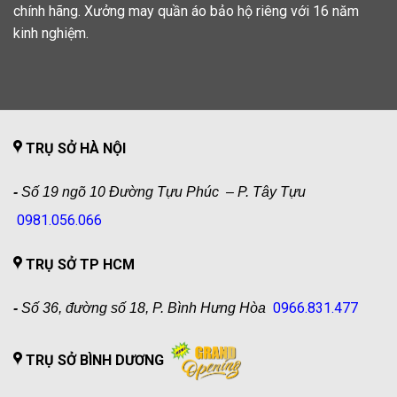
chính hãng. Xưởng may quần áo bảo hộ riêng với 16 năm
kinh nghiệm.
TRỤ SỞ HÀ NỘI
-
Số 19 ngõ 10 Đường Tựu Phúc – P. Tây Tựu
0981.056.066
TRỤ SỞ TP HCM
0966.831.477
-
Số 36, đường số 18, P. Bình Hưng Hòa
TRỤ SỞ BÌNH DƯƠNG