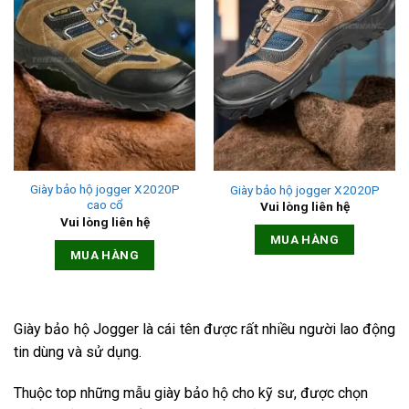
Giày bảo hộ jogger X2020P
Giày bảo hộ jogger X2020P
cao cổ
Vui lòng liên hệ
Vui lòng liên hệ
MUA HÀNG
MUA HÀNG
Giày bảo hộ Jogger là cái tên được rất nhiều người lao động
tin dùng và sử dụng.
Thuộc top những mẫu giày bảo hộ cho kỹ sư, được chọn