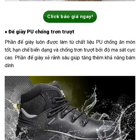
Click báo giá ngay!
♦ Đế giày PU chống trơn trượt
Phần đế giày luôn được làm từ chất liệu PU chống ăn mòn
tốt, hạn chế biến dạng và chống trơn trượt bởi độ ma sát cực
cao. Phần đế giày xẻ rãnh sâu giúp tăng thêm khả năng bám
dính.