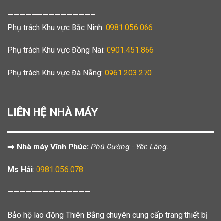
——————————————–
Phụ trách Khu vực Bắc Ninh:
0981.056.066
Phụ trách Khu vực Đồng Nai:
0901.451.866
Phụ trách Khu vực Đà Nẵng:
0961.203.270
LIÊN HỆ NHÀ MÁY
➡️ Nhà máy Vĩnh Phúc:
Phú Cường - Yên Lãng.
Ms Hải
:
0981.056.078
——————————————
Bảo hộ lao động Thiên Bằng chuyên cung cấp trang thiết bị