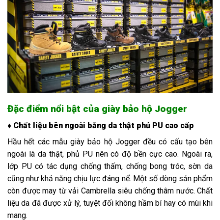
Đặc điểm nổi bật của giày bảo hộ Jogger
♦ Chất liệu bên ngoài bằng da thật phủ PU cao cấp
Hầu hết các mẫu giày bảo hộ Jogger đều có cấu tạo bên
ngoài là da thật, phủ PU nên có độ bền cực cao. Ngoài ra,
lớp PU có tác dụng chống thấm, chống bong tróc, sờn da
cũng như khả năng chịu lực đáng nể. Một số dòng sản phẩm
còn được may từ vải Cambrella siêu chống thâm nước. Chất
liệu da đã được xử lý, tuyệt đối không hầm bí hay có mùi khi
mang.