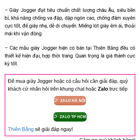
– Giày Jogger đạt tiêu chuẩn chất lượng châu Âu, siêu bền
bỉ, khả năng chống va đập, dập ngón cao, chống đâm xuyên
cực tốt, đế giày nhẹ, dễ di chuyển. Miếng lót giày êm ái, thoải
mái khi vận động.
– Các mẫu giày Jogger hiện có bán tại Thiên Bằng đều có
thiết kế hiện đại, hợp thời trang. Quan trọng là giá thành cực
kỳ tốt.
Để mua giày Jogger hoặc có câu hỏi cần giải đáp, quý
khách cứ nhắn hỏi trên khung chat hoặc
Zalo
trực tiếp
ZALO HÀ NỘI
ZALO TP HCM
Thiên Bằng
sẽ giải đáp ngay!