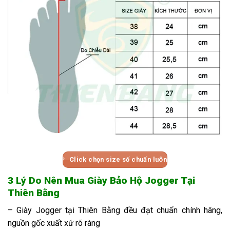
Click chọn size số chuẩn luôn
3 Lý Do Nên Mua Giày Bảo Hộ Jogger Tại
Thiên Bằng
– Giày Jogger tại Thiên Bằng đều đạt chuẩn chính hãng,
nguồn gốc xuất xứ rõ ràng