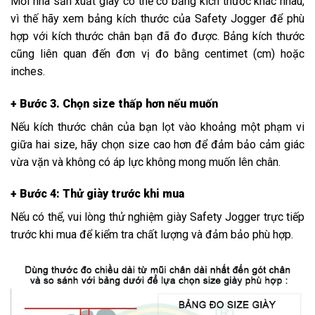
Mỗi nhà sản xuất giày có thể có bảng kích thước khác nhau,
vì thế hãy xem bảng kích thước của Safety Jogger để phù
hợp với kích thước chân bạn đã đo được. Bảng kích thước
cũng liên quan đến đơn vị đo bằng centimet (cm) hoặc
inches.
+ Bước 3. Chọn size thấp hơn nếu muốn
Nếu kích thước chân của bạn lọt vào khoảng một phạm vi
giữa hai size, hãy chọn size cao hơn để đảm bảo cảm giác
vừa vặn và không có áp lực không mong muốn lên chân.
+ Bước 4: Thử giày trước khi mua
Nếu có thể, vui lòng thử nghiệm giày Safety Jogger trực tiếp
trước khi mua để kiểm tra chất lượng và đảm bảo phù hợp.