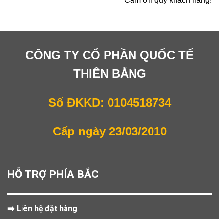
Cảm ơn quý khách hàng!
CÔNG TY CỔ PHẦN QUỐC TẾ
THIÊN BẰNG
Số ĐKKD: 0104518734
Cấp ngày 23/03/2010
HỖ TRỢ PHÍA BẮC
➡️ Liên hệ đặt hàng