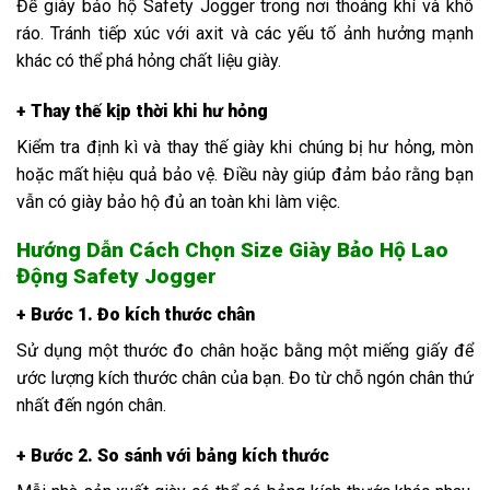
Để giày bảo hộ Safety Jogger trong nơi thoáng khí và khô
ráo. Tránh tiếp xúc với axit và các yếu tố ảnh hưởng mạnh
khác có thể phá hỏng chất liệu giày.
+ Thay thế kịp thời khi hư hỏng
Kiểm tra định kì và thay thế giày khi chúng bị hư hỏng, mòn
hoặc mất hiệu quả bảo vệ. Điều này giúp đảm bảo rằng bạn
vẫn có giày bảo hộ đủ an toàn khi làm việc.
Hướng Dẫn Cách Chọn Size Giày Bảo Hộ Lao
Động Safety Jogger
+ Bước 1. Đo kích thước chân
Sử dụng một thước đo chân hoặc bằng một miếng giấy để
ước lượng kích thước chân của bạn. Đo từ chỗ ngón chân thứ
nhất đến ngón chân.
+ Bước 2. So sánh với bảng kích thước