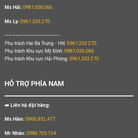
Ms Hải:
0981.056.066
Ms Ly:
0961.203.270
——————————————–
Phụ trách Hai Bà Trưng - HN:
0961.203.270
Phụ trách Khu vực Mỹ Đình:
0981.056.066
Phụ trách Khu vực Hải Phòng:
0961.203.270
HỖ TRỢ PHÍA NAM
➡️ Liên hệ đặt hàng:
Ms Hiền
:
0966.831.477
Mr Nhân:
0986.720.134