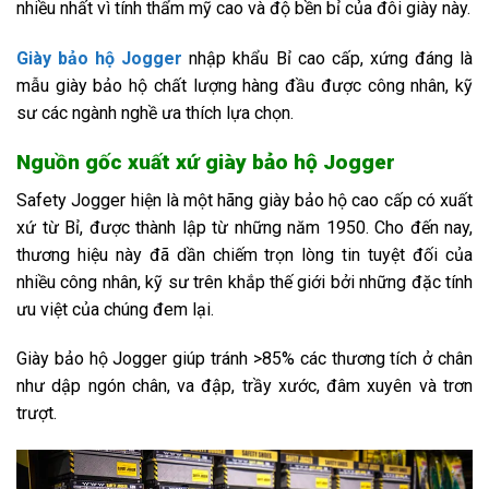
nhiều nhất vì tính thẩm mỹ cao và độ bền bỉ của đôi giày này.
Giày bảo hộ Jogger
nhập khẩu Bỉ cao cấp, xứng đáng là
mẫu giày bảo hộ chất lượng hàng đầu được công nhân, kỹ
sư các ngành nghề ưa thích lựa chọn.
Nguồn gốc xuất xứ giày bảo hộ Jogger
Safety Jogger hiện là một hãng giày bảo hộ cao cấp có xuất
xứ từ Bỉ, được thành lập từ những năm 1950. Cho đến nay,
thương hiệu này đã dần chiếm trọn lòng tin tuyệt đối của
nhiều công nhân, kỹ sư trên khắp thế giới bởi những đặc tính
ưu việt của chúng đem lại.
Giày bảo hộ Jogger giúp tránh >85% các thương tích ở chân
như dập ngón chân, va đập, trầy xước, đâm xuyên và trơn
trượt.