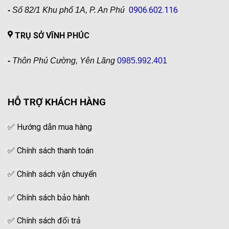
0906.602.116
-
Số 82/1 Khu phố 1A, P. An Phú
TRỤ SỞ VĨNH PHÚC
-
Thôn Phú Cường, Yên Lãng
0985.992.401
HỖ TRỢ KHÁCH HÀNG
✅
Hướng dẫn mua hàng
✅
Chính sách thanh toán
✅
Chính sách vận chuyển
✅
Chính sách bảo hành
✅
Chính sách đổi trả