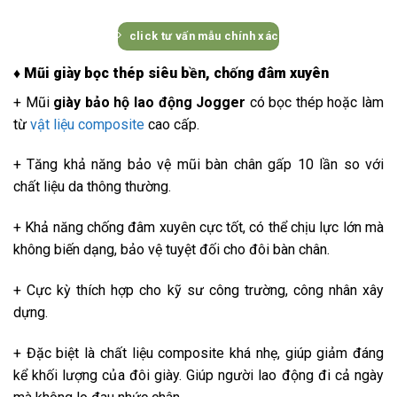
click tư vấn mẫu chính xác
♦ Mũi giày bọc thép siêu bền, chống đâm xuyên
+ Mũi
giày bảo hộ lao động Jogger
có bọc thép hoặc làm
từ
vật liệu composite
cao cấp.
+ Tăng khả năng bảo vệ mũi bàn chân gấp 10 lần so với
chất liệu da thông thường.
+ Khả năng chống đâm xuyên cực tốt, có thể chịu lực lớn mà
không biến dạng, bảo vệ tuyệt đối cho đôi bàn chân.
+ Cực kỳ thích hợp cho kỹ sư công trường, công nhân xây
dựng.
+ Đặc biệt là chất liệu composite khá nhẹ, giúp giảm đáng
kể khối lượng của đôi giày. Giúp người lao động đi cả ngày