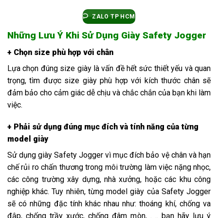
ZALO TP HCM
Những Lưu Ý Khi Sử Dụng Giày Safety Jogger
+ Chọn size phù hợp với chân
Lựa chọn đúng size giày là vấn đề hết sức thiết yếu và quan
trọng, tìm được size giày phù hợp với kích thước chân sẽ
đảm bảo cho cảm giác dễ chịu và chắc chắn của bạn khi làm
việc.
+ Phải sử dụng đúng mục đích và tính năng của từng
model giày
Sử dụng giày Safety Jogger vì mục đích bảo vệ chân và hạn
chế rủi ro chấn thương trong môi trường làm việc nặng nhọc,
các công trường xây dựng, nhà xưởng, hoặc các khu công
nghiệp khác. Tuy nhiên, từng model giày của Safety Jogger
sẽ có những đặc tính khác nhau như: thoáng khí, chống va
đập, chống trầy xước, chống đâm mòn, . .. bạn hãy lưu ý