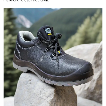
mà không lo đau nhức chân.