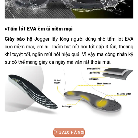
♦Tấm lót EVA êm ái mềm mại
Giày bảo hộ
Jogger lấy lòng người dùng nhờ tấm lót EVA
cực mềm mại, êm ái. Thấm hút mồ hôi tốt gấp 3 lần, thoáng
khí tuyệt tối, ngăn mùi hôi hiệu quả. Vì vậy mà công nhân kỹ
sư có thể mang giày cả ngày mà vẫn rất thoải mái.
ZALO HÀ NỘI