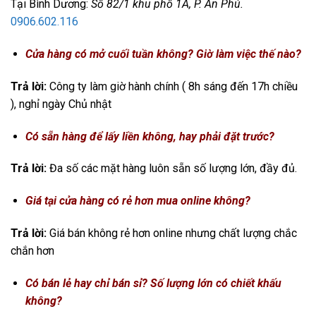
Tại Bình Dương:
Số 82/1 khu phố 1A, P. An Phú.
0906.602.116
Cửa hàng có mở cuối tuần không? Giờ làm việc thế nào?
Trả lời:
Công ty làm giờ hành chính ( 8h sáng đến 17h chiều
), nghỉ ngày Chủ nhật
Có sẵn hàng để lấy liền không, hay phải đặt trước?
Trả lời:
Đa số các mặt hàng luôn sẵn số lượng lớn, đầy đủ.
Giá tại cửa hàng có rẻ hơn mua online không?
Trả lời:
Giá bán không rẻ hơn online nhưng chất lượng chắc
chắn hơn
Có bán lẻ hay chỉ bán sỉ? Số lượng lớn có chiết khấu
không?