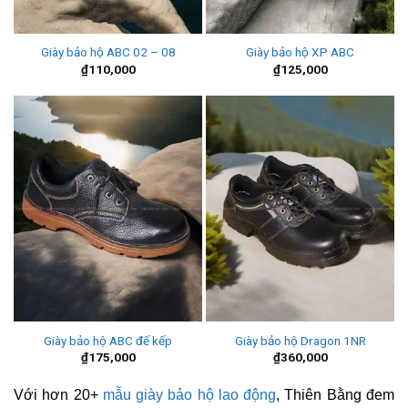
Giày bảo hộ ABC 02 – 08
Giày bảo hộ XP ABC
₫
110,000
₫
125,000
Giày bảo hộ ABC đế kếp
Giày bảo hộ Dragon 1NR
₫
175,000
₫
360,000
Với hơn 20+
mẫu giày bảo hộ lao động
, Thiên Bằng đem