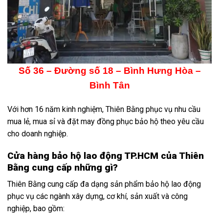
Số 36 – Đường số 18 – Bình Hưng Hòa –
Bình Tân
Với hơn 16 năm kinh nghiệm, Thiên Bằng phục vụ nhu cầu
mua lẻ, mua sỉ và đặt may đồng phục bảo hộ theo yêu cầu
cho doanh nghiệp.
Cửa hàng bảo hộ lao động TP.HCM của Thiên
Bằng cung cấp những gì?
Thiên Bằng cung cấp đa dạng sản phẩm bảo hộ lao động
phục vụ các ngành xây dựng, cơ khí, sản xuất và công
nghiệp, bao gồm: