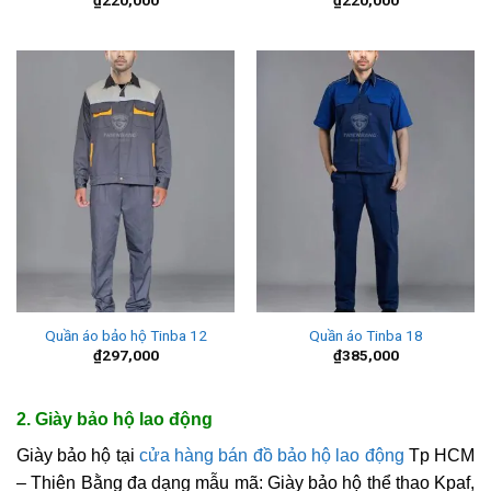
₫
220,000
₫
220,000
Quần áo bảo hộ Tinba 12
Quần áo Tinba 18
₫
297,000
₫
385,000
2. Giày bảo hộ lao động
Giày bảo hộ tại
cửa hàng bán đồ bảo hộ lao động
Tp HCM
– Thiên Bằng đa dạng mẫu mã: Giày bảo hộ thể thao Kpaf,