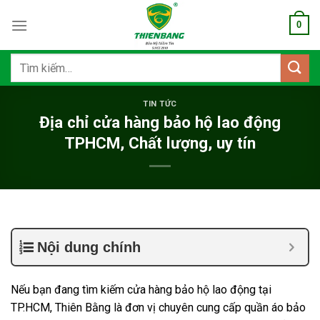
Bỏ
0
qua
nội
dung
Tìm
kiếm:
TIN TỨC
Địa chỉ cửa hàng bảo hộ lao động
TPHCM, Chất lượng, uy tín
Nội dung chính
Nếu bạn đang tìm kiếm cửa hàng bảo hộ lao động tại
TP.HCM, Thiên Bằng là đơn vị chuyên cung cấp quần áo bảo